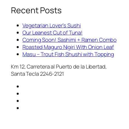
Recent Posts
Vegetarian Lover’s Sushi
Our Leanest Cut of Tuna!
Coming Soon! Sashimi + Ramen Combo
Roasted Maguro Nigiri With Onion Leaf
Masu – Trout Fish Shushi with Topping
Km 12, Carretera al Puerto de la Libertad,
Santa Tecla 2246-2121