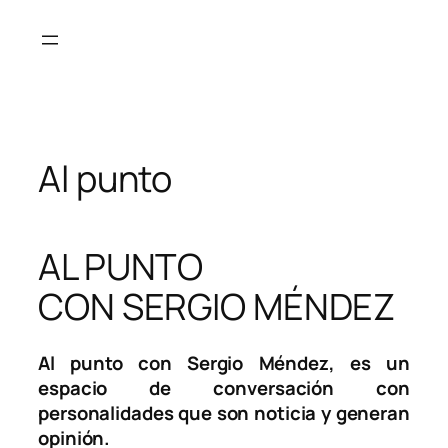
Saltar
al
contenido
Al punto
AL PUNTO
CON SERGIO MÉNDEZ
Al punto con Sergio Méndez, es un
espacio de conversación con
personalidades que son noticia y generan
opinión.