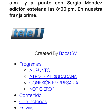
a.m., y al punto con Sergio Méndez
edición estelar a las 8:00 pm. En nuestra
franja prime.
Created By
BoostSV
Programas
AL PUNTO
ATENCIÓN CIUDADANA
CONEXIÓN EMPRESARIAL
NOTICIERO 1
Contenido
Contactenos
En vivo