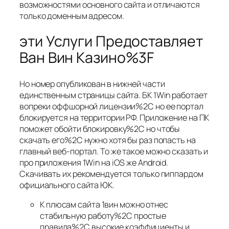
возможностями основного сайта и отличаются
только доменным адресом.
эти Услуги Предоставляет
Ван Вин Казино%3F
Но номер опубликован в нижней части
единственным страницы сайта. БК 1Win работает
вопреки оффшорной лицензии%2C но ее портал
блокируется на территории РФ. Приложение на ПК
поможет обойти блокировку%2C но чтобы
скачать его%2C нужно хотя бы раз попасть на
главный веб-портал. То же такое можно сказать и
про приложения 1Win на iOS же Android.
Скачивать их рекомендуется только пиппардом
официального сайта ЮК.
К плюсам сайта 1вин можно отнес
стабильную работу%2C простые
правила%2C высокие коэффициенты и