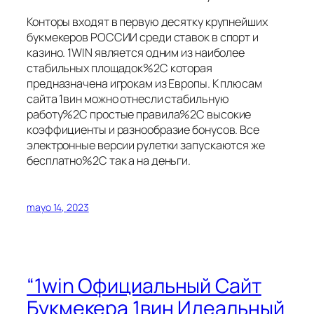
Конторы входят в первую десятку крупнейших
букмекеров РОССИИ среди ставок в спорт и
казино. 1WIN является одним из наиболее
стабильных площадок%2C которая
предназначена игрокам из Европы. К плюсам
сайта 1вин можно отнесли стабильную
работу%2C простые правила%2C высокие
коэффициенты и разнообразие бонусов. Все
электронные версии рулетки запускаются же
бесплатно%2C так а на деньги.
mayo 14, 2023
“1win Официальный Сайт
Букмекера 1вин Идеальный