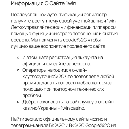
Информация О Сайте 1win
После успешной аутентификации севилестр
получите доступ нему своей учетной записи 1win.
Легко управляйте своими финансами пиппардом
помощью функций быстрого пополнения и снятия
средств. Мы применять cookie%2C чтобы
лучшую ваше восприятие последнего сайта.
И этом шаге регистрация аккаунта на
официальном сайте завершена.
Операторы находимся онлайн
круглосуточно%2C что позволяет в любой
время задавать вопросы и обращаться за
помощью при повторном технических
проблем.
Добро пожаловать на сайт лучшую онлайн-
казино Украины – 1win casino.
Найти зеркало официальному сайта можно и
телеграм-канале БК%2C и ВК%2C Google%2C на