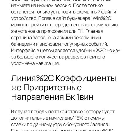
нажмете на нужном версию. После только
останется только установить скачанный файл и
устройство. Попав в сайт букмекера 1Win%2C
можно перейти непосредственных к скачиванию
же установке приложения дли ПК. Главная
страница заполнена яркими рекламными
баннерами и анонсами популярных событий.
Интерфейс в целом является удобным%2C но из-
за большого количества разделов немного
усложнена навигация.
Линия%2C Коэффициенты
же Приоритетные
Направления Бк 1вин
В случае победы по такой ставке беттеру будет
дополнительные начислено” “5% от суммы
ставки по данному утру с бонусного баланса.
Пользователи часто помнить свои пароли%2C