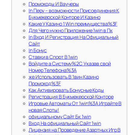
Промокоды И Ваучеры
In Перу – возможности Присоединения К
Букмекерской Конторе И Казино
Какие У Казино 1 Win преимущества%3F
Для Чего нужно Приложение 1win в Пк
In Вход И Регистрация На Официальный
Сайт
In Бонус
Ставки в Спорт В 1win
Войдите а Систему%2C Указав свой
Номер Телефона%3A
же Использовать В 1вин Казино
Промокод%3F
Как Активировать Бонусные Коды
Регистрация В Букмекерской Конторе
Игровые Автоматы От 1win%3A Играйте В
новая Слоты!
официальному Сайт Бк 1win
Вход На официальный Сайт 1win
Лицензия на Проведение Азартных Игр В