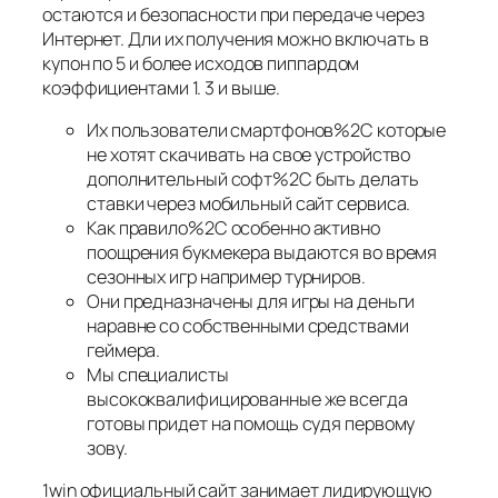
остаются и безопасности при передаче через
Интернет. Дли их получения можно включать в
купон по 5 и более исходов пиппардом
коэффициентами 1. 3 и выше.
Их пользователи смартфонов%2C которые
не хотят скачивать на свое устройство
дополнительный софт%2C быть делать
ставки через мобильный сайт сервиса.
Как правило%2C особенно активно
поощрения букмекера выдаются во время
сезонных игр например турниров.
Они предназначены для игры на деньги
наравне со собственными средствами
геймера.
Мы специалисты
высококвалифицированные же всегда
готовы придет на помощь судя первому
зову.
1win официальный сайт занимает лидирующую