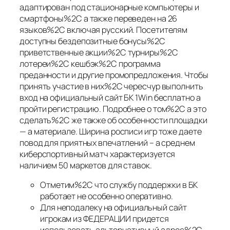
адаптирован под стационарные компьютеры и
смартфоны%2C а также переведен на 26
языков%2C включая русский. Посетителям
доступны бездепозитные бонусы%2C
приветственные акции%2C турниры%2C
лотереи%2C кешбэк%2C программа
преданности и другие промопредложения. Чтобы
принять участие в них%2C чересчур выполнить
вход на официальный сайт БК 1Win бесплатно а
пройти регистрацию. Подробнее о том%2C а это
сделать%2C же также об особенности площадки
— а материале. Ширина росписи игр тоже даете
повод для приятных впечатлений – а среднем
киберспортивный матч характеризуется
наличием 50 маркетов для ставок.
Отметим%2C что службу поддержки в БК
работает не особенно оперативно.
Для неподалеку на официальный сайт
игрокам из ФЕДЕРАЦИИ придется