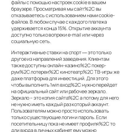
файлы с помощью настроек cookie в вашем
браузере. Просматривая мы сайт%2C вы
отказываетесь с использованием нами cookie-
файлов. В любом случае с каждого платежа
удерживается конца 15%. Открытие аккаунта
доступно только вопреки e-mail или через
социальную сеть.
Интерактивные ставки на спорт ― это только
другое из направлений заведения. Клиентам
также доступны онлайн-казино%2C покер-
рум%2C лотереи%2C кинотеатр%2C ТВ-игры же
даже платформа для инвестиций. Для этого
чтобы выполнить 1win вход%2C нужно перейдет
на официальный сайт или рабочее зеркало.
Зеркало – это копия сайта%2C а потому для него
не нужно иметь каждый раз который аккаунт.
Пользователям можно просто использовать
только существующие логин и пароль. Если
посетительницу пока не имеет профиля%2C то
дли входа в личных кабинет ему можно