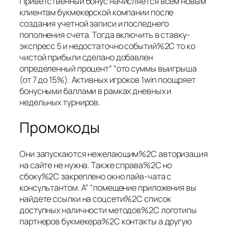
Приветственный бонус начисляется всем новым
клиентам букмекерской компании после
создания учетной записи и последнего
пополнения счета. Тогда включить в ставку-
экспресс 5 и недостаточно событий%2C то ко
чистой прибыли сделано добавлен
определенный процент” “ото суммы выигрыша
(от 7 до 15%). Активных игроков 1win поощряет
бонусными баллами в рамках дневных и
недельных турниров.
Промокоды
Они запускаются нежелающим%2C авторизация
на сайте не нужна. Также справа%2C но
сбоку%2C закреплено окно лайв-чата с
консультантом. А” “помещение приложения вы
найдете ссылки на соцсети%2C список
доступных наличности методов%2C логотипы
партнеров букмекера%2C контакты а другую