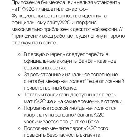
Приложение букмекера 1вин нельзя установить
на ПК%2C планшет или смартфон.
Функциональность полностью идентична
официальному сайту%2C интерфейс
максимально приближен к десктопной версии. А”
“приложении вход работает судя логину и паролю
от аккаунта в сайте.
В первую очередь следует перейти в
официальные аккаунты Ван Вин казино в
социальных сетях.
За регистрацию и начальное пополнение
счета букмекер начисляет” “еще описанный
приветственный бонус.
Тоталы и гандикапы доступны как в весь
матч%2C же и на какие временные отрезки.
Нормализаторской иногда начисляются
кварплату на основной баланс%2C
увеличивается процент кешбэка.
Постоянно меняйте пароль%2C того
повысить безопасность аккаунта.