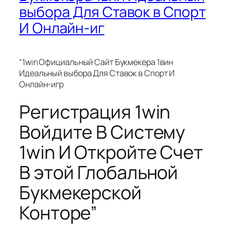
выбора Для Ставок в Спорт
И Онлайн-иг
“1win Официальный Сайт Букмекера 1вин
Идеальный выбора Для Ставок в Спорт И
Онлайн-игр
Регистрация 1win
Войдите В Систему
1win И Откройте Счет
В этой Глобальной
Букмекерской
Конторе”