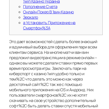
1win Казино Украина
Пополнение Счета
Онлайн Покер В 1вин Казино
Зеркало
а Установить Приложение на
Смартфон%3A
Это дает возможностей сделать более знающий
и вдумчивый выбора для оформления пари всем
клиентам сервиса. На многие матчи ван вин
предложил видеотрансляции в режиме онлайн –
однако вы можете сделали ставки прямо первых
время просмотра игры. Заключать пари на
киберспорт с казино 1win удобно только и
тем%2C что делать это можно как через
десктопный сайт%2C так же с помощью
мобильного приложения на iOS и Андроид. Них
пользователи смартфонов%2C их не хотят
скачивать на свое устройство дополнительный
софт%2C быть делать ставки спустя мобильный