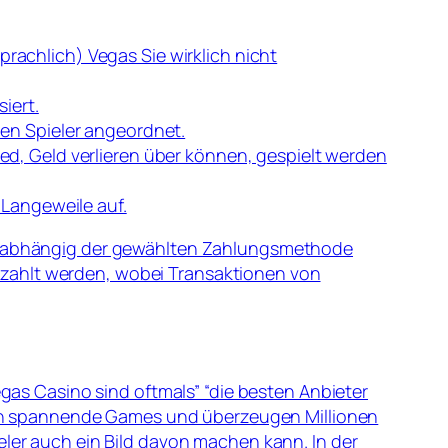
rachlich) Vegas Sie wirklich nicht
iert.
den Spieler angeordnet.
ed, Geld verlieren über können, gespielt werden
 Langeweile auf.
. Unabhängig der gewählten Zahlungsmethode
ezahlt werden, wobei Transaktionen von
egas Casino sind oftmals” “die besten Anbieter
ieren spannende Games und überzeugen Millionen
eler auch ein Bild davon machen kann. In der