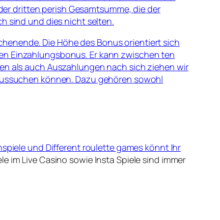
i der dritten perish Gesamtsumme, die der
h sind und dies nicht selten.
chenende. Die Höhe des Bonus orientiert sich
ren Einzahlungsbonus. Er kann zwischen ten
gen als auch Auszahlungen nach sich ziehen wir
te aussuchen können. Dazu gehören sowohl
nspiele und Different roulette games könnt Ihr
e im Live Casino sowie Insta Spiele sind immer