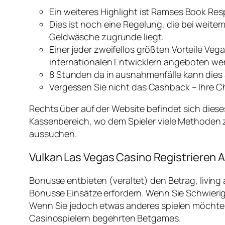
Ein weiteres Highlight ist Ramses Book Res
Dies ist noch eine Regelung, die bei weit
Geldwäsche zugrunde liegt.
Einer jeder zweifellos größten Vorteile Ve
internationalen Entwicklern angeboten we
8 Stunden da in ausnahmenfälle kann dies
Vergessen Sie nicht das Cashback – Ihre C
Rechts über auf der Website befindet sich dieses
Kassenbereich, wo dem Spieler viele Methoden z
aussuchen.
Vulkan Las Vegas Casino Registrieren A
Bonusse entbieten (veraltet) den Betrag, living
Bonusse Einsätze erfordern. Wenn Sie Schwierig
Wenn Sie jedoch etwas anderes spielen möchten,
Casinospielern begehrten Betgames.