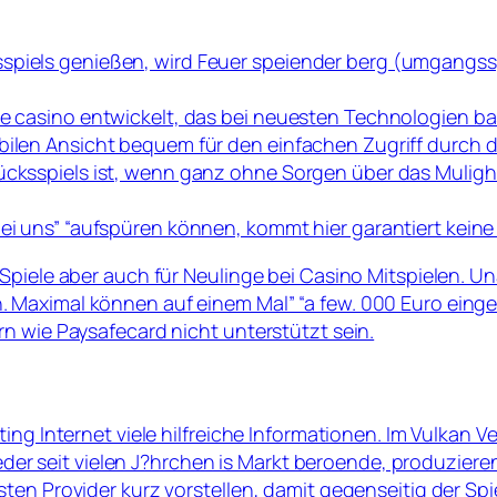
spiels genießen, wird Feuer speiender berg (umgangssp
ne casino entwickelt, das bei neuesten Technologien bas
bilen Ansicht bequem für den einfachen Zugriff durch 
lücksspiels ist, wenn ganz ohne Sorgen über das Muligh
bei uns” “aufspüren können, kommt hier garantiert keine
e Spiele aber auch für Neulinge bei Casino Mitspielen
 Maximal können auf einem Mal” “a few. 000 Euro eing
n wie Paysafecard nicht unterstützt sein.
ing Internet viele hilfreiche Informationen. Im Vulkan V
 wieder seit vielen J?hrchen is Markt beroende, produz
ten Provider kurz vorstellen, damit gegenseitig der Spi