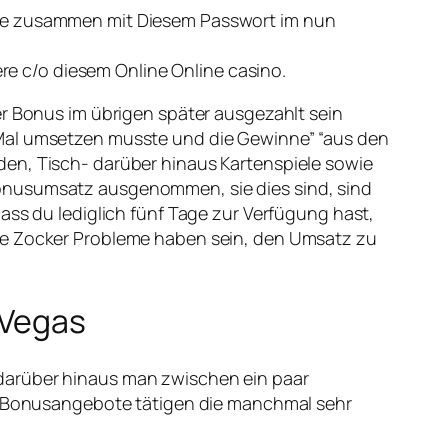
diese zusammen mit Diesem Passwort im nun
re c/o diesem Online Online casino.
er Bonus im übrigen später ausgezahlt sein
 Mal umsetzen musste und die Gewinne” “aus den
den, Tisch- darüber hinaus Kartenspiele sowie
Bonusumsatz ausgenommen, sie dies sind, sind
ass du lediglich fünf Tage zur Verfügung hast,
ene Zocker Probleme haben sein, den Umsatz zu
 Vegas
 darüber hinaus man zwischen ein paar
en Bonusangebote tätigen die manchmal sehr