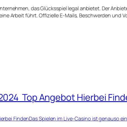
Unternehmen, das Glücksspiel legal anbietet. Der Anbiete
seine Arbeit führt. Offizielle E-Mails, Beschwerden und
024 ️ Top Angebot Hierbei Fin
erbei Finden
Das Spielen im Live-Casino ist genauso ei