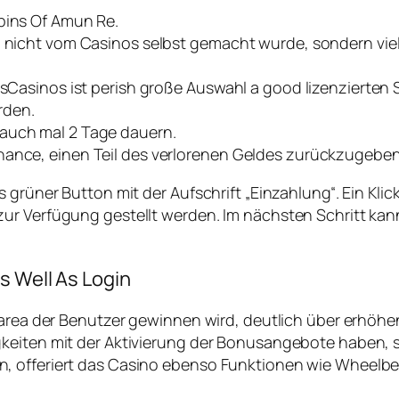
pins Of Amun Re.
em nicht vom Casinos selbst gemacht wurde, sondern v
gasCasinos ist perish große Auswahl a good lizenzierten
rden.
 auch mal 2 Tage dauern.
hance, einen Teil des verlorenen Geldes zurückzugeben
 grüner Button mit der Aufschrift „Einzahlung“. Ein Klick
ur Verfügung gestellt werden. Im nächsten Schritt kan
s Well As Login
 area der Benutzer gewinnen wird, deutlich über erhöhen
keiten mit der Aktivierung der Bonusangebote haben, s
 offeriert das Casino ebenso Funktionen wie Wheelbet 