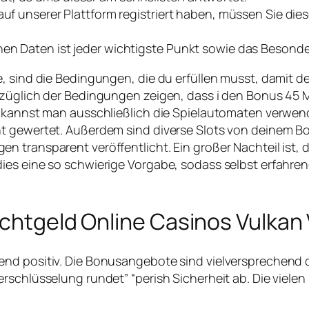
e auf unserer Plattform registriert haben, müssen Sie 
hen Daten ist jeder wichtigste Punkt sowie das Besonde
, sind die Bedingungen, die du erfüllen musst, damit d
bezüglich der Bedingungen zeigen, dass i den Bonus 45
z kannst man ausschließlich die Spielautomaten verwen
ht gewertet. Außerdem sind diverse Slots von deinem 
 transparent veröffentlicht. Ein großer Nachteil ist, d
dies eine so schwierige Vorgabe, sodass selbst erfahr
Echtgeld Online Casinos Vulkan
end positiv. Die Bonusangebote sind vielversprechend
erschlüsselung rundet” “perish Sicherheit ab. Die viel