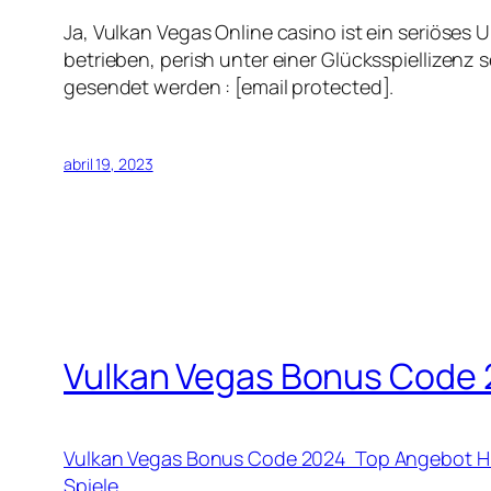
Ja, Vulkan Vegas Online casino ist ein seriöses 
betrieben, perish unter einer Glücksspiellizenz 
gesendet werden : [email protected].
abril 19, 2023
Vulkan Vegas Bonus Code 2
Vulkan Vegas Bonus Code 2024 ️ Top Angebot Hi
Spiele.