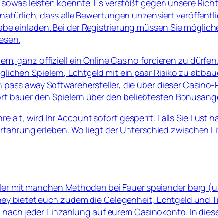
 sowas leisten koennte. Es verstößt gegen unsere Rich
natürlich, dass alle Bewertungen unzensiert veröffent
 einladen. Bei der Registrierung müssen Sie mögliche
esen.
em, ganz offiziell ein Online Casino forcieren zu dürfen
lichen Spielern, Echtgeld mit ein paar Risiko zu abbau
ch pass away Softwarehersteller, die über dieser Casin
rt bauer den Spielern über den beliebtesten Bonusan
ahre alt, wird Ihr Account sofort gesperrt. Falls Sie Lu
erfahrung erleben. Wo liegt der Unterschied zwischen
ieler mit manchen Methoden bei Feuer speiender berg 
ney bietet euch zudem die Gelegenheit, Echtgeld un
ar nach jeder Einzahlung auf eurem Casinokonto. In die