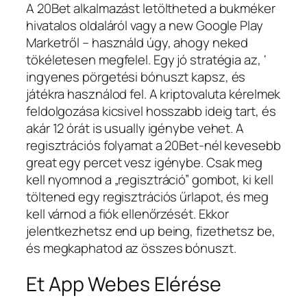
A 20Bet alkalmazást letöltheted a bukméker
hivatalos oldaláról vagy a new Google Play
Marketről – használd úgy, ahogy neked
tökéletesen megfelel. Egy jó stratégia az, ‘
ingyenes pörgetési bónuszt kapsz, és
játékra használod fel. A kriptovaluta kérelmek
feldolgozása kicsivel hosszabb ideig tart, és
akár 12 órát is usually igénybe vehet. A
regisztrációs folyamat a 20Bet-nél kevesebb
great egy percet vesz igénybe. Csak meg
kell nyomnod a „regisztráció” gombot, ki kell
töltened egy regisztrációs űrlapot, és meg
kell várnod a fiók ellenőrzését. Ekkor
jelentkezhetsz end up being, fizethetsz be,
és megkaphatod az összes bónuszt.
Et App Webes Elérése