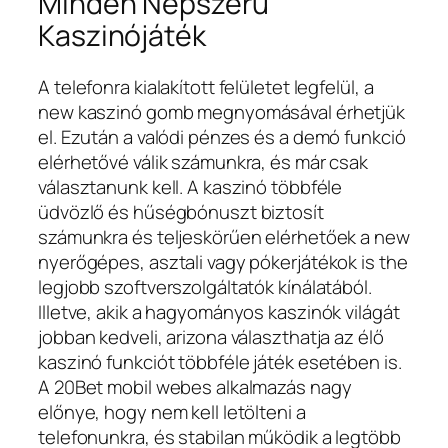
Minden Népszerű
Kaszinójáték
A telefonra kialakított felületet legfelül, a
new kaszinó gomb megnyomásával érhetjük
el. Ezután a valódi pénzes és a demó funkció
elérhetővé válik számunkra, és már csak
választanunk kell. A kaszinó többféle
üdvözlő és hűségbónuszt biztosít
számunkra és teljeskörűen elérhetőek a new
nyerőgépes, asztali vagy pókerjátékok is the
legjobb szoftverszolgáltatók kínálatából.
Illetve, akik a hagyományos kaszinók világát
jobban kedveli, arizona választhatja az élő
kaszinó funkciót többféle játék esetében is.
A 20Bet mobil webes alkalmazás nagy
előnye, hogy nem kell letölteni a
telefonunkra, és stabilan működik a legtöbb