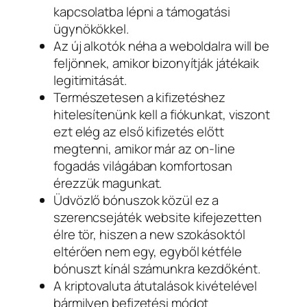
kapcsolatba lépni a támogatási
ügynökökkel.
Az új alkotók néha a weboldalra will be
feljönnek, amikor bizonyítják játékaik
legitimitását.
Természetesen a kifizetéshez
hitelesítenünk kell a fiókunkat, viszont
ezt elég az első kifizetés előtt
megtenni, amikor már az on-line
fogadás világában komfortosan
érezzük magunkat.
Üdvözlő bónuszok közül ez a
szerencsejáték website kifejezetten
élre tör, hiszen a new szokásoktól
eltérően nem egy, egyből kétféle
bónuszt kínál számunkra kezdőként.
A kriptovaluta átutalások kivételével
bármilyen befizetési módot