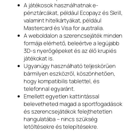
A játékosok használhatnak e-
pénztárcákat, például Ecopayz és Skrill,
valamint hitelkártyákat, például
Mastercard és Visa for australia.
A weboldalon a szerencsejáték minden
formája elérhető, beleértve a legújabb
3D-s nyerőgépeket és az élő krupiés
játékokat is.
Ugyanúgy használható teljeskörűen
bármilyen eszközről, köszönhetően,
hogy kompatibilis tablettel, és
telefonnal egyaránt.
Emellett egyetlen kattintással
belevetheted magad a sportfogadások
és szerencsejátékok felejthetetlen
hangulatába – nincs szükség
letöltésekre és telepítésekre.