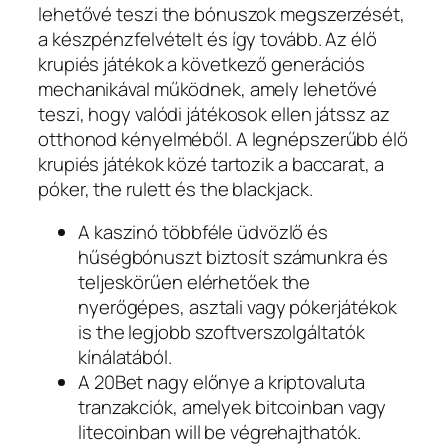
lehetővé teszi the bónuszok megszerzését,
a készpénzfelvételt és így tovább. Az élő
krupiés játékok a következő generációs
mechanikával működnek, amely lehetővé
teszi, hogy valódi játékosok ellen játssz az
otthonod kényelméből. A legnépszerűbb élő
krupiés játékok közé tartozik a baccarat, a
póker, the rulett és the blackjack.
A kaszinó többféle üdvözlő és
hűségbónuszt biztosít számunkra és
teljeskörűen elérhetőek the
nyerőgépes, asztali vagy pókerjátékok
is the legjobb szoftverszolgáltatók
kínálatából.
A 20Bet nagy előnye a kriptovaluta
tranzakciók, amelyek bitcoinban vagy
litecoinban will be végrehajthatók.