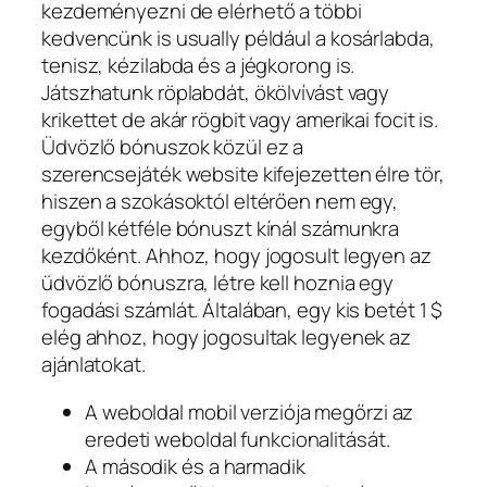
kezdeményezni de elérhető a többi
kedvencünk is usually például a kosárlabda,
tenisz, kézilabda és a jégkorong is.
Játszhatunk röplabdát, ökölvívást vagy
krikettet de akár rögbit vagy amerikai focit is.
Üdvözlő bónuszok közül ez a
szerencsejáték website kifejezetten élre tör,
hiszen a szokásoktól eltérően nem egy,
egyből kétféle bónuszt kínál számunkra
kezdőként. Ahhoz, hogy jogosult legyen az
üdvözlő bónuszra, létre kell hoznia egy
fogadási számlát. Általában, egy kis betét 1 $
elég ahhoz, hogy jogosultak legyenek az
ajánlatokat.
A weboldal mobil verziója megőrzi az
eredeti weboldal funkcionalitását.
A második és a harmadik