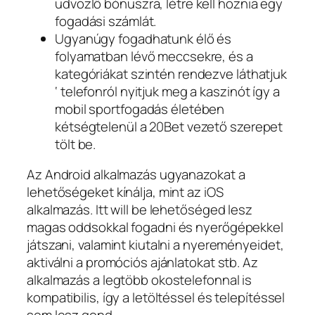
üdvözlő bónuszra, létre kell hoznia egy
fogadási számlát.
Ugyanúgy fogadhatunk élő és
folyamatban lévő meccsekre, és a
kategóriákat szintén rendezve láthatjuk
‘ telefonról nyitjuk meg a kaszinót így a
mobil sportfogadás életében
kétségtelenül a 20Bet vezető szerepet
tölt be.
Az Android alkalmazás ugyanazokat a
lehetőségeket kínálja, mint az iOS
alkalmazás. Itt will be lehetőséged lesz
magas oddsokkal fogadni és nyerőgépekkel
játszani, valamint kiutalni a nyereményeidet,
aktiválni a promóciós ajánlatokat stb. Az
alkalmazás a legtöbb okostelefonnal is
kompatibilis, így a letöltéssel és telepítéssel