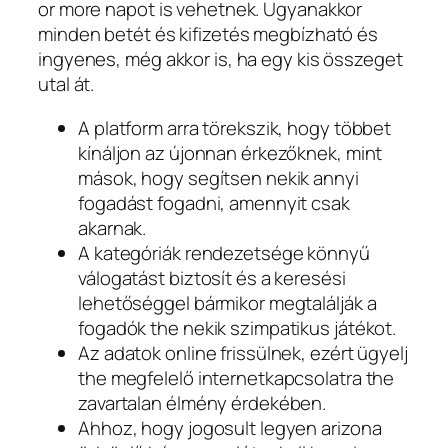
or more napot is vehetnek. Ugyanakkor
minden betét és kifizetés megbízható és
ingyenes, még akkor is, ha egy kis összeget
utal át.
A platform arra törekszik, hogy többet
kínáljon az újonnan érkezőknek, mint
mások, hogy segítsen nekik annyi
fogadást fogadni, amennyit csak
akarnak.
A kategóriák rendezetsége könnyű
válogatást biztosít és a keresési
lehetőséggel bármikor megtalálják a
fogadók the nekik szimpatikus játékot.
Az adatok online frissülnek, ezért ügyelj
the megfelelő internetkapcsolatra the
zavartalan élmény érdekében.
Ahhoz, hogy jogosult legyen arizona