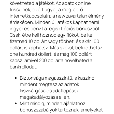
követheted a játékot. Az adatok online
frissülnek, ezért ügyelj a megfelelő
internetkapcsolatra a new zavartalan élmény
érdekében. Minden új játékos kaphat némi
ingyenes pénzt a regisztrációs bónuszból.
Csak létre kell hoznod egy fiókot, be kell
fizetned 10 dollárt vagy többet, és akár 100
dollárt is kaphatsz. Más szóval, befizethetsz
one hundred dollárt, és még 100 dollárt
kapsz, amivel 200 dollárra növelheted a
bankrollodat.
Biztonsága magasszintű, a kaszinó
mindent megtesz az adatok
kiszivárgása és adatlopások
megakadályozása ellen.
Mint mindig, minden ajánlathoz
bónuszszabályok tartoznak, amelyeket