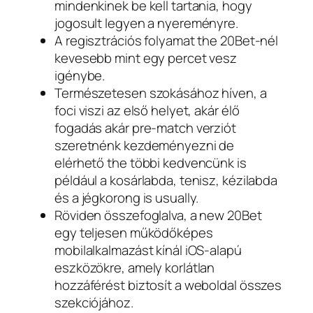
mindenkinek be kell tartania, hogy
jogosult legyen a nyereményre.
A regisztrációs folyamat the 20Bet-nél
kevesebb mint egy percet vesz
igénybe.
Természetesen szokásához híven, a
foci viszi az első helyet, akár élő
fogadás akár pre-match verziót
szeretnénk kezdeményezni de
elérhető the többi kedvencünk is
például a kosárlabda, tenisz, kézilabda
és a jégkorong is usually.
Röviden összefoglalva, a new 20Bet
egy teljesen működőképes
mobilalkalmazást kínál iOS-alapú
eszközökre, amely korlátlan
hozzáférést biztosít a weboldal összes
szekciójához.