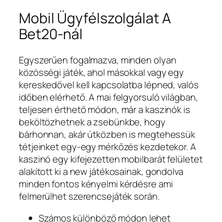
Mobil Ügyfélszolgálat A
Bet20-nál
Egyszerűen fogalmazva, minden olyan
közösségi játék, ahol másokkal vagy egy
kereskedővel kell kapcsolatba lépned, valós
időben elérhető. A mai felgyorsuló világban,
teljesen érthető módon, már a kaszinók is
beköltözhetnek a zsebünkbe, hogy
bárhonnan, akár útközben is megtehessük
tétjeinket egy-egy mérkőzés kezdetekor. A
kaszinó egy kifejezetten mobilbarát felületet
alakított ki a new játékosainak, gondolva
minden fontos kényelmi kérdésre ami
felmerülhet szerencsejáték során.
Számos különböző módon lehet