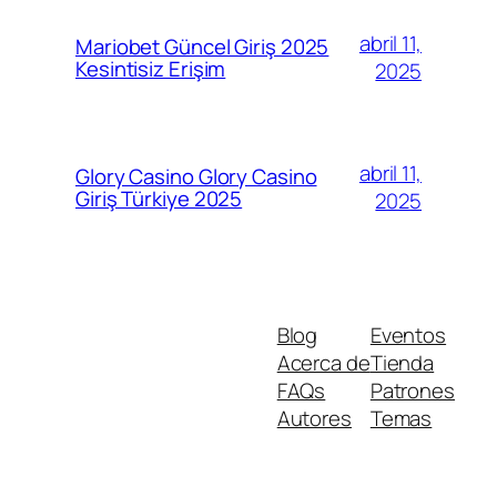
abril 11,
Mariobet Güncel Giriş 2025
Kesintisiz Erişim
2025
abril 11,
Glory Casino Glory Casino
Giriş Türkiye 2025
2025
Blog
Eventos
Acerca de
Tienda
FAQs
Patrones
Autores
Temas