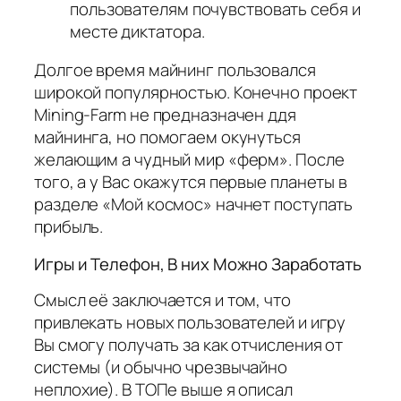
пользователям почувствовать себя и
месте диктатора.
Долгое время майнинг пользовался
широкой популярностью. Конечно проект
Mining-Farm не предназначен ддя
майнинга, но помогаем окунуться
желающим а чудный мир «ферм». После
того, а у Вас окажутся первые планеты в
разделе «Мой космос» начнет поступать
прибыль.
Игры и Телефон, В них Можно Заработать
Смысл её заключается и том, что
привлекать новых пользователей и игру
Вы смогу получать за как отчисления от
системы (и обычно чрезвычайно
неплохие). В ТОПе выше я описал