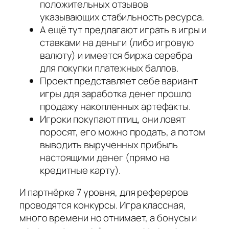
положительных отзывов
указывающих стабильность ресурса.
А ещё тут предлагают играть в игры и
ставками на деньги (либо игровую
валюту) и имеется биржа серебра
для покупки платежных баллов.
Проект представляет себе вариант
игры ддя заработка денег прошло
продажу накопленных артефакты.
Игроки покупают птиц, они ловят
поросят, его можно продать, а потом
выводить вырученных прибыль
настоящими денег (прямо на
кредитные карту).
И партнёрке 7 уровня, для рефереров
проводятся конкурсы. Игра классная,
много времени но отнимает, а бонусы и