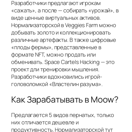
Разработчики предлагают игрокам
«сажать», а после — собирать «урожай», в
виде ценные виртуальных активов.
Нормализаторской в Veggies Farm можно
добывать золото и коллекционировать
различные артефакты. В также цифровые
«плоды фермы», представленные в
формате NFT, можно продать или
обменивать. Space Cartels Hacking — это
проект дли тренировки мышления.
Разработчики вдохновились игрой-
головоломкой «Властелин разума».
Как Зарабатывать в Moow?
Предлагается 5 видов пернатых, только
них отличается дешевле и
продуктивность. Нормализаторской тут