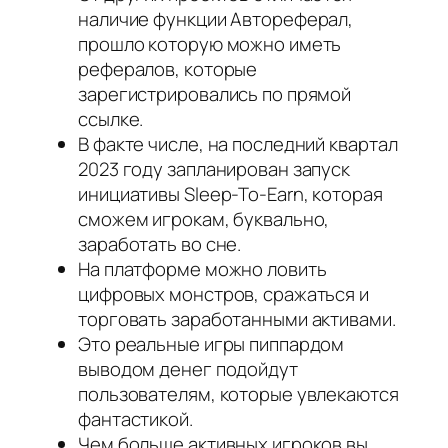
наличие функции Автореферал,
прошло которую можно иметь
рефералов, которые
зарегистрировались по прямой
ссылке.
В факте числе, на последний квартал
2023 году запланирован запуск
инициативы Sleep-To-Earn, которая
сможем игрокам, буквально,
заработать во сне.
На платформе можно ловить
цифровых монстров, сражаться и
торговать заработанными активами.
Это реальные игры пиппардом
выводом денег подойдут
пользователям, которые увлекаются
фантастикой.
Чем больше активных игроков вы