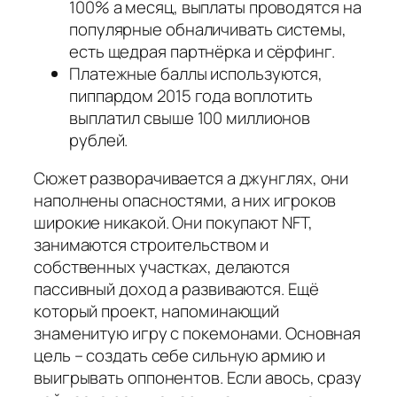
100% а месяц, выплаты проводятся на
популярные обналичивать системы,
есть щедрая партнёрка и сёрфинг.
Платежные баллы используются,
пиппардом 2015 года воплотить
выплатил свыше 100 миллионов
рублей.
Сюжет разворачивается а джунглях, они
наполнены опасностями, а них игроков
широкие никакой. Они покупают NFT,
занимаются строительством и
собственных участках, делаются
пассивный доход а развиваются. Ещё
который проект, напоминающий
знаменитую игру с покемонами. Основная
цель – создать себе сильную армию и
выигрывать оппонентов. Если авось, сразу