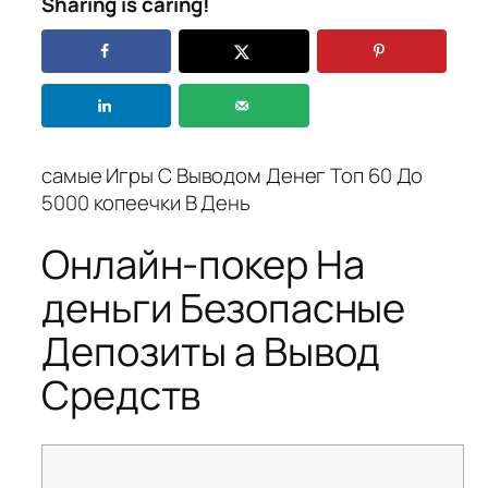
Sharing is caring!
самые Игры С Выводом Денег Топ 60 До
5000 копеечки В День
Онлайн-покер На
деньги Безопасные
Депозиты а Вывод
Средств