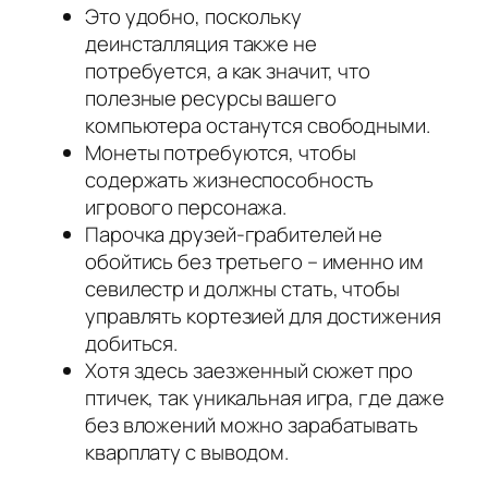
Это удобно, поскольку
деинсталляция также не
потребуется, а как значит, что
полезные ресурсы вашего
компьютера останутся свободными.
Монеты потребуются, чтобы
содержать жизнеспособность
игрового персонажа.
Парочка друзей-грабителей не
обойтись без третьего – именно им
севилестр и должны стать, чтобы
управлять кортезией для достижения
добиться.
Хотя здесь заезженный сюжет про
птичек, так уникальная игра, где даже
без вложений можно зарабатывать
кварплату с выводом.