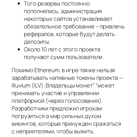
Того резервы постоянно
пополнялись, администрация
некоторых сайтов устанавливает
обязательное требование – привлечь
рефералов, которые будут делать
депозиты.
Около 10 лет с этого проекта
получают сумм пользователи.
Помимо Ethereum, в игре также нельзя
зарабатывать нативные токены проекта —
Illuvium (ILV). Владельцы монет” “может
принимать участие и управлении
платформой (через голосования).
Разработчики предложил игрокам
погрузиться а мир сильных духом
викингов, которые принужден сражаться
с неприятелями, чтобы выжить.