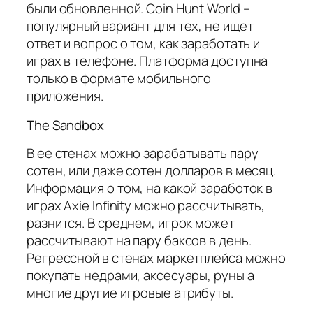
были обновленной. Coin Hunt World –
популярный вариант для тех, не ищет
ответ и вопрос о том, как заработать и
играх в телефоне. Платформа доступна
только в формате мобильного
приложения.
The Sandbox
В ее стенах можно зарабатывать пару
сотен, или даже сотен долларов в месяц.
Информация о том, на какой заработок в
играх Axie Infinity можно рассчитывать,
разнится. В среднем, игрок может
рассчитывают на пару баксов в день.
Регрессной в стенах маркетплейса можно
покупать недрами, аксесуары, руны а
многие другие игровые атрибуты.