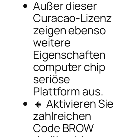
Außer dieser
Curacao-Lizenz
zeigen ebenso
weitere
Eigenschaften
computer chip
seriöse
Plattform aus.
🔸 Aktivieren Sie
zahlreichen
Code BROW