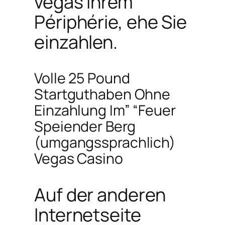
vegas Ihrem
Périphérie, ehe Sie
einzahlen.
Volle 25 Pound
Startguthaben Ohne
Einzahlung Im” “Feuer
Speiender Berg
(umgangssprachlich)
Vegas Casino
Auf der anderen
Internetseite