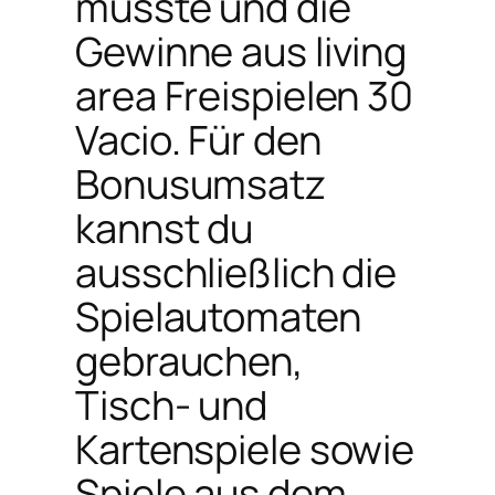
musste und die
Gewinne aus living
area Freispielen 30
Vacio. Für den
Bonusumsatz
kannst du
ausschließlich die
Spielautomaten
gebrauchen,
Tisch- und
Kartenspiele sowie
Spiele aus dem