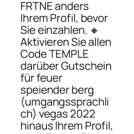
FRTNE anders
Ihrem Profil, bevor
Sie einzahlen. 🔸
Aktivieren Sie allen
Code TEMPLE
darüber Gutschein
für feuer
speiender berg
(umgangssprachli
ch) vegas 2022
hinaus Ihrem Profil,