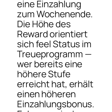
eine Einzahlung
zum Wochenende.
Die Höhe des
Reward orientiert
sich feel Status im
Treueprogramm —
wer bereits eine
höhere Stufe
erreicht hat, erhält
einen höheren
Einzahlungsbonus.