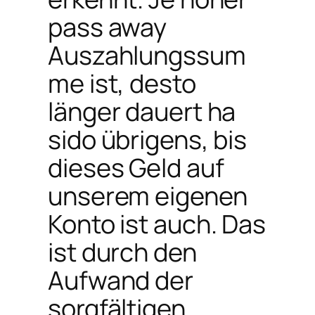
pass away
Auszahlungssum
me ist, desto
länger dauert ha
sido übrigens, bis
dieses Geld auf
unserem eigenen
Konto ist auch. Das
ist durch den
Aufwand der
sorgfältigen