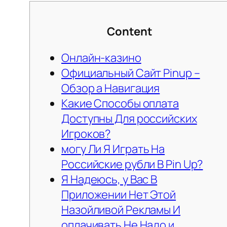
Content
Онлайн-казино
Официальный Сайт Pinup –
Обзор а Навигация
Какие Способы оплата
Доступны Для российских
Игроков?
могу Ли Я Играть На
Российские рубли В Pin Up?
Я Надеюсь, у Вас В
Приложении Нет Этой
Назойливой Рекламы И
оплачивать Не Надо и