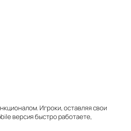
ункционалом. Игроки, оставляя свои
bile версия быстро работаете,