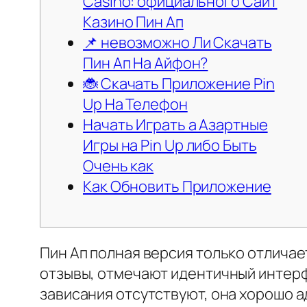
Casino: официального Сайт
Казино Пин Ап
📌 невозможно Ли Скачать
Пин Ап На Айфон?
🐞 Скачать Приложение Pin
Up На Телефон
Начать Играть а Азартные
Игры на Pin Up либо Быть
Очень как
Как Обновить Приложение
Пин Ап полная версия только отличае
отзывы, отмечают идентичный интерфе
зависания отсутствуют, она хорошо 