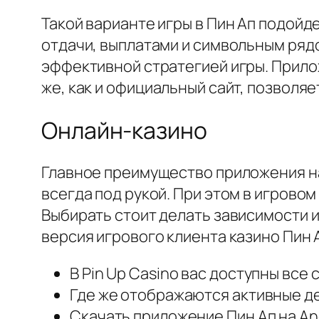
Такой варианте игры в Пин Ап подойд
отдачи, выплатами и символьным ряд
эффективной стратегией игры. Прило
же, как и официальный сайт, позволяе
Онлайн-казино
Главное преимущество приложения на
всегда под рукой. При этом в игрово
Выбирать стоит делать зависимости и
версия игрового клиента казино Пин А
В Pin Up Casino вас доступны вс
Где же отображаются активные де
Скачать приложение Пин Ап на Аn