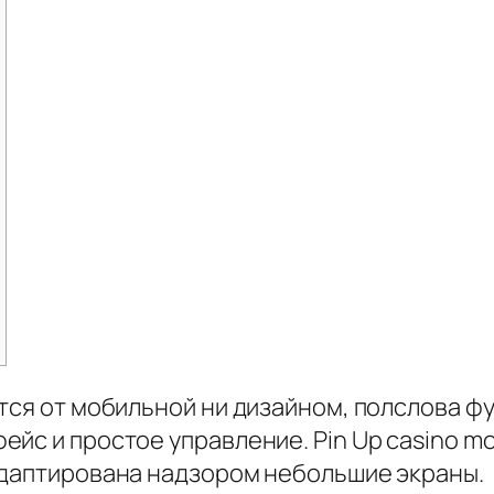
тся от мобильной ни дизайном, полслова ф
йс и простое управление. Pin Up casino mo
адаптирована надзором небольшие экраны.