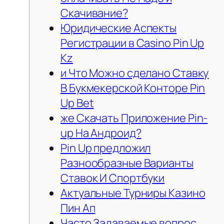
Скачивание?
Юридические Аспекты
Регистрации в Casino Pin Up
Kz
и Что Можно сделано Ставку
В Букмекерской Конторе Pin
Up Bet
же Скачать Приложение Pin-
up На Андроид?
Pin Up предложил
Разнообразные Варианты
Ставок И Спортбуки
Актуальные Турниры Казино
Пин Ап
Часто Задаваемые вопрос