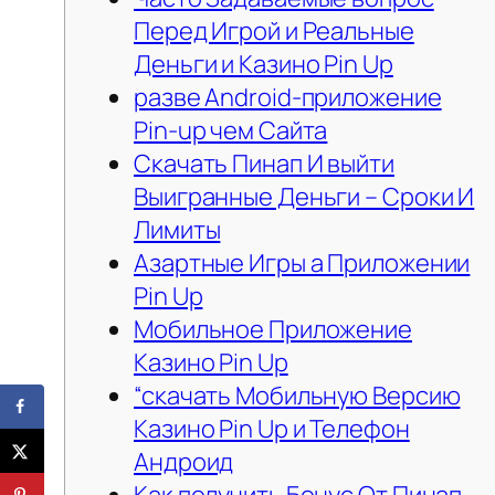
Перед Игрой и Реальные
Деньги и Казино Pin Up
разве Android-приложение
Pin-up чем Сайта
Скачать Пинап И выйти
Выигранные Деньги – Сроки И
Лимиты
Азартные Игры а Приложении
Pin Up
Мобильное Приложение
Казино Pin Up
“скачать Мобильную Версию
Казино Pin Up и Телефон
Андроид