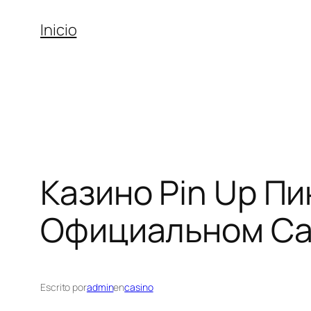
Saltar
Inicio
al
contenido
Казино Pin Up Пи
Официальном Са
Escrito por
admin
en
casino