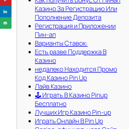
Как получить Бонус От Пинап
Казино За Регистрацию Или
Пополнение Депозита
Регистрация и Приложении
Пин-ап
Варианты Ставок:
Есть разве Поддержка В
Казино
недалеко Находится Промо
Код Казино Pin Up
Лайв Казино
🕹️ Играть В Казино Pinup
Бесплатно
Лучших Игр Казино Pin-up
Играть Онлайн В Pin Up