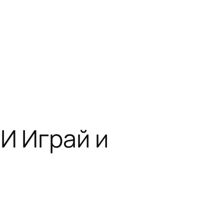
 И Играй и