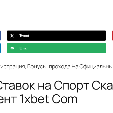
Tweet
Email
гистрация, Бонусы, прохода На Официальны
тавок на Спорт Ск
нт 1xbet Com