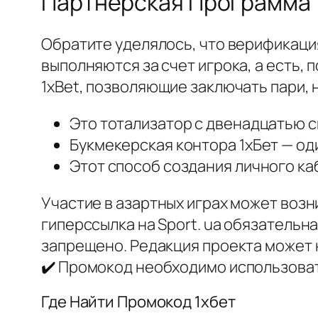
Партнерская Программа
Обратите уделялось, что верификация
выполняются за счет игрока, а есть,
1xBet, позволяющие заключать пари, 
Это тотализатор с двенадцатью 
Букмекерская контора 1хБет — од
Этот способ создания личного ка
Участие в азартных играх может воз
гиперссылка на Sport. ua обязатель
запрещено. Редакция проекта может 
✔️ Промокод необходимо использоват
Где Найти Промокод 1хбет