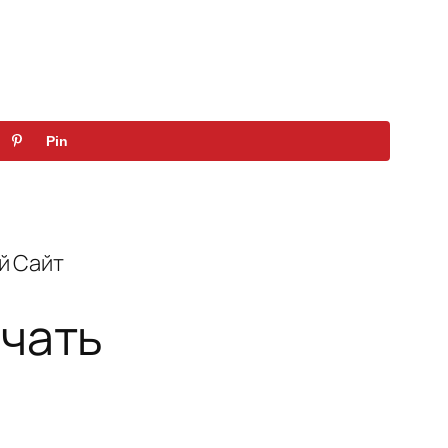
Pin
й Сайт
ачать