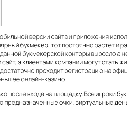
обильной версии сайта и приложения исполь
улярный букмекер, тот постоянно растет и р
данной букмекерской конторы выросло а не
сайт, а клиентами компании могут стать жи
, достаточно проходит регистрацию на офици
еньшее онлайн-казино.
ко после входа на площадку. Все игроки б
то предназначенные очки, виртуальные день