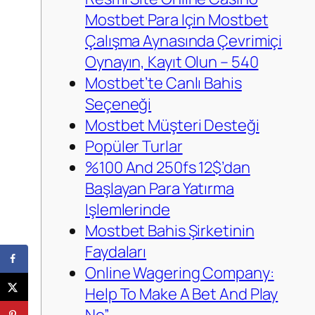
Mostbet Para Için Mostbet
Çalışma Aynasında Çevrimiçi
Oynayın, Kayıt Olun – 540
Mostbet’te Canlı Bahis
Seçeneği
Mostbet Müşteri Desteği
Popüler Turlar
%100 And 250fs 12$’dan
Başlayan Para Yatırma
Işlemlerinde
Mostbet Bahis Şirketinin
Faydaları
Online Wagering Company:
Help To Make A Bet And Play