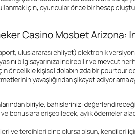
ullanmak için, oyuncular önce bir hesap oluştu
r Casino Мosbet Arizona: Indir
ort, uluslararası ehliyet) elektronik versiyon
syasını bilgisayarınıza indirebilir ve mevcut h
için öncelikle kişisel dolabınızda bir pourtou
izmetlerinin yavaşlığından şikayet ediyor ama
ından biriyle, bahislerinizi değerlendireceğin
 ve bonuslara erişebilecek, aylık ödemeler ala
i ve tercihleri eine olursa olsun, kendileri için