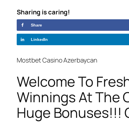
Sharing is caring!
Share
LinkedIn
Mostbet Casino Azerbaycan
Welcome To Fresh 
Winnings At The O
Huge Bonuses!!! 