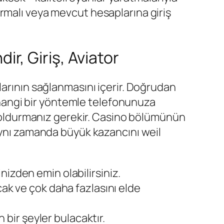
rmalı veya mevcut hesaplarına giriş
, Giriş, Aviator
larının sağlanmasını içerir. Doğrudan
erhangi bir yöntemle telefonunuza
r doldurmanız gerekir. Casino bölümünün
 aynı zamanda büyük kazancını weil
izden emin olabilirsiniz.
cak ve çok daha fazlasını elde
 bir şeyler bulacaktır.