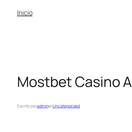
Saltar
Inicio
al
contenido
Mostbet Casino 
Escrito por
admin
en
Uncategorized