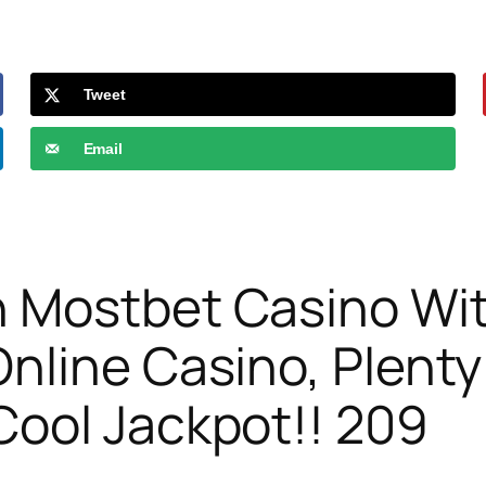
Tweet
Email
Mostbet Casino With
nline Casino, Plent
Cool Jackpot!! 209