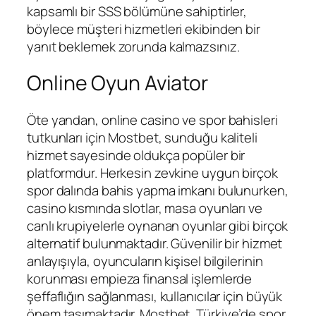
kapsamlı bir SSS bölümüne sahiptirler,
böylece müşteri hizmetleri ekibinden bir
yanıt beklemek zorunda kalmazsınız.
Online Oyun Aviator
Öte yandan, online casino ve spor bahisleri
tutkunları için Mostbet, sunduğu kaliteli
hizmet sayesinde oldukça popüler bir
platformdur. Herkesin zevkine uygun birçok
spor dalında bahis yapma imkanı bulunurken,
casino kısmında slotlar, masa oyunları ve
canlı krupiyelerle oynanan oyunlar gibi birçok
alternatif bulunmaktadır. Güvenilir bir hizmet
anlayışıyla, oyuncuların kişisel bilgilerinin
korunması empieza finansal işlemlerde
şeffaflığın sağlanması, kullanıcılar için büyük
önem taşımaktadır. Mostbet, Türkiye’de spor