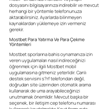
dosyasını bilgisayarınıza indirebilir ve mevcut
herhangi bir yöntemle telefonunuza
aktarabilirsiniz. Ayarlarda bilinmeyen
kaynaklardan yüklemeye izin vermeniz
gerekir.
Mostbet Para Yatırma Ve Para Çekme
Yöntemleri
Mostbet sporlarına bahis oynamanıza izin
veren uygulamaları nasıl indireceğinizi
öğrenmek için ilgili Mostbet mobil
uygulamasına gitmeniz yeterlidir. Canlı
destek servisini s?rf telefondan değil,
doğrudan site üzerinden otomatik arama
kullanarak de uma arayabileceğinizi
unutmamak önemlidir. Mevcut başka bir
seçenek, bir iletişim cep telefonu numarası
kullanarak kaydolmaktır. Kayıt formunda