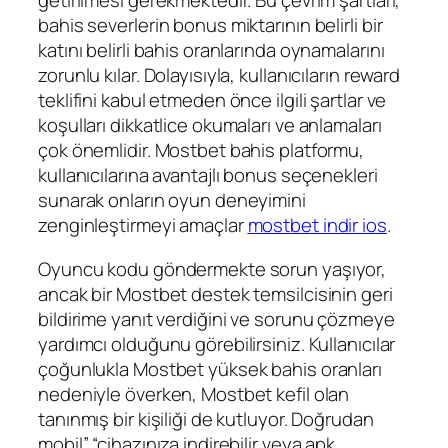
getirilmesi gerekmektedir. Bu çevrim şartları,
bahis severlerin bonus miktarının belirli bir
katını belirli bahis oranlarında oynamalarını
zorunlu kılar. Dolayısıyla, kullanıcıların reward
teklifini kabul etmeden önce ilgili şartlar ve
koşulları dikkatlice okumaları ve anlamaları
çok önemlidir. Mostbet bahis platformu,
kullanıcılarına avantajlı bonus seçenekleri
sunarak onların oyun deneyimini
zenginleştirmeyi amaçlar
mostbet indir ios
.
Oyuncu kodu göndermekte sorun yaşıyor,
ancak bir Mostbet destek temsilcisinin geri
bildirime yanıt verdiğini ve sorunu çözmeye
yardımcı olduğunu görebilirsiniz. Kullanıcılar
çoğunlukla Mostbet yüksek bahis oranları
nedeniyle överken, Mostbet kefil olan
tanınmış bir kişiliği de kutluyor. Doğrudan
mobil” “cihazınıza indirebilir veya apk