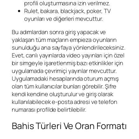
profili oluşturmasına izin verilmez.
Rulet, bakara, blackjack, poker, TV
oyunları ve diğerleri mevcuttur.
Bu adımlardan sonra giriş yapacak ve
yaklaşan tüm maçların empieza oyunların
sunulduğu ana sayfaya yönlendirileceksiniz.
Evet, canlı yayınlarda video yayınları için özel
bir simgeyle işaretlenmiş bazı etkinlikler için
uygulamada çevrimiçi yayınlar mevcuttur.
Uygulamadaki hesaplarında oturum açmış
olan tüm kullanıcılar bunları görebilir. Şifre
kendi kendine oluşturulur ve giriş olarak
kullanılabilecek e-posta adresi ve telefon
numarası profilde belirtilebilir.
Bahis Türleri Ve Oran Formatı