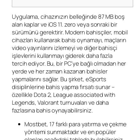
Uygulama, cihazınızın belleğinde 87 MB boş
alan kaplar ve iOS 11. zero veya sonraki bir
sürümünü gerektirir. Modern bahisçiler, mobil
cihazları kullanarak bahis oynamayı, maçların
video yayınlarını izlemeyi ve diğer bahisçi
işlevlerini kullanmayı giderek daha fazla
tercih ediyor. Bu, bir PC’ye bağlı olmadan her
yerde ve her zaman kazanan bahisler
yapmalarını sağlar. Bu şirket, eSports
disiplinlerine bahis yapma fırsatı sunar –
özellikle Dota 2, League associated with
Legends, Valorant turnuvaları ve daha
fazlasına bahis oynayabilirsiniz.
Mostbet, 17 farklı para yatırma ve çekme
yöntemi sunmaktadır ve en popüler
olanları aşağıdaki tabloda bulabilirsiniz.