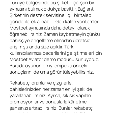
Türkiye bölgesinde bu şirketin çalışan bir
aynasını bulmak oldukça basittir. Bağlantı,
Şirketinin destek servisine ilgili bir talep
gönderilerek alınabilir. Geri kalan yöntemleri
Mostbet aynasında daha detaylı olarak
öğrenebilirsiniz. Zaman kaybetmeyin çünkü
bahisçiye engelleme olmadan ücretsiz
erişim şu anda size açıktır. Türk
kullanıcılarımıza becerilerini geliştirmeleri için
Mostbet Aviator demo modunu sunuyoruz.
Burada oyunun en iyi empieza önceki
sonuçlarını de uma görüntüleyebilirsiniz.
Rekabetçi oranlar ve çizgilerle,
bahislerinizden her zaman en iyi şekilde
yararlanabilirsiniz. Ayrıca, sık sık yapılan
promosyonlar ve bonuslarla kâr etme
şansınızı artırabilirsiniz. Bunlar, rekabetçi