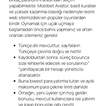
yapabilmekte. Mostbet Aviator, basit kuralları
ve yüksek kazanma olasılığı nedeniyle resmi
web sitemizdeki en popüler oyunlardan
biridir. Oynamak için uçak uçmaya
başlamadan önce bahis yapmanız ve artan
oranları izlemeniz gerekir.
Türkçe dili mevcuttur, sayfaların
Türkçeye çevirisi doğru ve nettir.
Kaydolduktan sonra, süreç boyunca
size rehberlik edecek ve sorularınızı”
“yanıtlayacak bir hesap yöneticisi
atanacaktır.
Buna lowest para yatırma tutarı ve aylık
maksimum para çekme limiti dahildir.
Örneğin, yeni üyeler için hoş geldin
bonusu, mevcut kullanıcılara ise yatırım
ve kayıp bonusları gibi çeşitli