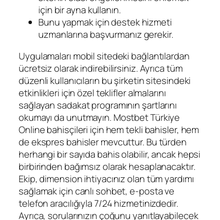
için bir ayna kullanın.
Bunu yapmak için destek hizmeti
uzmanlarına başvurmanız gerekir.
Uygulamaları mobil sitedeki bağlantılardan
ücretsiz olarak indirebilirsiniz. Ayrıca tüm
düzenli kullanıcıların bu şirketin sitesindeki
etkinlikleri için özel teklifler almalarını
sağlayan sadakat programının şartlarını
okumayı da unutmayın. Mostbet Türkiye
Online bahisçileri için hem tekli bahisler, hem
de ekspres bahisler mevcuttur. Bu türden
herhangi bir sayıda bahis olabilir, ancak hepsi
birbirinden bağımsız olarak hesaplanacaktır.
Ekip, dimension ihtiyacınız olan tüm yardımı
sağlamak için canlı sohbet, e-posta ve
telefon aracılığıyla 7/24 hizmetinizdedir.
Ayrıca, sorularınızın çoğunu yanıtlayabilecek