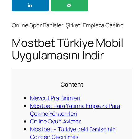
Online Spor Bahisleri Şirketi Empieza Casino
Mostbet Türkiye Mobil
Uygulamasını Indir
Content
Mevcut Pra Birimleri
Mostbet Para Yatırma Empieza Para
Çekme Yöntemleri
Online Oyun Aviator
Mostbet – Türkiye’deki Bahisçinin
Gözden Geçirilmesi