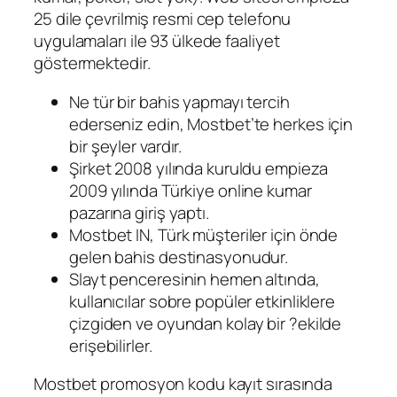
25 dile çevrilmiş resmi cep telefonu
uygulamaları ile 93 ülkede faaliyet
göstermektedir.
Ne tür bir bahis yapmayı tercih
ederseniz edin, Mostbet’te herkes için
bir şeyler vardır.
Şirket 2008 yılında kuruldu empieza
2009 yılında Türkiye online kumar
pazarına giriş yaptı.
Mostbet IN, Türk müşteriler için önde
gelen bahis destinasyonudur.
Slayt penceresinin hemen altında,
kullanıcılar sobre popüler etkinliklere
çizgiden ve oyundan kolay bir ?ekilde
erişebilirler.
Mostbet promosyon kodu kayıt sırasında