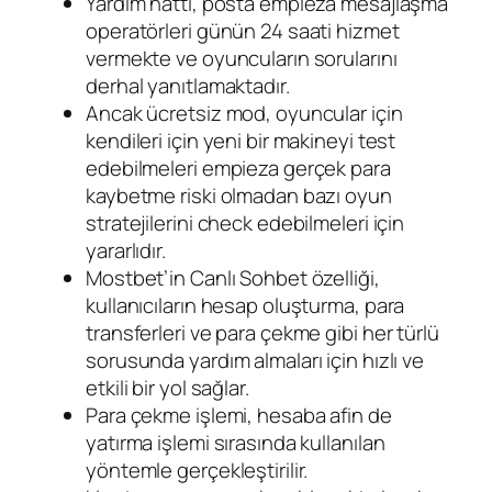
Yardım hattı, posta empieza mesajlaşma
operatörleri günün 24 saati hizmet
vermekte ve oyuncuların sorularını
derhal yanıtlamaktadır.
Ancak ücretsiz mod, oyuncular için
kendileri için yeni bir makineyi test
edebilmeleri empieza gerçek para
kaybetme riski olmadan bazı oyun
stratejilerini check edebilmeleri için
yararlıdır.
Mostbet’in Canlı Sohbet özelliği,
kullanıcıların hesap oluşturma, para
transferleri ve para çekme gibi her türlü
sorusunda yardım almaları için hızlı ve
etkili bir yol sağlar.
Para çekme işlemi, hesaba afin de
yatırma işlemi sırasında kullanılan
yöntemle gerçekleştirilir.