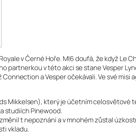
Royale v Černé Hoře. MI6 doufá, že když Le Ch
ho partnerkou v této akci se stane Vesper Lynd
ž Connection a Vesper očekávali. Ve své misi
ds Mikkelsen), který je účetním celosvětové t
a studiích Pinewood.
změnil t nepoznání a v mnohém zůstal úzkostn
ti vkladu.