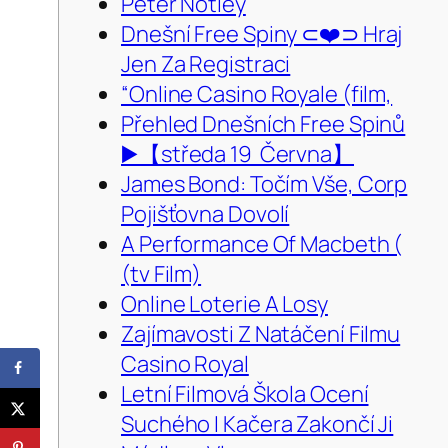
Peter Notley
Dnešní Free Spiny ⊂❤️⊃ Hraj
Jen Za Registraci
“Online Casino Royale (film,
Přehled Dnešních Free Spinů
▶️【středa 19 Června】
James Bond: Točím Vše, Corp
Pojišťovna Dovolí
A Performance Of Macbeth (
(tv Film)
Online Loterie A Losy
Zajímavosti Z Natáčení Filmu
Casino Royal
Letní Filmová Škola Ocení
Suchého I Kačera Zakončí Ji