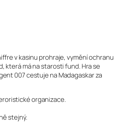
iffre v kasinu prohraje, vymění ochranu
, která má na starosti fund. Hra se
 agent 007 cestuje na Madagaskar za
eroristické organizace.
ě stejný.