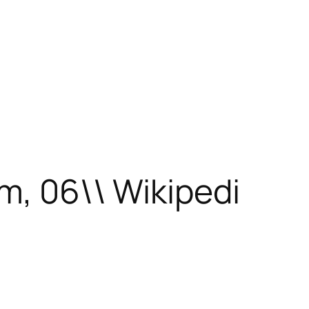
lm, 06\\ Wikipedi