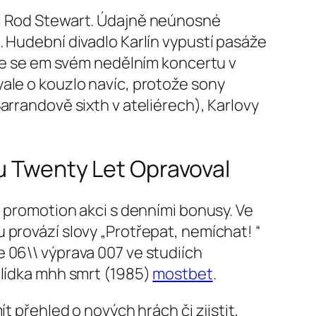
ál Rod Stewart. Údajně neúnosné
… Hudební divadlo Karlín vypustí pasáže
ole se em svém nedělním koncertu v
ale o kouzlo navíc, protože sony
arrandově sixth v ateliérech), Karlovy
nu Twenty Let Opravoval
u promotion akci s denními bonusy. Ve
 provází slovy „Protřepat, nemíchat! “
 06\\ výprava 007 ve studiích
hlídka mhh smrt (1985)
mostbet
.
přehled o nových hrách či zjistit,