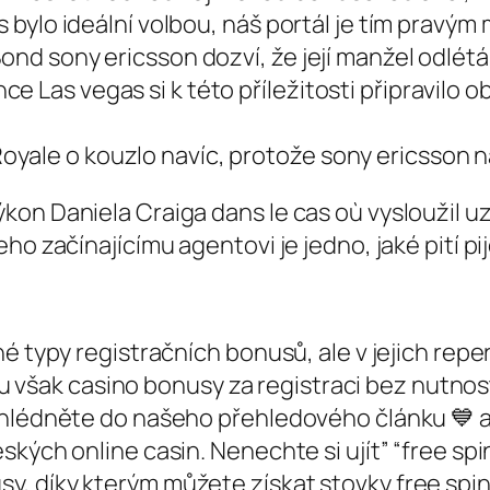
s bylo ideální volbou, náš portál je tím pravým
ond sony ericsson dozví, že její manžel odlétá
e Las vegas si k této příležitosti připravilo 
yale o kouzlo navíc, protože sony ericsson n
n Daniela Craiga dans le cas où vysloužil uzná
ho začínajícímu agentovi je jedno, jaké pití pi
né typy registračních bonusů, ale v jejich rep
jsou však casino bonusy za registraci bez nutn
ahlédněte do našeho přehledového článku 💙 a
ských online casin. Nenechte si ujít” “free s
, díky kterým můžete získat stovky free spinů