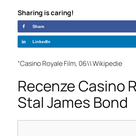
Sharing is caring!
Share
LinkedIn
“Casino Royale Film, 06\\ Wikipedie
Recenze Casino R
Stal James Bond