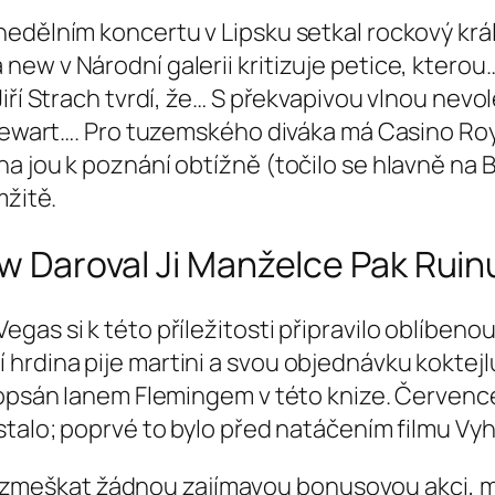
nedělním koncertu v Lipsku setkal rockový kr
ew v Národní galerii kritizuje petice, kterou
Jiří Strach tvrdí, že… S překvapivou vlnou nev
Stewart…. Pro tuzemského diváka má Casino Roy
a jou k poznání obtížně (točilo se hlavně na B
mžitě.
New Daroval Ji Manželce Pak Rui
gas si k této příležitosti připravilo oblíbeno
rdina pije martini a svou objednávku koktejlu
popsán Ianem Flemingem v této knize. Července
stalo; poprvé to bylo před natáčením filmu Vy
zmeškat žádnou zajímavou bonusovou akci, mít 