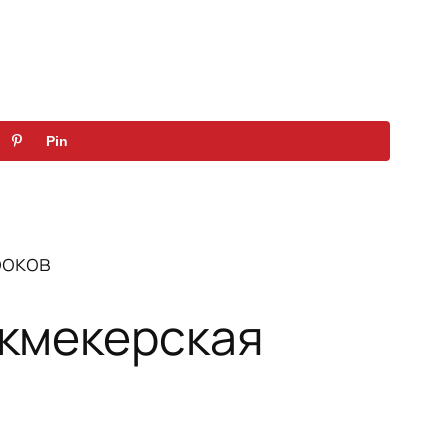
Pin
роков
укмекерская