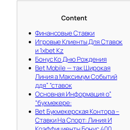
Content
Финансовые Ставки
Игровые Клиенты Для Ставок
и 1xbet Kz
Бонус Ко Дню Рождения
Bet Mobile — так Широкая
Линия а Максимум Событий
ддя” “ставок
Основная Информация о”
“букмекере:
Bet Букмекерская Контора –
Ставки На Спорт: Линия И
Коэффициенты Бонус 400