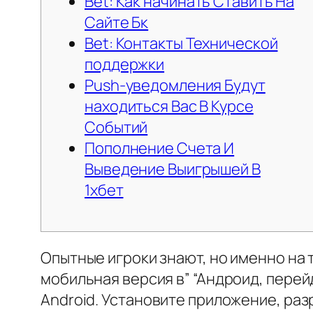
Bet: Как начинать Ставить На
Сайте Бк
Bet: Контакты Технической
поддержки
Push-уведомления Будут
находиться Вас В Курсе
Событий
Пополнение Счета И
Выведение Выигрышей В
1хбет
Опытные игроки знают, но именно на 
мобильная версия в” “Андроид, перей
Android. Установите приложение, ра