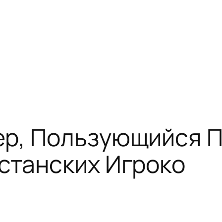
ер, Пользующийся 
станских Игроко