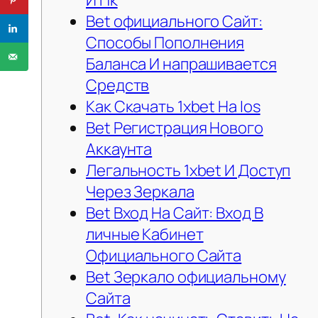
И Пк
Bet официального Сайт:
Способы Пополнения
Баланса И напрашивается
Средств
Как Скачать 1xbet На Ios
Bet Регистрация Нового
Аккаунта
Легальность 1xbet И Доступ
Через Зеркала
Bet Вход На Сайт: Вход В
личные Кабинет
Официального Сайта
Bet Зеркало официальному
Сайта