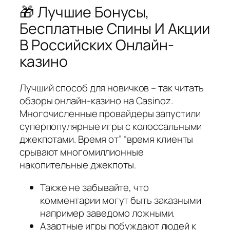
🎁 Лучшие Бонусы,
Бесплатные Спины И Акции
В Российских Онлайн-
казино
Лучший способ для новичков – так читать
обзоры онлайн-казино на Casinoz.
Многочисленные провайдеры запустили
суперпопулярные игры с колоссальными
джекпотами. Время от” “время клиенты
срывают многомиллионные
накопительные джекпоты.
Также не забывайте, что
комментарии могут быть заказными
например заведомо ложными.
Азартные игры побуждают людей к