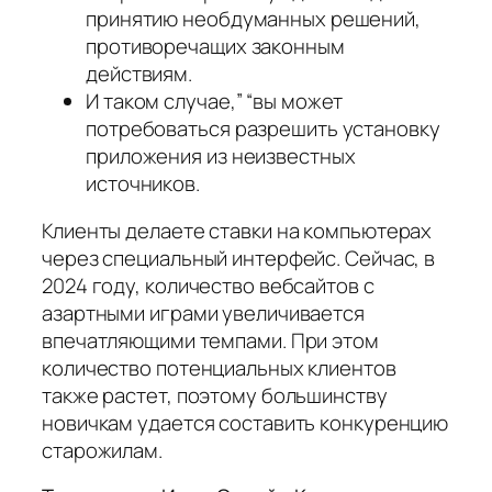
принятию необдуманных решений,
противоречащих законным
действиям.
И таком случае,” “вы может
потребоваться разрешить установку
приложения из неизвестных
источников.
Клиенты делаете ставки на компьютерах
через специальный интерфейс. Сейчас, в
2024 году, количество вебсайтов с
азартными играми увеличивается
впечатляющими темпами. При этом
количество потенциальных клиентов
также растет, поэтому большинству
новичкам удается составить конкуренцию
старожилам.