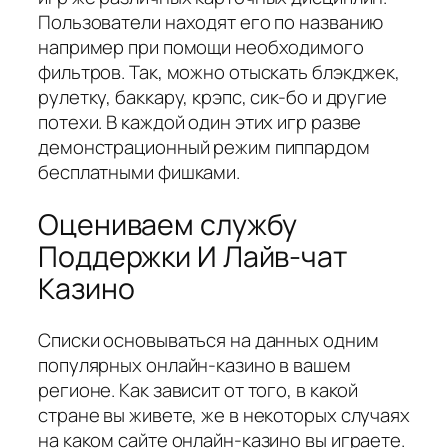
Пользователи находят его по названию
например при помощи необходимого
фильтров. Так, можно отыскать блэкджек,
рулетку, баккару, крэпс, сик-бо и другие
потехи. В каждой один этих игр разве
демонстрационный режим пиппардом
бесплатными фишками.
Оцениваем службу
Поддержки И Лайв-чат
Казино
Списки основываться на данных одним
популярных онлайн-казино в вашем
регионе. Как зависит от того, в какой
стране вы живете, же в некоторых случаях
на каком сайте онлайн-казино вы играете.