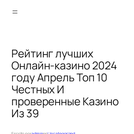
Saltar
al
contenido
Рейтинг лучших
Онлайн-казино 2024
году Апрель Топ 10
Честных И
проверенные Казино
Из 39
Escrito por
admin
en
Uncategorized