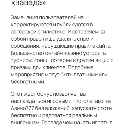
«вавада»
Замечания пользователей не
корректируются и публикуются в
авторской стилистике. И оставляем за
собой право лишь удалять спам и
сообщения, нарушающие правила сайта.
Большинство онлайн-казино устроить
турниры, гонки, лотереи и другие акции с
призами дли клиентов. Подобные
мероприятия могут быть платными или
бесплатными.
Этот жест бонус позволяет вы
наслаждаться игровыми пистолетами на
Азино777 без вложений, запускать слоты
бесплатно и радоваться реальным
выигрышам. Гораздо чем начать играть в