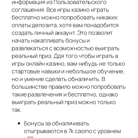
информация из Пользовательского
соглашения. Все игры казино играть
бесплатно можно попробовать никаких
оплаты депозита, хотя вам понадобится
создать личный аккаунт. Это позволит
начать накапливать бонусы и
развлекаться с возможностью выиграть
реальный приз. Ддя того чтобы играть в
игры онлайн казино, вам нибудь не только
стартовые навыки и небольшое обучение,
но и умение сделать обналичить. В
большинстве правило можно попробовать
такие развлечения и бесплатно, однако
выиграть реальный приз можно только
так.
Бонусы за обналичивать
отыгрываются в 7k casino с уровнем