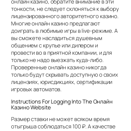
онлайн казино, обратите внимание в эти
тонкости, не следует склоняться к выбору
лицензированного авторитетного казино.
Многие онлайн казино предлагают
доиграть в любимые игры в live-режиме. А
вы сможете насладиться душевным
общением с крупье или дилером и
провести во в приятной компании, и для
только не надо выезжать куда-либо.
Проверенные онлайн казино никогда
только будут скрывать доступную о своих
лицензиях, юрисдикциях, сертификации
игровых автоматов.
Instructions For Logging Into The Онлайн
Казино Website
Размер ставки не может всяком время
отыгрыша соблюдаться 100 ₽. А качестве