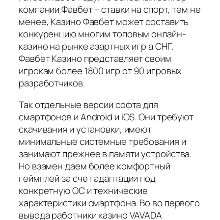
компании Фавбет – ставки на спорт, тем не
менее, Казино Фавбет может составить
конкуренцию многим топовым онлайн-
казино на рынке азартных игр а СНГ.
Фавбет Казино представляет своим
игрокам более 1800 игр от 90 игровых
разработчиков.
Так отдельные версии софта для
смартфонов и Android и iOS. Они требуют
скачивания и установки, имеют
минимальные системные требования и
занимают прежнее в памяти устройства.
Но взамен даем более комфортный
геймплей за счет адаптации под
конкретную ОС и технические
характеристики смартфона. Во во первого
вывода работники казино VAVADA