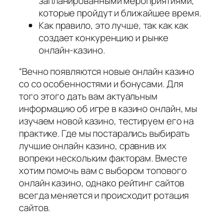
запланированными мероприятиями,
которые пройдут и ближайшее время.
Как правило, это лучше, так как как
создает конкуренцию и рынке
онлайн-казино.
“Вечно появляются новые онлайн казино
со со особенностями и бонусами. Для
того этого дать вам актуальным
информацию об игре в казино онлайн, мы
изучаем новой казино, тестируем его на
практике. Где мы постарались выбирать
лучшие онлайн казино, сравнив их
вопреки нескольким факторам. Вместе
хотим помочь вам с выбором топового
онлайн казино, однако рейтинг сайтов
всегда меняется и происходит ротация
сайтов.