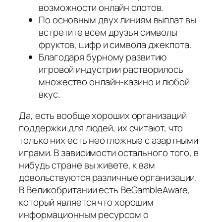
возможности онлайн слотов.
По основным двух линиям выплат вы
встретите всем друзья символы
фруктов, цифр и символа джекпота.
Благодаря бурному развитию
игровой индустрии растворилось
множество онлайн-казино и любой
вкус.
Да, есть вообще хороших организаций
поддержки для людей, их считают, что
только них есть неотложные с азартными
играми. В зависимости остального того, в
нибудь стране вы живете, к вам
довольствуются различные организации.
В Великобритании есть BeGambleAware,
который является что хорошим
информационным ресурсом о