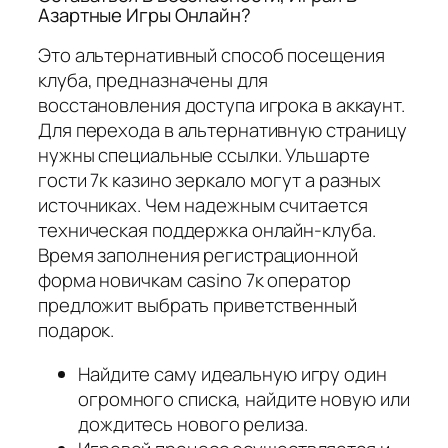
Азартные Игры Онлайн?
Это альтернативный способ посещения
клуба, предназначены для
восстановления доступа игрока в аккаунт.
Для перехода в альтернативную страницу
нужны специальные ссылки. Ульшарте
гости 7к казино зеркало могут а разных
источниках. Чем надежным считается
техническая поддержка онлайн-клуба.
Время заполнения регистрационной
форма новичкам casino 7к оператор
предложит выбрать приветственный
подарок.
Найдите саму идеальную игру один
огромного списка, найдите новую или
дождитесь нового релиза.