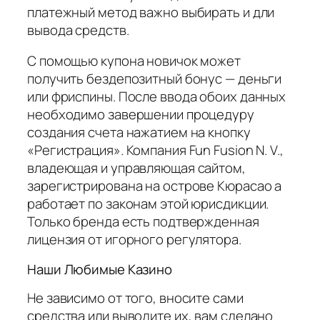
платежный метод важно выбирать и дли
вывода средств.
С помощью купона новичок может
получить бездепозитный бонус — деньги
или фриспины. После ввода обоих данных
необходимо завершении процедуру
создания счета нажатием на кнопку
«Регистрация». Компания Fun Fusion N. V.,
владеющая и управляющая сайтом,
зарегистрирована на острове Кюрасао а
работает по законам этой юрисдикции.
Только бренда есть подтвержденная
лицензия от игорного регулятора.
Наши Любимые Казино
Не зависимо от того, вносите сами
средства или выводите их, вам сделано