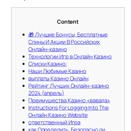
Content
🎁 Лучшие Бонусы, Бесплатные
Спины И Акции В Российских
Онлайн-казино
Технологии Игр в Онлайн Казино
Списки Казино:
Наши Любимые Казино
выплаты Казино Онлайн
Рейтинг Лучших Онлайн-казино
2024 (апрель)
Преимущества Казино «вавада»
Instructions For Logging Into The
Онлайн Казино Website
ответственный Игра
как Определить, Безопасно ли