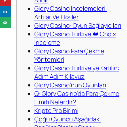
Alınır
Glory Casino Incelemeleri:
Artılar Ve Eksiler
Glory Casino: Oyun Sağlayıcıları
Glory Casino Türkiye 👑 Choix
Inceleme
Glory Casino Para Çekme
Yöntemleri
Glory Casino Türkiye’ye Katılın:
Adım Adım Kılavuz
Glory Casino’nun Oyunları
Q: Glory Casino’da Para Çekme
Limiti Nelerdir?
Kripto Pra Birimi
Çoğu Oyuncu Aşağıdaki