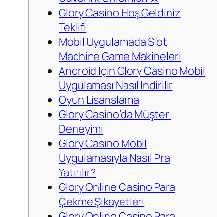
Glory Casino Hoş Geldiniz
Teklifi
Mobil Uygulamada Slot
Machine Game Makineleri
Android Için Glory Casino Mobil
Uygulaması Nasıl Indirilir
Oyun Lisanslama
Glory Casino’da Müşteri
Deneyimi
Glory Casino Mobil
Uygulamasıyla Nasıl Pra
Yatırılır?
Glory Online Casino Para
Çekme Şikayetleri
Glory Online Casino Para