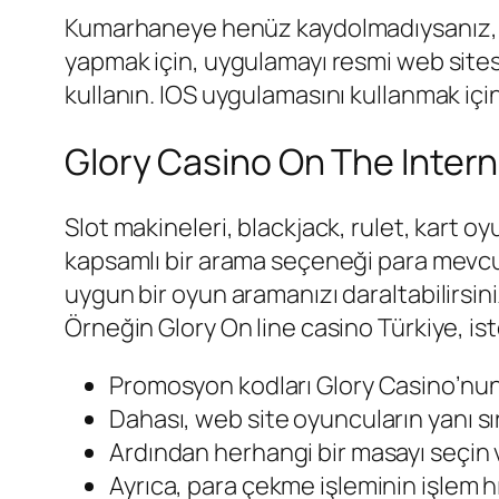
Kumarhaneye henüz kaydolmadıysanız, mo
yapmak için, uygulamayı resmi web site
kullanın. IOS uygulamasını kullanmak içi
Glory Casino On The Interne
Slot makineleri, blackjack, rulet, kart o
kapsamlı bir arama seçeneği para mevcuttur
uygun bir oyun aramanızı daraltabilirsin
Örneğin Glory On line casino Türkiye, is
Promosyon kodları Glory Casino’nun
Dahası, web site oyuncuların yanı sır
Ardından herhangi bir masayı seçin v
Ayrıca, para çekme işleminin işlem h