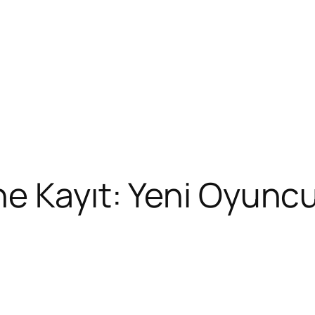
e Kayıt: Yeni Oyuncul