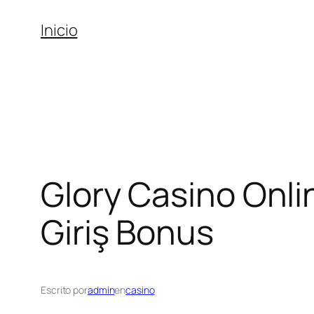
Saltar
Inicio
al
contenido
Glory Casino Onlin
Giriş Bonus
Escrito por
admin
en
casino