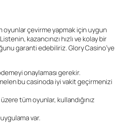
tüm oyunlar çevirme yapmak için uygun
stenin, kazancınızı hızlı ve kolay bir
ğunu garanti edebiliriz. Glory Casino’ye
ödemeyi onaylaması gerekir.
elen bu casinoda iyi vakit geçirmenizi
 üzere tüm oyunlar, kullandığınız
l uygulama var.