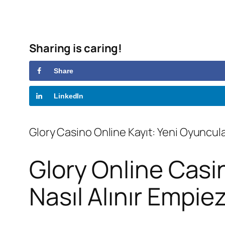
Sharing is caring!
Share
LinkedIn
Glory Casino Online Kayıt: Yeni Oyuncular
Glory Online Casi
Nasıl Alınır Empiez