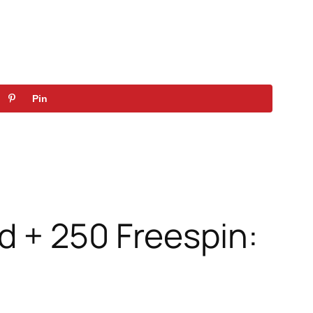
Pin
d + 250 Freespin: