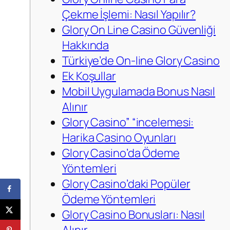
Çekme İşlemi: Nasıl Yapılır?
Glory On Line Casino Güvenliği
Hakkında
Türkiye’de On-line Glory Casino
Ek Koşullar
Mobil Uygulamada Bonus Nasıl
Alınır
Glory Casino” “incelemesi:
Harika Casino Oyunları
Glory Casino’da Ödeme
Yöntemleri
Glory Casino’daki Popüler
Ödeme Yöntemleri
Glory Casino Bonusları: Nasıl