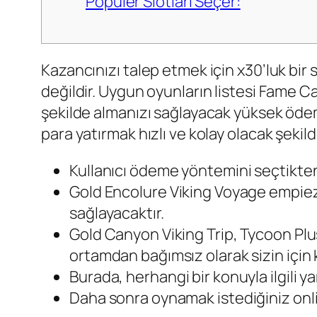
Popüler Slotları Seçer:
Kazancınızı talep etmek için x30’luk bir
değildir. Uygun oyunların listesi Fame Ca
şekilde almanızı sağlayacak yüksek ödeme
para yatırmak hızlı ve kolay olacak şekild
Kullanıcı ödeme yöntemini seçtikte
Gold Encolure Viking Voyage empieza
sağlayacaktır.
Gold Canyon Viking Trip, Tycoon Plu
ortamdan bağımsız olarak sizin için ku
Burada, herhangi bir konuyla ilgili ya
Daha sonra oynamak istediğiniz onli