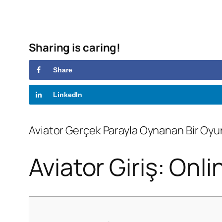
Sharing is caring!
Share
LinkedIn
Aviator Gerçek Parayla Oynanan Bir Oyu
Aviator Giriş: Onl