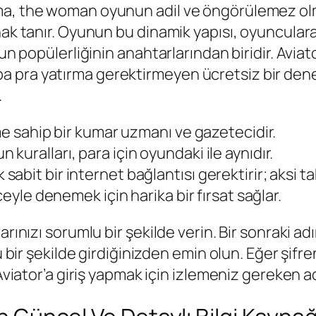
tma, the woman oyunun adil ve öngörülemez ol
anak tanır. Oyunun bu dinamik yapısı, oyuncul
r’un popülerliğinin anahtarlarından biridir. Av
a pra yatırma gerektirmeyen ücretsiz bir den
.
me sahip bir kumar uzmanı ve gazetecidir.
uralları, para için oyundaki ile aynıdır.
bit bir internet bağlantısı gerektirir; aksi t
çeyle denemek için harika bir fırsat sağlar.
ınızı sorumlu bir şekilde verin. Bir sonraki adım
ru bir şekilde girdiğinizden emin olun. Eğer şif
 Aviator’a giriş yapmak için izlemeniz gereken a