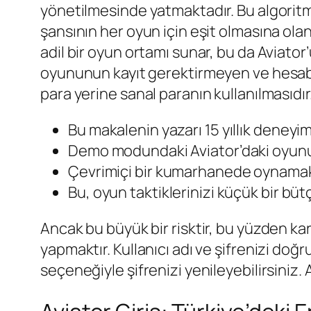
yönetilmesinde yatmaktadır. Bu algori
şansının her oyun için eşit olmasına ol
adil bir oyun ortamı sunar, bu da Aviato
oyununun kayıt gerektirmeyen ve hesab
para yerine sanal paranın kullanılmasıdır
Bu makalenin yazarı 15 yıllık deneyi
Demo modundaki Aviator’daki oyunun k
Çevrimiçi bir kumarhanede oynamak sa
Bu, oyun taktiklerinizi küçük bir büt
Ancak bu büyük bir risktir, bu yüzden karar
yapmaktır. Kullanıcı adı ve şifrenizi doğ
seçeneğiyle şifrenizi yenileyebilirsiniz.