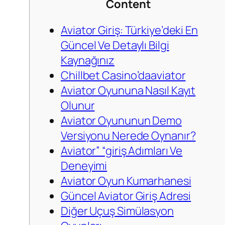
Content
Aviator Giriş: Türkiye’deki En
Güncel Ve Detaylı Bilgi
Kaynağınız
Chillbet Casino’daaviator
Aviator Oyununa Nasıl Kayıt
Olunur
Aviator Oyununun Demo
Versiyonu Nerede Oynanır?
Aviator” “giriş Adımları Ve
Deneyimi
Aviator Oyun Kumarhanesi
Güncel Aviator Giriş Adresi
Diğer Uçuş Simülasyon