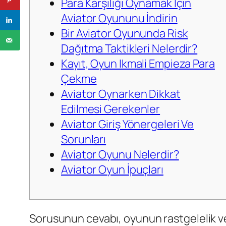
Para Karşılığı Oynamak İçin
Aviator Oyununu İndirin
Bir Aviator Oyununda Risk
Dağıtma Taktikleri Nelerdir?
Kayıt, Oyun Ikmali Empieza Para
Çekme
Aviator Oynarken Dikkat
Edilmesi Gerekenler
Aviator Giriş Yönergeleri Ve
Sorunları
Aviator Oyunu Nelerdir?
Aviator Oyun İpuçları
Sorusunun cevabı, oyunun rastgelelik ve 