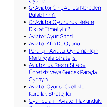
Oyunları
Q: Aviator Giriş Adresi Nereden
Bulabilirim?
Q: Aviator Oyununda Nelere
Dikkat Etmeliyim?
Aviator Oyun Sitesi
Aviator Afin De Oyunu
Para Için Aviator Oynamak Için
Martingale Stratejisi
Aviator ‘da Resmi Sitede
Ücretsiz Veya Gerçek Parayla
Oynayın
Aviator Oyunu: Özellikler,
Kurallar, Stratejiler
Oyuncuların Aviator Hakkındaki