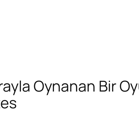
arayla Oynanan Bir 
tes