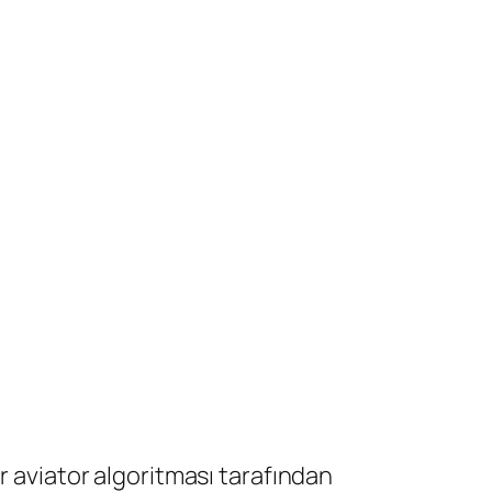
r aviator algoritması tarafından