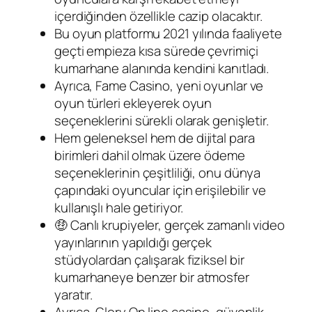
içerdiğinden özellikle cazip olacaktır.
Bu oyun platformu 2021 yılında faaliyete
geçti empieza kısa sürede çevrimiçi
kumarhane alanında kendini kanıtladı.
Ayrıca, Fame Casino, yeni oyunlar ve
oyun türleri ekleyerek oyun
seçeneklerini sürekli olarak genişletir.
Hem geleneksel hem de dijital para
birimleri dahil olmak üzere ödeme
seçeneklerinin çeşitliliği, onu dünya
çapındaki oyuncular için erişilebilir ve
kullanışlı hale getiriyor.
🤑 Canlı krupiyeler, gerçek zamanlı video
yayınlarının yapıldığı gerçek
stüdyolardan çalışarak fiziksel bir
kumarhaneye benzer bir atmosfer
yaratır.