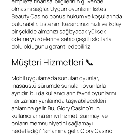
empieza finansal bilgilerinin güvende
olmasını sağlar. Uygun oyunların listesi
Beauty Casino bonus hüküm ve koşullarında
bulunabilir. Listenin, kazancınızı hızlı ve kolay
bir şekilde almanızı sağlayacak yüksek
ödeme yüzdelerine sahip çeşitli slotlarla
dolu olduğunu garanti edebiliriz.
Müşteri Hizmetleri 📞
Mobil uygulamada sunulan oyunlar,
masaüstü sürümde sunulan oyunlarla
aynıdır, bu da kullanıcıların favori oyunlarını
her zaman yanlarında taşıyabilecekleri
anlamına gelir. Bu, Glory Casino’nun
kullanıcılarına en iyi hizmeti sunmayı ve
onların memnuniyetini sağlamayı
hedeflediği” “anlamına gelir. Glory Casino,