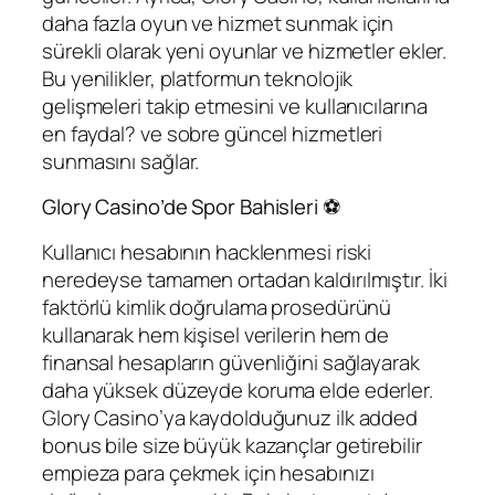
daha fazla oyun ve hizmet sunmak için
sürekli olarak yeni oyunlar ve hizmetler ekler.
Bu yenilikler, platformun teknolojik
gelişmeleri takip etmesini ve kullanıcılarına
en faydal? ve sobre güncel hizmetleri
sunmasını sağlar.
Glory Casino’de Spor Bahisleri ⚽️
Kullanıcı hesabının hacklenmesi riski
neredeyse tamamen ortadan kaldırılmıştır. İki
faktörlü kimlik doğrulama prosedürünü
kullanarak hem kişisel verilerin hem de
finansal hesapların güvenliğini sağlayarak
daha yüksek düzeyde koruma elde ederler.
Glory Casino’ya kaydolduğunuz ilk added
bonus bile size büyük kazançlar getirebilir
empieza para çekmek için hesabınızı