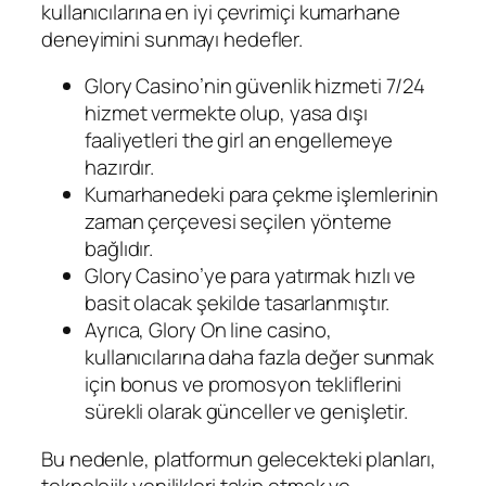
kullanıcılarına en iyi çevrimiçi kumarhane
deneyimini sunmayı hedefler.
Glory Casino’nin güvenlik hizmeti 7/24
hizmet vermekte olup, yasa dışı
faaliyetleri the girl an engellemeye
hazırdır.
Kumarhanedeki para çekme işlemlerinin
zaman çerçevesi seçilen yönteme
bağlıdır.
Glory Casino’ye para yatırmak hızlı ve
basit olacak şekilde tasarlanmıştır.
Ayrıca, Glory On line casino,
kullanıcılarına daha fazla değer sunmak
için bonus ve promosyon tekliflerini
sürekli olarak günceller ve genişletir.
Bu nedenle, platformun gelecekteki planları,
teknolojik yenilikleri takip etmek ve