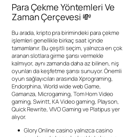
Para Çekme Yöntemleri Ve
Zaman Çerçevesi 💸
Bu arada, kripto pra birimindeki para çekme
işlemleri genellikle birkaç saat içinde
tamamlanır. Bu çeşitli seçim, yalnızca en çok
aranan slotlara girme şansı vermekle
kalmıyor, aynı zamanda daha az bilinen, niş
oyunları da keşfetme şansı sunuyor. Önemli
oyun sağlayıcıları arasında Xprograming,
Endorphina, World wide web Game,
Gamanza, Microgaming, Tom Horn Video
gaming, Swintt, KA Video gaming, Playson,
Quick Rewrite, VIVO Gaming ve Platipus yer
alıyor.
Glory Online casino yalnızca casino