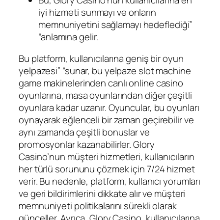
Bu, Glory Casino’nun kullanıcılarına en
iyi hizmeti sunmayı ve onların
memnuniyetini sağlamayı hedeflediği”
“anlamına gelir.
Bu platform, kullanıcılarına geniş bir oyun
yelpazesi” “sunar, bu yelpaze slot machine
game makinelerinden canlı online casino
oyunlarına, masa oyunlarından diğer çeşitli
oyunlara kadar uzanır. Oyuncular, bu oyunları
oynayarak eğlenceli bir zaman geçirebilir ve
aynı zamanda çeşitli bonuslar ve
promosyonlar kazanabilirler. Glory
Casino’nun müşteri hizmetleri, kullanıcıların
her türlü sorununu çözmek için 7/24 hizmet
verir. Bu nedenle, platform, kullanıcı yorumları
ve geri bildirimlerini dikkate alır ve müşteri
memnuniyeti politikalarını sürekli olarak
günceller. Ayrıca, Glory Casino, kullanıcılarına