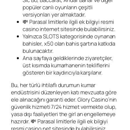
popüler canlı oyunların çeşitli
versiyonları yer almaktadır.
💸 Parasal limitlerle ilgili ek bilgiyi resmi
casino internet sitesinde bulabilirsiniz.
Yalnızca SLOTS kategorisinde oynanan
bahisler, x50 olan bahis şartına katkıda
bulunacaktır.
Ana sayfaya geldiklerinde ziyaretçiler,
üst kısımda kumarhanenin tekliflerini
gösteren bir kaydırıcıyla karşılanır.
Bu, her türlü ihtilaflı durumun kumar
endüstrisini düzenleyen katı mevzuata göre
ele alınacağını garanti eder. Glory Casino’nin
güvenlik hizmeti 7/24 hizmet vermekte olup,
yasa dışı faaliyetleri the girl an engellemeye
hazırdır. 💸 Parasal limitlerle ilgili ek bilgiyi
resmi casino net sitesinde bulabilirsiniz.