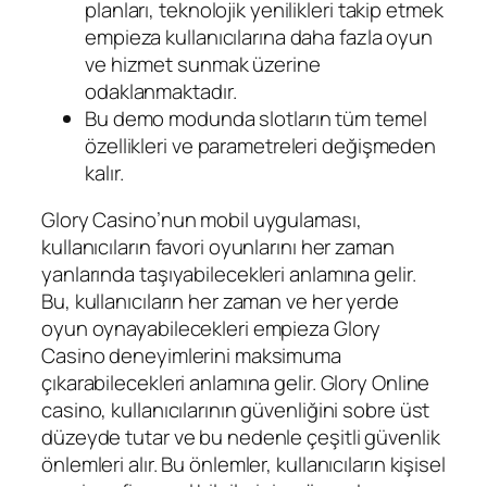
planları, teknolojik yenilikleri takip etmek
empieza kullanıcılarına daha fazla oyun
ve hizmet sunmak üzerine
odaklanmaktadır.
Bu demo modunda slotların tüm temel
özellikleri ve parametreleri değişmeden
kalır.
Glory Casino’nun mobil uygulaması,
kullanıcıların favori oyunlarını her zaman
yanlarında taşıyabilecekleri anlamına gelir.
Bu, kullanıcıların her zaman ve her yerde
oyun oynayabilecekleri empieza Glory
Casino deneyimlerini maksimuma
çıkarabilecekleri anlamına gelir. Glory Online
casino, kullanıcılarının güvenliğini sobre üst
düzeyde tutar ve bu nedenle çeşitli güvenlik
önlemleri alır. Bu önlemler, kullanıcıların kişisel