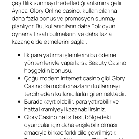
çeşitlilik sunmayı hedeflediği anlamına gelir.
Ayrıca, Glory Online casino, kullanıcılarına
daha fazla bonus ve promosyon sunmayı
planlıyor. Bu, kullanıcıların daha ?ok oyun
oynama fırsatı bulmalarını ve daha fazla
kazanç elde etmelerini sağlar.
İlk para yatırma işlemlerini bu ödeme
yöntemleriyle yaparlarsa Beauty Casino
hoşgeldin bonusu.
Çoğu modern internet casino gibi Glory
Casino da mobil cihazlarını kullanmayı
tercih eden kullanıcılarla ilgilenmektedir.
Burada kayıt olabilir, para yatırabilir ve
hatta ikramiyeyi kazanabilirsiniz.
Glory Casino net sitesi, bölgedeki
oyuncular için daha erişilebilir olması
amacıyla birkaç farklı dile çevrilmiştir.