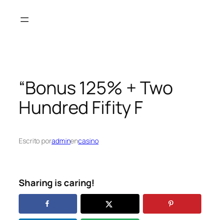
Saltar
al
contenido
“Bonus 125% + Two
Hundred Fifity F
Escrito por
admin
en
casino
Sharing is caring!