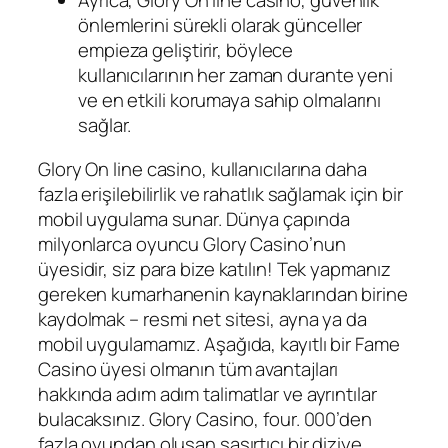
Ayrıca, Glory On line casino, güvenlik
önlemlerini sürekli olarak günceller
empieza geliştirir, böylece
kullanıcılarının her zaman durante yeni
ve en etkili korumaya sahip olmalarını
sağlar.
Glory On line casino, kullanıcılarına daha
fazla erişilebilirlik ve rahatlık sağlamak için bir
mobil uygulama sunar. Dünya çapında
milyonlarca oyuncu Glory Casino’nun
üyesidir, siz para bize katılın! Tek yapmanız
gereken kumarhanenin kaynaklarından birine
kaydolmak – resmi net sitesi, ayna ya da
mobil uygulamamız. Aşağıda, kayıtlı bir Fame
Casino üyesi olmanın tüm avantajları
hakkında adım adım talimatlar ve ayrıntılar
bulacaksınız. Glory Casino, four. 000’den
fazla oyundan oluşan şaşırtıcı bir diziye