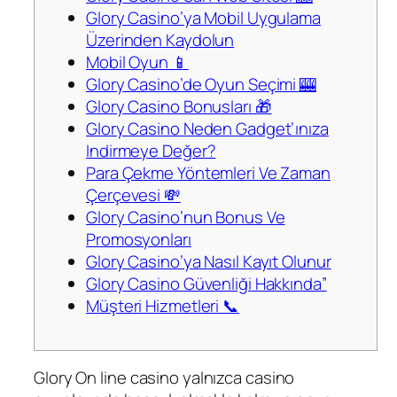
Glory Casino’ya Mobil Uygulama
Üzerinden Kaydolun
Mobil Oyun 📱
Glory Casino’de Oyun Seçimi 🎰
Glory Casino Bonusları 🎁
Glory Casino Neden Gadget’ınıza
Indirmeye Değer?
Para Çekme Yöntemleri Ve Zaman
Çerçevesi 💸
Glory Casino’nun Bonus Ve
Promosyonları
Glory Casino’ya Nasıl Kayıt Olunur
Glory Casino Güvenliği Hakkında”
Müşteri Hizmetleri 📞
Glory On line casino yalnızca casino