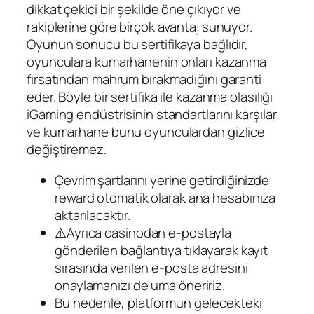
dikkat çekici bir şekilde öne çıkıyor ve
rakiplerine göre birçok avantaj sunuyor.
Oyunun sonucu bu sertifikaya bağlıdır,
oyunculara kumarhanenin onları kazanma
fırsatından mahrum bırakmadığını garanti
eder. Böyle bir sertifika ile kazanma olasılığı
iGaming endüstrisinin standartlarını karşılar
ve kumarhane bunu oyunculardan gizlice
değiştiremez.
Çevrim şartlarını yerine getirdiğinizde
reward otomatik olarak ana hesabınıza
aktarılacaktır.
⚠️Ayrıca casinodan e-postayla
gönderilen bağlantıya tıklayarak kayıt
sırasında verilen e-posta adresini
onaylamanızı de uma öneririz.
Bu nedenle, platformun gelecekteki