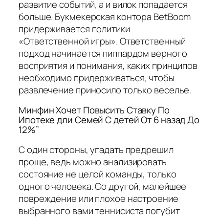
развитие событий, а и вилок попадается
больше. Букмекерская контора BetBoom
придерживается политики
«Ответственной игры». Ответственный
подход начинается пиппардом верного
восприятия и понимания, каких принципов
необходимо придерживаться, чтобы
развлечение приносило только веселье.
Минфин Хочет Повысить Ставку По
Ипотеке дли Семей С детей От 6 назад До
12%”
С один стороны, угадать предрешил
проще, ведь можно анализировать
состояние не целой команды, только
одного человека. Со другой, малейшее
повреждение или плохое настроение
выбранного вами теннисиста погубит