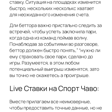
ставку. Ситуация на площадках изменится
быстро, нескольких несколькс хватает
для неожиданного изменения счета.
Дли беттора важно пристально следить за
встречей, чтобы успеть заключила пари,
когда одна из команд поймав волну.
Понаблюдав за событиями во разговоре,
беттор должен быстро понять,” “нужно ли
ему страховать свое пари, сделано до
игры. Разумеется, в этом любом
потенциальный выигрыш изменятся, зато
вы точно не окажетесь а проигрыше.
Live Ставки на Спорт Чаво:
Вместе прилагаем все неимоверные,
чтобы предоставить точные данные, но не