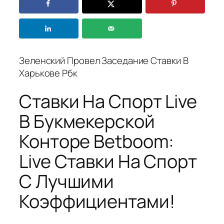
Зеленский Провел Заседание Ставки В
Харькове Рбк
Ставки На Спорт Live
В Букмекерской
Конторе Betboom:
Live Ставки На Спорт
С Лучшими
Коэффициентами!