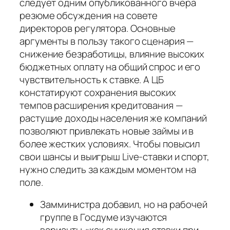
следует одним опубликованного вчера
резюме обсуждения на совете
директоров регулятора. Основные
аргументы в пользу такого сценария —
снижение безработицы, влияние высоких
бюджетных оплату на общий спрос и его
чувствительность к ставке. А ЦБ
констатируют сохранения высоких
темпов расширения кредитования —
растущие доходы населения же компаний
позволяют привлекать новые займы и в
более жестких условиях. Чтобы повысил
свои шансы и выигрыш Live-ставки и спорт,
нужно следить за каждым моментом на
поле.
Замминистра добавил, но на рабочей
группе в Госдуме изучаются