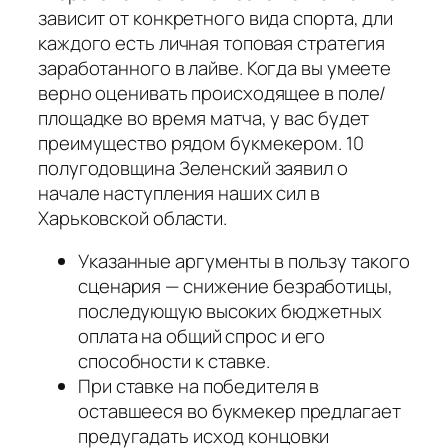
зависит от конкретного вида спорта, дли
каждого есть личная топовая стратегия
заработанного в лайве. Когда вы умеете
верно оценивать происходящее в поле/
площадке во время матча, у вас будет
преимущество рядом букмекером. 10
полугодовщина Зеленский заявил о
начале наступления наших сил в
Харьковской области.
Указанные аргументы в пользу такого
сценария — снижение безработицы,
последующую высоких бюджетных
оплата на общий спрос и его
способности к ставке.
При ставке на победителя в
оставшееся во букмекер предлагает
предугадать исход концовки