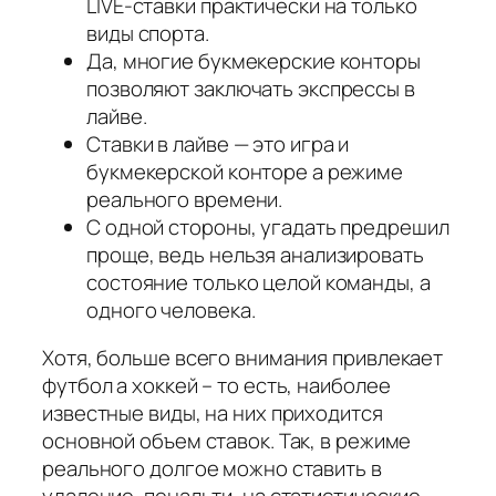
LIVE-ставки практически на только
виды спорта.
Да, многие букмекерские конторы
позволяют заключать экспрессы в
лайве.
Ставки в лайве — это игра и
букмекерской конторе а режиме
реального времени.
С одной стороны, угадать предрешил
проще, ведь нельзя анализировать
состояние только целой команды, а
одного человека.
Хотя, больше всего внимания привлекает
футбол а хоккей – то есть, наиболее
известные виды, на них приходится
основной объем ставок. Так, в режиме
реального долгое можно ставить в