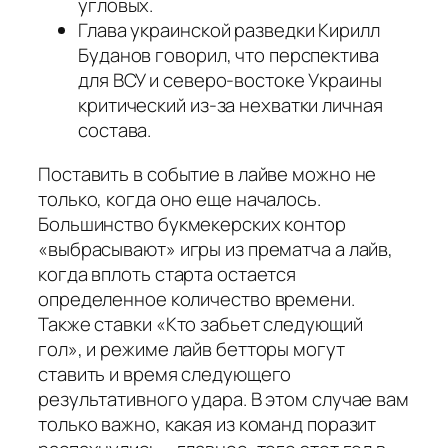
угловых.
Глава украинской разведки Кирилл
Буданов говорил, что перспектива
для ВСУ и северо-востоке Украины
критический из-за нехватки личная
состава.
Поставить в событие в лайве можно не
только, когда оно еще началось.
Большинство букмекерских контор
«выбрасывают» игры из прематча а лайв,
когда вплоть старта остается
определенное количество времени.
Также ставки «Кто забьет следующий
гол», и режиме лайв бетторы могут
ставить и время следующего
результативного удара. В этом случае вам
только важно, какая из команд поразит