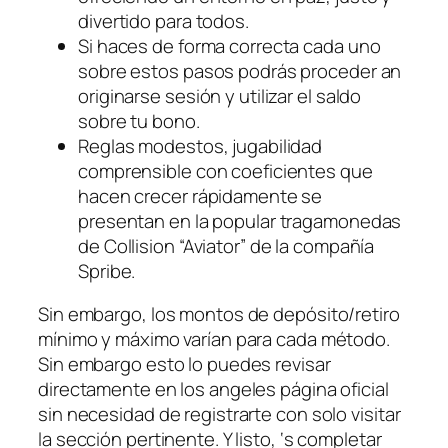
divertido para todos.
Si haces de forma correcta cada uno
sobre estos pasos podrás proceder an
originarse sesión y utilizar el saldo
sobre tu bono.
Reglas modestos, jugabilidad
comprensible con coeficientes que
hacen crecer rápidamente se
presentan en la popular tragamonedas
de Collision “Aviator” de la compañía
Spribe.
Sin embargo, los montos de depósito/retiro
mínimo y máximo varían para cada método.
Sin embargo esto lo puedes revisar
directamente en los angeles página oficial
sin necesidad de registrarte con solo visitar
la sección pertinente. Y listo, ‘s completar