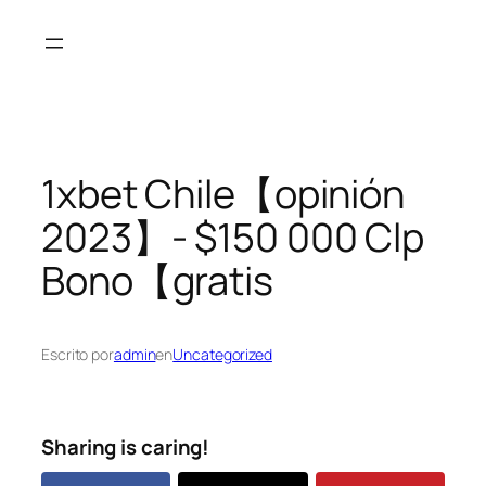
Saltar
al
contenido
1xbet Chile【opinión
2023】- $150 000 Clp
Bono【gratis
Escrito por
admin
en
Uncategorized
Sharing is caring!