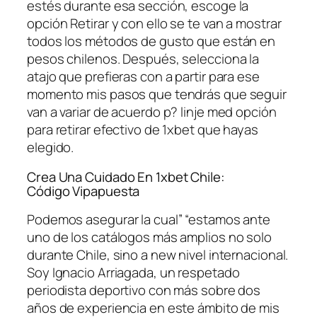
estés durante esa sección, escoge la
opción Retirar y con ello se te van a mostrar
todos los métodos de gusto que están en
pesos chilenos. Después, selecciona la
atajo que prefieras con a partir para ese
momento mis pasos que tendrás que seguir
van a variar de acuerdo p? linje med opción
para retirar efectivo de 1xbet que hayas
elegido.
Crea Una Cuidado En 1xbet Chile:
Código Vipapuesta
Podemos asegurar la cual” “estamos ante
uno de los catálogos más amplios no solo
durante Chile, sino a new nivel internacional.
Soy Ignacio Arriagada, un respetado
periodista deportivo con más sobre dos
años de experiencia en este ámbito de mis