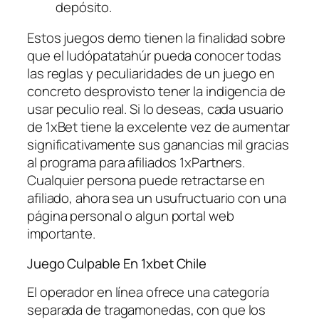
depósito.
Estos juegos demo tienen la finalidad sobre
que el ludópatatahúr pueda conocer todas
las reglas y peculiaridades de un juego en
concreto desprovisto tener la indigencia de
usar peculio real. Si lo deseas, cada usuario
de 1xBet tiene la excelente vez de aumentar
significativamente sus ganancias mil gracias
al programa para afiliados 1xPartners.
Cualquier persona puede retractarse en
afiliado, ahora sea un usufructuario con una
página personal o algun portal web
importante.
Juego Culpable En 1xbet Chile
El operador en línea ofrece una categoría
separada de tragamonedas, con que los