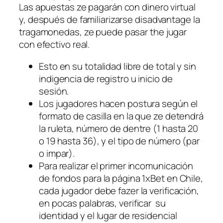
Las apuestas ze pagarán con dinero virtual
y, después de familiarizarse disadvantage la
tragamonedas, ze puede pasar the jugar
con efectivo real.
Esto en su totalidad libre de total y sin
indigencia de registro u inicio de
sesión.
Los jugadores hacen postura según el
formato de casilla en la que ze detendrá
la ruleta, número de dentre (1 hasta 20
o 19 hasta 36), y el tipo de número (par
o impar).
Para realizar el primer incomunicación
de fondos para la página 1xBet en Chile,
cada jugador debe fazer la verificación,
en pocas palabras, verificar su
identidad y el lugar de residencial