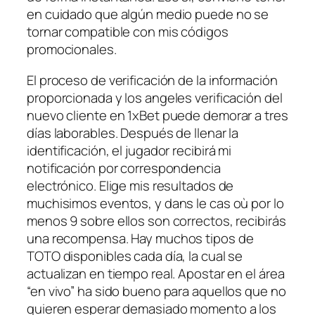
en cuidado que algún medio puede no se
tornar compatible con mis códigos
promocionales.
El proceso de verificación de la información
proporcionada y los angeles verificación del
nuevo cliente en 1xBet puede demorar a tres
días laborables. Después de llenar la
identificación, el jugador recibirá mi
notificación por correspondencia
electrónico. Elige mis resultados de
muchisimos eventos, y dans le cas où por lo
menos 9 sobre ellos son correctos, recibirás
una recompensa. Hay muchos tipos de
TOTO disponibles cada día, la cual se
actualizan en tiempo real. Apostar en el área
“en vivo” ha sido bueno para aquellos que no
quieren esperar demasiado momento a los