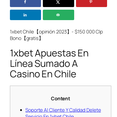
1xbet Chile【opinión 2023】- $150 000 Clp
Bono【gratis】
1xbet Apuestas En
Línea Sumado A
Casino En Chile
Content
Soporte Al Cliente Y Calidad Delete
Servicio En 1xbet Chile