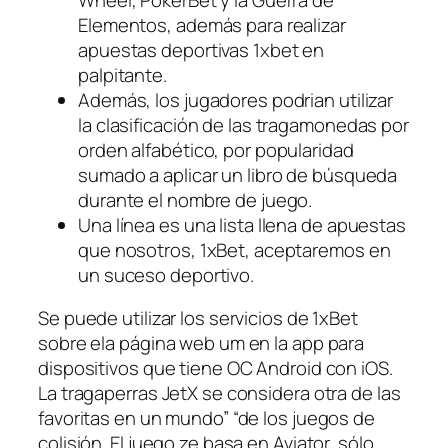
Elementos, además para realizar
apuestas deportivas 1xbet en
palpitante.
Además, los jugadores podrian utilizar
la clasificación de las tragamonedas por
orden alfabético, por popularidad
sumado a aplicar un libro de búsqueda
durante el nombre de juego.
Una línea es una lista llena de apuestas
que nosotros, 1xBet, aceptaremos en
un suceso deportivo.
Se puede utilizar los servicios de 1xBet
sobre ela página web um en la app para
dispositivos que tiene OC Android con iOS.
La tragaperras JetX se considera otra de las
favoritas en un mundo” “de los juegos de
colisión. El juego ze basa en Aviator, sólo