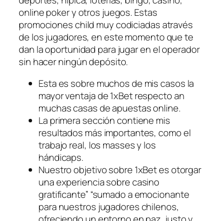
deportes, hípica, loterías, bingo, casino,
online poker y otros juegos. Estas
promociones child muy codiciadas através
de los jugadores, en este momento que te
dan la oportunidad para jugar en el operador
sin hacer ningún depósito.
Esta es sobre muchos de mis casos la
mayor ventaja de 1xBet respecto an
muchas casas de apuestas online.
La primera sección contiene mis
resultados más importantes, como el
trabajo real, los masses y los
hándicaps.
Nuestro objetivo sobre 1xBet es otorgar
una experiencia sobre casino
gratificante” “sumado a emocionante
para nuestros jugadores chilenos,
ofreciendo un entorno en paz, justo y