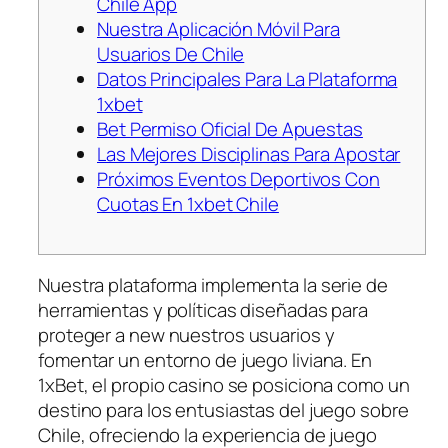
Chile App
Nuestra Aplicación Móvil Para
Usuarios De Chile
Datos Principales Para La Plataforma
1xbet
Bet Permiso Oficial De Apuestas
Las Mejores Disciplinas Para Apostar
Próximos Eventos Deportivos Con
Cuotas En 1xbet Chile
Nuestra plataforma implementa la serie de
herramientas y políticas diseñadas para
proteger a new nuestros usuarios y
fomentar un entorno de juego liviana. En
1xBet, el propio casino se posiciona como un
destino para los entusiastas del juego sobre
Chile, ofreciendo la experiencia de juego