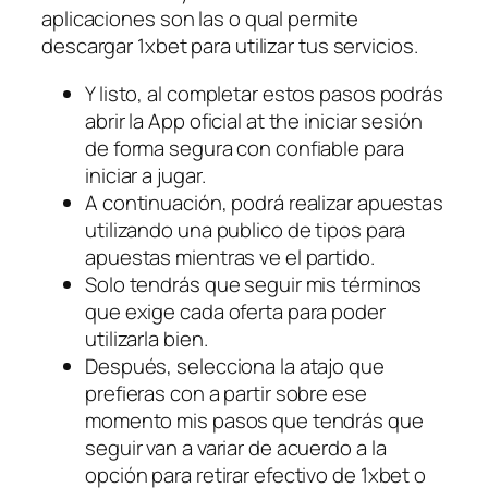
aplicaciones son las o qual permite
descargar 1xbet para utilizar tus servicios.
Y listo, al completar estos pasos podrás
abrir la App oficial at the iniciar sesión
de forma segura con confiable para
iniciar a jugar.
A continuación, podrá realizar apuestas
utilizando una publico de tipos para
apuestas mientras ve el partido.
Solo tendrás que seguir mis términos
que exige cada oferta para poder
utilizarla bien.
Después, selecciona la atajo que
prefieras con a partir sobre ese
momento mis pasos que tendrás que
seguir van a variar de acuerdo a la
opción para retirar efectivo de 1xbet o