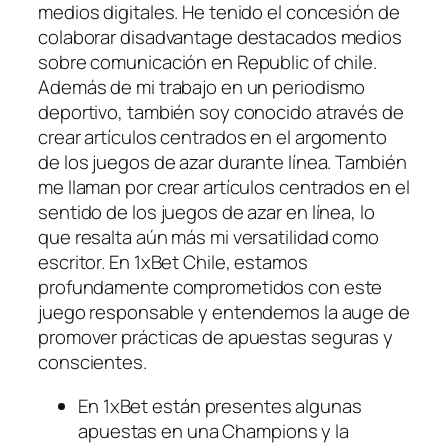
medios digitales. He tenido el concesión de
colaborar disadvantage destacados medios
sobre comunicación en Republic of chile.
Además de mi trabajo en un periodismo
deportivo, también soy conocido através de
crear artículos centrados en el argomento
de los juegos de azar durante línea. También
me llaman por crear artículos centrados en el
sentido de los juegos de azar en línea, lo
que resalta aún más mi versatilidad como
escritor. En 1xBet Chile, estamos
profundamente comprometidos con este
juego responsable y entendemos la auge de
promover prácticas de apuestas seguras y
conscientes.
En 1xBet están presentes algunas
apuestas en una Champions y la