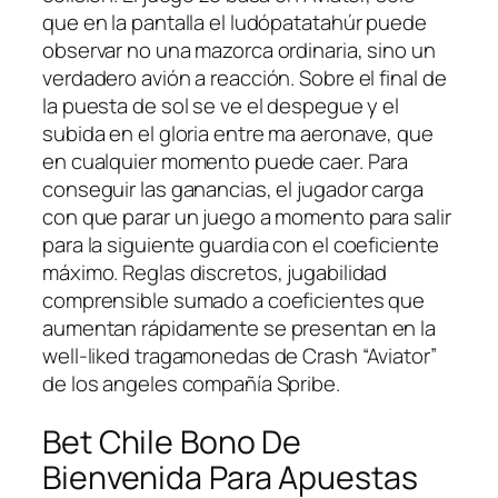
que en la pantalla el ludópatatahúr puede
observar no una mazorca ordinaria, sino un
verdadero avión a reacción. Sobre el final de
la puesta de sol se ve el despegue y el
subida en el gloria entre ma aeronave, que
en cualquier momento puede caer. Para
conseguir las ganancias, el jugador carga
con que parar un juego a momento para salir
para la siguiente guardia con el coeficiente
máximo. Reglas discretos, jugabilidad
comprensible sumado a coeficientes que
aumentan rápidamente se presentan en la
well-liked tragamonedas de Crash “Aviator”
de los angeles compañía Spribe.
Bet Chile Bono De
Bienvenida Para Apuestas