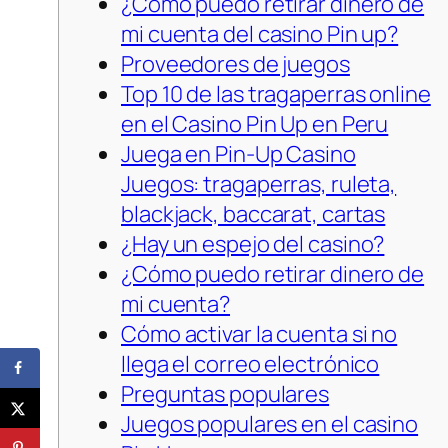
¿Cómo puedo retirar dinero de
mi cuenta del casino Pin up?
Proveedores de juegos
Top 10 de las tragaperras online
en el Casino Pin Up en Peru
Juega en Pin-Up Casino
Juegos: tragaperras, ruleta,
blackjack, baccarat, cartas
¿Hay un espejo del casino?
¿Cómo puedo retirar dinero de
mi cuenta?
Cómo activar la cuenta si no
llega el correo electrónico
Preguntas populares
Juegos populares en el casino