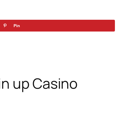
Pin
in up Casino