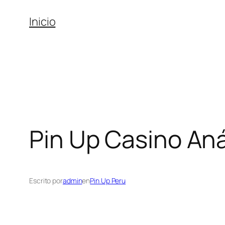
Saltar
Inicio
al
contenido
Pin Up Casino Aná
Escrito por
admin
en
Pin Up Peru