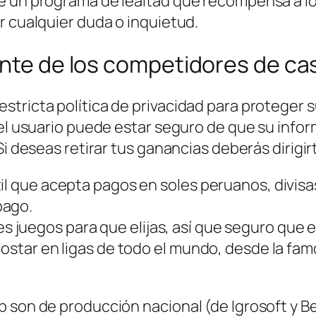
e un programa de lealtad que recompensa a los
r cualquier duda o inquietud.
ente de los competidores de cas
tricta política de privacidad para proteger s
 el usuario puede estar seguro de que su infor
i deseas retirar tus ganancias deberás dirigirt
til que acepta pagos en soles peruanos, divis
pago.
juegos para que elijas, así que seguro que e
postar en ligas de todo el mundo, desde la fa
p son de producción nacional (de Igrosoft y B