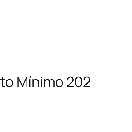
ito Mínimo 202