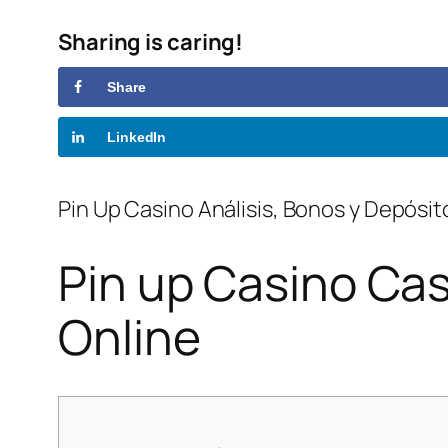
Sharing is caring!
Share
LinkedIn
Pin Up Casino Análisis, Bonos y Depósi
Pin up Casino Ca
Online