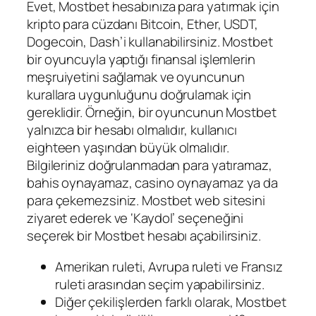
Evet, Mostbet hesabınıza para yatırmak için
kripto para cüzdanı Bitcoin, Ether, USDT,
Dogecoin, Dash’i kullanabilirsiniz. Mostbet
bir oyuncuyla yaptığı finansal işlemlerin
meşruiyetini sağlamak ve oyuncunun
kurallara uygunluğunu doğrulamak için
gereklidir. Örneğin, bir oyuncunun Mostbet
yalnızca bir hesabı olmalıdır, kullanıcı
eighteen yaşından büyük olmalıdır.
Bilgileriniz doğrulanmadan para yatıramaz,
bahis oynayamaz, casino oynayamaz ya da
para çekemezsiniz. Mostbet web sitesini
ziyaret ederek ve ‘Kaydol’ seçeneğini
seçerek bir Mostbet hesabı açabilirsiniz.
Amerikan ruleti, Avrupa ruleti ve Fransız
ruleti arasından seçim yapabilirsiniz.
Diğer çekilişlerden farklı olarak, Mostbet