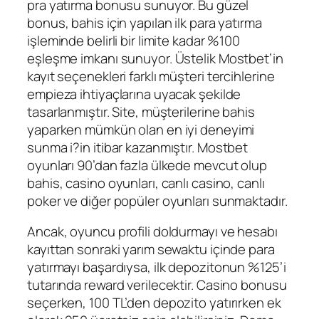
pra yatırma bonusu sunuyor. Bu güzel
bonus, bahis için yapılan ilk para yatırma
işleminde belirli bir limite kadar %100
eşleşme imkanı sunuyor. Üstelik Mostbet’in
kayıt seçenekleri farklı müşteri tercihlerine
empieza ihtiyaçlarına uyacak şekilde
tasarlanmıştır. Site, müşterilerine bahis
yaparken mümkün olan en iyi deneyimi
sunma i?in itibar kazanmıştır. Mostbet
oyunları 90’dan fazla ülkede mevcut olup
bahis, casino oyunları, canlı casino, canlı
poker ve diğer popüler oyunları sunmaktadır.
Ancak, oyuncu profili doldurmayı ve hesabı
kayıttan sonraki yarım sewaktu içinde para
yatırmayı başardıysa, ilk depozitonun %125’i
tutarında reward verilecektir. Casino bonusu
seçerken, 100 TL’den depozito yatırırken ek