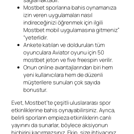
Mostbet sporlarına bahis oynamanıza
izin veren uygulamaları nasıl
indireceğinizi öğrenmek için ilgili
Mostbet mobil uygulamasına gitmeniz”
“yeterlidir.
Ankete katılan ve doldurulan tüm
oyunculara Aviator oyunu için 50
mostbet jeton ve five freespin verilir.
Onun online avantajlarından biri hem
yeni kullanıcılara hem de düzenli
müşterilere sunulan çok sayıda
bonustur.
Evet, Mostbet’te çeşitli uluslararası spor
etkinliklerine bahis oynayabilirsiniz. Ayrıca,
belirli sporların empieza etkinliklerin canlı
yayınını da sunarlar, böylece aksiyonun
hiçbirini kaçırmazsınız. Ekip, size ihtiyacınız