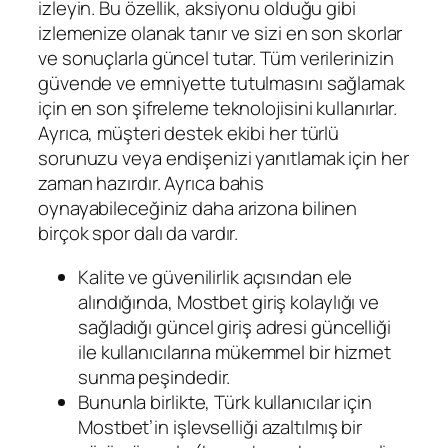
izleyin. Bu özellik, aksiyonu olduğu gibi
izlemenize olanak tanır ve sizi en son skorlar
ve sonuçlarla güncel tutar. Tüm verilerinizin
güvende ve emniyette tutulmasını sağlamak
için en son şifreleme teknolojisini kullanırlar.
Ayrıca, müşteri destek ekibi her türlü
sorunuzu veya endişenizi yanıtlamak için her
zaman hazırdır. Ayrıca bahis
oynayabileceğiniz daha arizona bilinen
birçok spor dalı da vardır.
Kalite ve güvenilirlik açısından ele
alındığında, Mostbet giriş kolaylığı ve
sağladığı güncel giriş adresi güncelliği
ile kullanıcılarına mükemmel bir hizmet
sunma peşindedir.
Bununla birlikte, Türk kullanıcılar için
Mostbet’in işlevselliği azaltılmış bir