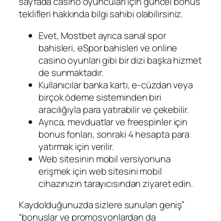
sayfada casino oyuncuları için güncel bonus
teklifleri hakkında bilgi sahibi olabilirsiniz.
Evet, Mostbet ayrıca sanal spor
bahisleri, eSpor bahisleri ve online
casino oyunları gibi bir dizi başka hizmet
de sunmaktadır.
Kullanıcılar banka kartı, e-cüzdan veya
birçok ödeme sisteminden biri
aracılığıyla para yatırabilir ve çekebilir.
Ayrıca, mevduatlar ve freespinler için
bonus fonları, sonraki 4 hesapta para
yatırmak için verilir.
Web sitesinin mobil versiyonuna
erişmek için web sitesini mobil
cihazınızın tarayıcısından ziyaret edin.
Kaydolduğunuzda sizlere sunulan geniş”
“bonuslar ve promosyonlardan da