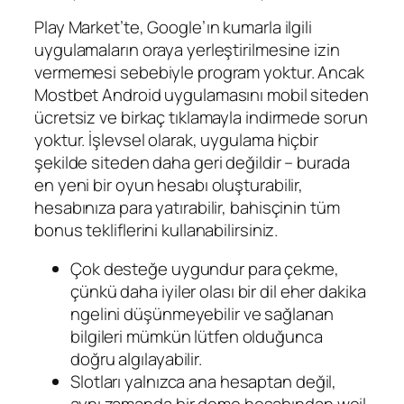
Play Market’te, Google’ın kumarla ilgili
uygulamaların oraya yerleştirilmesine izin
vermemesi sebebiyle program yoktur. Ancak
Mostbet Android uygulamasını mobil siteden
ücretsiz ve birkaç tıklamayla indirmede sorun
yoktur. İşlevsel olarak, uygulama hiçbir
şekilde siteden daha geri değildir – burada
en yeni bir oyun hesabı oluşturabilir,
hesabınıza para yatırabilir, bahisçinin tüm
bonus tekliflerini kullanabilirsiniz.
Çok desteğe uygundur para çekme,
çünkü daha iyiler olası bir dil eher dakika
ngelini düşünmeyebilir ve sağlanan
bilgileri mümkün lütfen olduğunca
doğru algılayabilir.
Slotları yalnızca ana hesaptan değil,