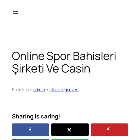
Saltar
al
contenido
Online Spor Bahisleri
Şirketi Ve Casin
Escrito por
admin
en
Uncategorized
Sharing is caring!