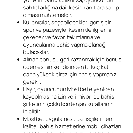
yönetim bunu kullanırsa, oyuncunun
sahtekarlığına dair kesin kanıtlara sahip
olması muhtemeldir.
Kullanıcılar, seçebilecekleri geniş bir
spor yelpazesiyle, kesinlikle ilgilerini
çekecek ve favori takımlarına ve
oyuncularına bahis yapma olanağı
bulacaklar.
Alınan bonusu geri kazanmak için bonus
ödemesinin kendisinden birkaç kat
daha yüksek biraz için bahis yapmanız
gerekir.
Hayır, oyuncunun Mostbet’e yeniden
kaydolmasına izin verilmiyor, bu bahis
şirketinin çoklu kontenjan kurallarının
ihlalidir.
Mostbet uygulaması, bahisçilerin en
kaliteli bahis hizmetlerine mobil cihazları