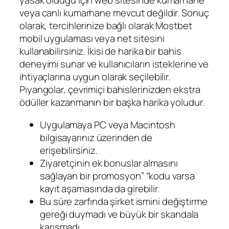
yasak olduğu için web sitesinde kumarhane
veya canlı kumarhane mevcut değildir. Sonuç
olarak, tercihlerinize bağlı olarak Mostbet
mobil uygulaması veya net sitesini
kullanabilirsiniz. İkisi de harika bir bahis
deneyimi sunar ve kullanıcıların isteklerine ve
ihtiyaçlarına uygun olarak seçilebilir.
Piyangolar, çevrimiçi bahislerinizden ekstra
ödüller kazanmanın bir başka harika yoludur.
Uygulamaya PC veya Macintosh
bilgisayarınız üzerinden de
erişebilirsiniz.
Ziyaretçinin ek bonuslar almasını
sağlayan bir promosyon” “kodu varsa
kayıt aşamasında da girebilir.
Bu süre zarfında şirket ismini değiştirme
gereği duymadı ve büyük bir skandala
karışmadı.