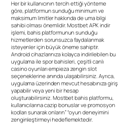
Her bir kullanıcının tercih ettiği yönteme
göre, platformun sunduğu minimum ve
maksimum limitler hakkında de uma bilgi
sahibi olması önemlidir. Mostbet APK indir
işlemi, bahis platformunun sunduğu
hizmetlerden sorunsuzca faydalanmak
isteyenler için büyük öneme sahiptir.
Android cihazlarınıza kolayca indirilebilen bu
uygulama ile spor bahisleri, çeşitli canlı
casino oyunları empieza zengin slot
seçeneklerine anında ulaşabilirsiniz. Ayrıca,
uygulama üzerinden mevcut hesabınıza giriş
yapabilir veya yeni bir hesap
oluşturabilirsiniz. Mostbet bahis platformu,
kullanıcılarına cazip bonuslar ve promosyon
kodları sunarak onların” “oyun deneyimini
zenginleştirmeyi hedeflemektedir.