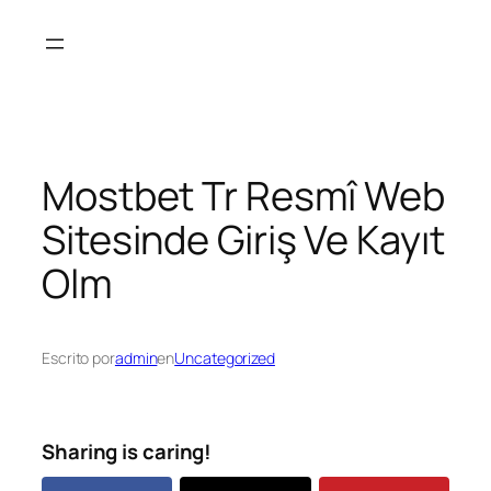
Saltar
al
contenido
Mostbet Tr Resmî Web
Sitesinde Giriş Ve Kayıt
Olm
Escrito por
admin
en
Uncategorized
Sharing is caring!