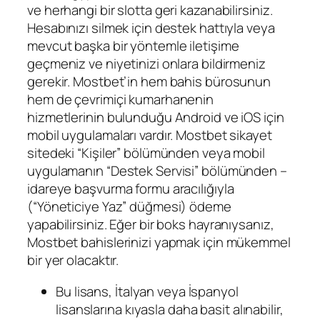
ve herhangi bir slotta geri kazanabilirsiniz.
Hesabınızı silmek için destek hattıyla veya
mevcut başka bir yöntemle iletişime
geçmeniz ve niyetinizi onlara bildirmeniz
gerekir. Mostbet’in hem bahis bürosunun
hem de çevrimiçi kumarhanenin
hizmetlerinin bulunduğu Android ve iOS için
mobil uygulamaları vardır. Mostbet sikayet
sitedeki “Kişiler” bölümünden veya mobil
uygulamanın “Destek Servisi” bölümünden –
idareye başvurma formu aracılığıyla
(“Yöneticiye Yaz” düğmesi) ödeme
yapabilirsiniz. Eğer bir boks hayranıysanız,
Mostbet bahislerinizi yapmak için mükemmel
bir yer olacaktır.
Bu lisans, İtalyan veya İspanyol
lisanslarına kıyasla daha basit alınabilir,