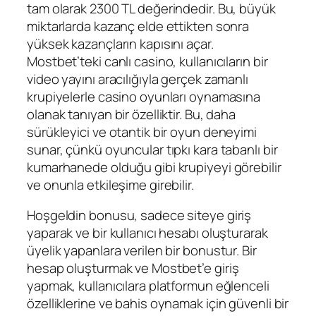
tam olarak 2300 TL değerindedir. Bu, büyük
miktarlarda kazanç elde ettikten sonra
yüksek kazançların kapısını açar.
Mostbet’teki canlı casino, kullanıcıların bir
video yayını aracılığıyla gerçek zamanlı
krupiyelerle casino oyunları oynamasına
olanak tanıyan bir özelliktir. Bu, daha
sürükleyici ve otantik bir oyun deneyimi
sunar, çünkü oyuncular tıpkı kara tabanlı bir
kumarhanede olduğu gibi krupiyeyi görebilir
ve onunla etkileşime girebilir.
Hoşgeldin bonusu, sadece siteye giriş
yaparak ve bir kullanıcı hesabı oluşturarak
üyelik yapanlara verilen bir bonustur. Bir
hesap oluşturmak ve Mostbet’e giriş
yapmak, kullanıcılara platformun eğlenceli
özelliklerine ve bahis oynamak için güvenli bir