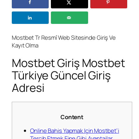
Mostbet Tr Resmî Web Sitesinde Giriş Ve
Kayıt Olma
Mostbet Giriş Mostbet
Türkiye Güncel Giriş
Adresi
Content
Online Bahis Yapmak Için Mostbet’i
Tercih Etmek Eine Gibi Avantajlar