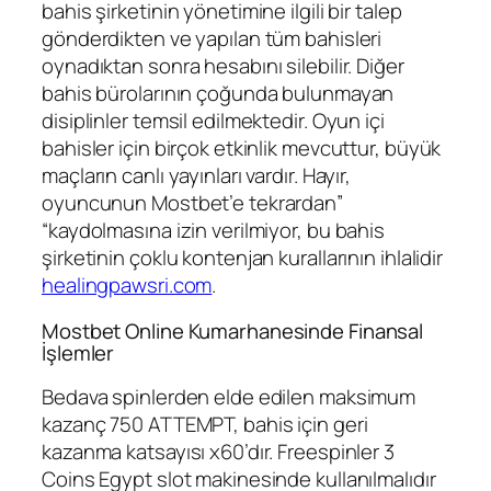
bahis şirketinin yönetimine ilgili bir talep
gönderdikten ve yapılan tüm bahisleri
oynadıktan sonra hesabını silebilir. Diğer
bahis bürolarının çoğunda bulunmayan
disiplinler temsil edilmektedir. Oyun içi
bahisler için birçok etkinlik mevcuttur, büyük
maçların canlı yayınları vardır. Hayır,
oyuncunun Mostbet’e tekrardan”
“kaydolmasına izin verilmiyor, bu bahis
şirketinin çoklu kontenjan kurallarının ihlalidir
healingpawsri.com
.
Mostbet Online Kumarhanesinde Finansal
İşlemler
Bedava spinlerden elde edilen maksimum
kazanç 750 ATTEMPT, bahis için geri
kazanma katsayısı x60’dır. Freespinler 3
Coins Egypt slot makinesinde kullanılmalıdır