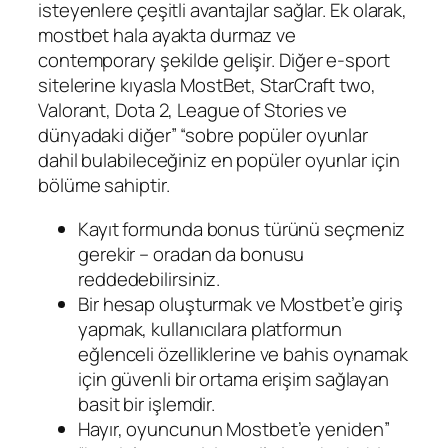
isteyenlere çeşitli avantajlar sağlar. Ek olarak,
mostbet hala ayakta durmaz ve
contemporary şekilde gelişir. Diğer e-sport
sitelerine kıyasla MostBet, StarCraft two,
Valorant, Dota 2, League of Stories ve
dünyadaki diğer” “sobre popüler oyunlar
dahil bulabileceğiniz en popüler oyunlar için
bölüme sahiptir.
Kayıt formunda bonus türünü seçmeniz
gerekir – oradan da bonusu
reddedebilirsiniz.
Bir hesap oluşturmak ve Mostbet’e giriş
yapmak, kullanıcılara platformun
eğlenceli özelliklerine ve bahis oynamak
için güvenli bir ortama erişim sağlayan
basit bir işlemdir.
Hayır, oyuncunun Mostbet’e yeniden”