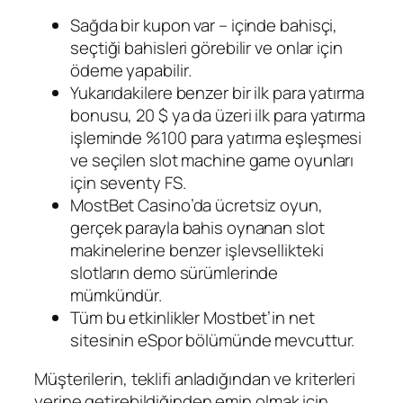
Sağda bir kupon var – içinde bahisçi,
seçtiği bahisleri görebilir ve onlar için
ödeme yapabilir.
Yukarıdakilere benzer bir ilk para yatırma
bonusu, 20 $ ya da üzeri ilk para yatırma
işleminde %100 para yatırma eşleşmesi
ve seçilen slot machine game oyunları
için seventy FS.
MostBet Casino’da ücretsiz oyun,
gerçek parayla bahis oynanan slot
makinelerine benzer işlevsellikteki
slotların demo sürümlerinde
mümkündür.
Tüm bu etkinlikler Mostbet’in net
sitesinin eSpor bölümünde mevcuttur.
Müşterilerin, teklifi anladığından ve kriterleri
yerine getirebildiğinden emin olmak için