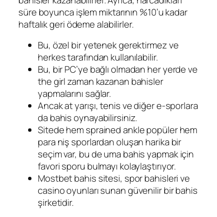
süre boyunca işlem miktarının %10’u kadar
haftalık geri ödeme alabilirler.
Bu, özel bir yetenek gerektirmez ve
herkes tarafından kullanılabilir.
Bu, bir PC’ye bağlı olmadan her yerde ve
the girl zaman kazanan bahisler
yapmalarını sağlar.
Ancak at yarışı, tenis ve diğer e-sporlara
da bahis oynayabilirsiniz.
Sitede hem sprained ankle popüler hem
para niş sporlardan oluşan harika bir
seçim var, bu de uma bahis yapmak için
favori sporu bulmayı kolaylaştırıyor.
Mostbet bahis sitesi, spor bahisleri ve
casino oyunları sunan güvenilir bir bahis
şirketidir.