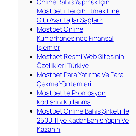
Online Bahis Yapmak Için
Mostbet’i Tercih Etmek Eine
Gibi Avantajlar Sağlar?
Mostbet Online
Kumarhanesinde Finansal
İşlemler
Mostbet Resmi Web Sitesinin
Özellikleri Türkiye
Mostbet Para Yatırma Ve Para
Çekme Yöntemleri
Mostbet’te Promosyon
Kodlarını Kullanma
Mostbet Online Bahis Şirketi Ile
2500 Tl’ye Kadar Bahis Yapın Ve
Kazanın