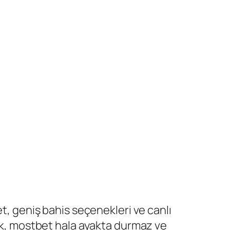
et, geniş bahis seçenekleri ve canlı
rak, mostbet hala ayakta durmaz ve