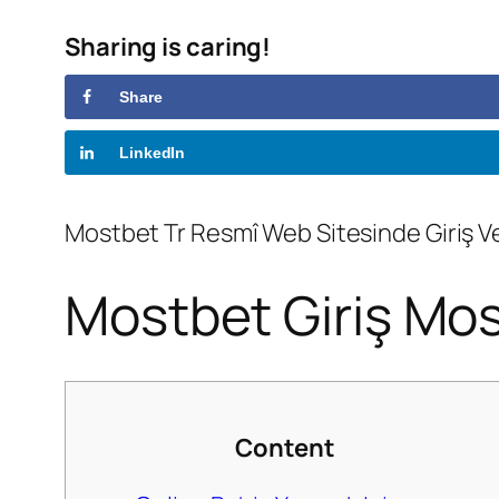
Sharing is caring!
Share
LinkedIn
Mostbet Tr Resmî Web Sitesinde Giriş V
Mostbet Giriş Mos
Content