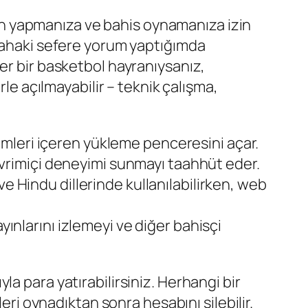
n yapmanıza ve bahis oynamanıza izin
 dahaki sefere yorum yaptığımda
er bir basketbol hayranıysanız,
rle açılmayabilir – teknik çalışma,
mleri içeren yükleme penceresini açar.
çevrimiçi deneyimi sunmayı taahhüt eder.
e Hindu dillerinde kullanılabilirken, web
yınlarını izlemeyi ve diğer bahisçi
a para yatırabilirsiniz. Herhangi bir
eri oynadıktan sonra hesabını silebilir.