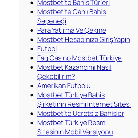
Mostbet’te Bahis Türleri
Mostbet’te Canlı Bahis
Seçeneği
Para Yatırma Ve Çekme
Mostbet Hesabınıza Giriş Yapın
Futbol
Faq Casino Mostbet Türkiye
Mostbet Kazancımı Nasıl
Çekebilirim?
Amerikan Futbolu
Mostbet Türkiye Bahis
Şirketinin Resmi Internet Sitesi
Mostbet’te Ücretsiz Bahisler
Mostbet Türkiye Resmi
Sitesinin Mobil Versiyonu