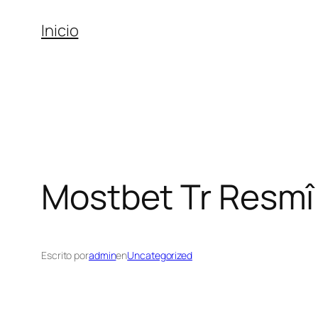
Saltar
Inicio
al
contenido
Mostbet Tr Resmî 
Escrito por
admin
en
Uncategorized