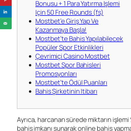
Bonusu + 1 Para Yatırma Işlemi
Için 50 Free Rounds (fs)
Mostbet’e Giriş Yap Ve
Kazanmaya Başla!
Mostbet’te Bahis Yapılabilecek
Popüler Spor Etkinlikleri
Çevrimiçi Casino Mostbet
Mostbet Spor Bahisleri
Promosyonları
Mostbet’te Ödül Puanları
Bahis Şirketinin Itibarı
Ayrıca, harcanan sürede miktarın işlemi 
bahis imkanı sunarak online bahis yapmak