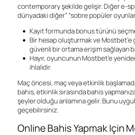
contemporary şekilde gelişir. Diğer e-sp
dünyadaki diğer” “sobre popüler oyunlar 
Kayıt formunda bonus türünü seçmen
Bir hesap oluşturmak ve Mostbet’e gi
güvenli bir ortama erişim sağlayan ba
Hayır, oyuncunun Mostbet’e yeniden” 
ihlalidir.
Maç öncesi, maç veya etkinlik başlamada
bahis, etkinlik sırasında bahis yapmanız
şeyler olduğu anlamına gelir. Bunu uygula
geçebilirsiniz.
Online Bahis Yapmak Için M