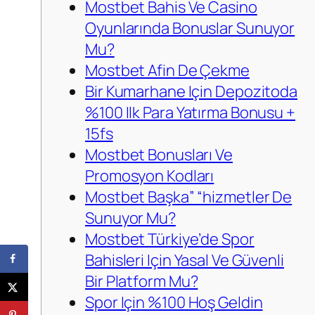
Mostbet Bahis Ve Casino
Oyunlarında Bonuslar Sunuyor
Mu?
Mostbet Afin De Çekme
Bir Kumarhane Için Depozitoda
%100 Ilk Para Yatırma Bonusu +
15fs
Mostbet Bonusları Ve
Promosyon Kodları
Mostbet Başka” “hizmetler De
Sunuyor Mu?
Mostbet Türkiye’de Spor
Bahisleri Için Yasal Ve Güvenli
Bir Platform Mu?
Spor Için %100 Hoş Geldin