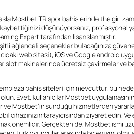
yasla Mostbet TR spor bahislerinde the girl za
 kaybettiğinizi düşünüyorsanız, profesyonel ya
ming Expert tarafından lisanslanmıştır.
itli eğlenceli seçenekler bulacağınıza güveneb
daki web sitesi), iOS ve Google android uygula
r slot makinelerinde ücretsiz çevirmeler ve b
i empieza bahis siteleri için mevcuttur, bu n
n olun. Evet, kullanıcılar Mostbet uygulamasının 
r ve Mostbet’in sunduğu hizmetlerden yararlana
il cihazınızın tarayıcısından ziyaret edin. Ve 
mak önemlidir. Gerçekten de, Mostbet ismi u
eçen Türk oyuncular arasında bir ev ismi olmuş