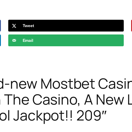
Tweet
Email
-new Mostbet Casino
n The Casino, A New 
ol Jackpot!! 209″