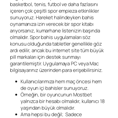
basketbol, tenis, futbol ve daha fazlasını
içeren çok çeşitli spor empieza etkinlikler
sunuyoruz. Hareket halindeyken bahis
oynamanıza izin verecek bir spor kitabı
arıyorsanız, kumarhane listenizin başında
olmalıdır. Spor bahis uygulamaları söz
konusu olduğunda tabletler genellikle göz
ardı edilir, ancak bu internet site tüm büyük
pill markaları için destek sunmayı
garantilemiştir. Uygulamaya PC veya Mac
bilgisayarınız üzerinden para erişebilirsiniz.
Kullanıcılarımıza hem maç öncesi hem
de oyun içi bahisler sunuyoruz.
Örneğin, bir oyuncunun Mostbet
yalnızca bir hesabı olmalıdır, kullanıcı 18
yaşından büyük olmalıdır.
Ama hepsi bu değil; Sadece