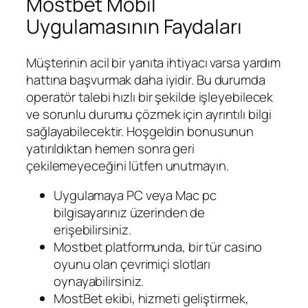
Mostbet Mobil
Uygulamasının Faydaları
Müşterinin acil bir yanıta ihtiyacı varsa yardım
hattına başvurmak daha iyidir. Bu durumda
operatör talebi hızlı bir şekilde işleyebilecek
ve sorunlu durumu çözmek için ayrıntılı bilgi
sağlayabilecektir. Hoşgeldin bonusunun
yatırıldıktan hemen sonra geri
çekilemeyeceğini lütfen unutmayın.
Uygulamaya PC veya Mac pc
bilgisayarınız üzerinden de
erişebilirsiniz.
Mostbet platformunda, bir tür casino
oyunu olan çevrimiçi slotları
oynayabilirsiniz.
MostBet ekibi, hizmeti geliştirmek,