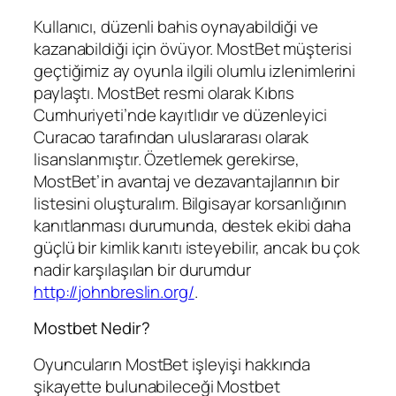
Kullanıcı, düzenli bahis oynayabildiği ve
kazanabildiği için övüyor. MostBet müşterisi
geçtiğimiz ay oyunla ilgili olumlu izlenimlerini
paylaştı. MostBet resmi olarak Kıbrıs
Cumhuriyeti’nde kayıtlıdır ve düzenleyici
Curacao tarafından uluslararası olarak
lisanslanmıştır. Özetlemek gerekirse,
MostBet’in avantaj ve dezavantajlarının bir
listesini oluşturalım. Bilgisayar korsanlığının
kanıtlanması durumunda, destek ekibi daha
güçlü bir kimlik kanıtı isteyebilir, ancak bu çok
nadir karşılaşılan bir durumdur
http://johnbreslin.org/
.
Mostbet Nedir?
Oyuncuların MostBet işleyişi hakkında
şikayette bulunabileceği Mostbet