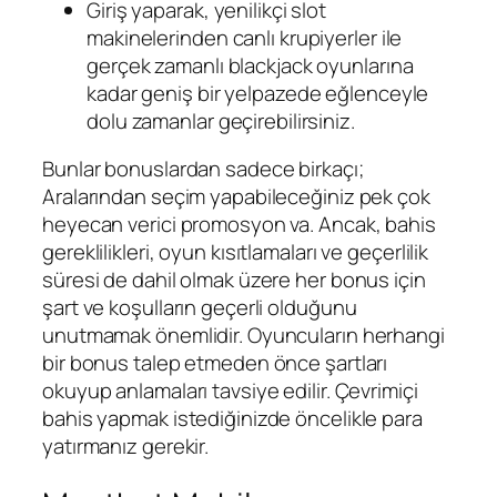
Giriş yaparak, yenilikçi slot
makinelerinden canlı krupiyerler ile
gerçek zamanlı blackjack oyunlarına
kadar geniş bir yelpazede eğlenceyle
dolu zamanlar geçirebilirsiniz.
Bunlar bonuslardan sadece birkaçı;
Aralarından seçim yapabileceğiniz pek çok
heyecan verici promosyon va. Ancak, bahis
gereklilikleri, oyun kısıtlamaları ve geçerlilik
süresi de dahil olmak üzere her bonus için
şart ve koşulların geçerli olduğunu
unutmamak önemlidir. Oyuncuların herhangi
bir bonus talep etmeden önce şartları
okuyup anlamaları tavsiye edilir. Çevrimiçi
bahis yapmak istediğinizde öncelikle para
yatırmanız gerekir.