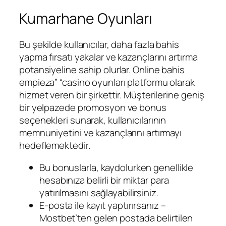
Kumarhane Oyunları
Bu şekilde kullanıcılar, daha fazla bahis
yapma fırsatı yakalar ve kazançlarını artırma
potansiyeline sahip olurlar. Online bahis
empieza” “casino oyunları platformu olarak
hizmet veren bir şirkettir. Müşterilerine geniş
bir yelpazede promosyon ve bonus
seçenekleri sunarak, kullanıcılarının
memnuniyetini ve kazançlarını artırmayı
hedeflemektedir.
Bu bonuslarla, kaydolurken genellikle
hesabınıza belirli bir miktar para
yatırılmasını sağlayabilirsiniz.
E-posta ile kayıt yaptırırsanız –
Mostbet’ten gelen postada belirtilen