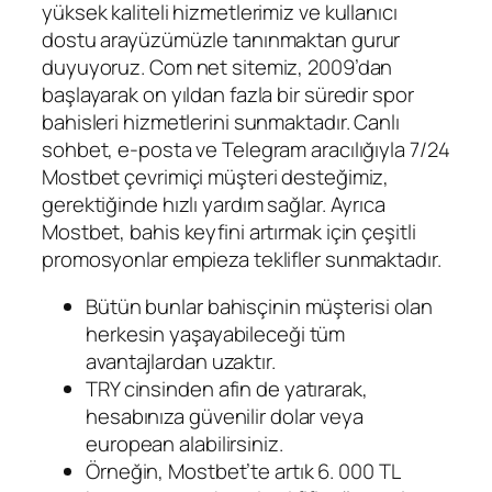
yüksek kaliteli hizmetlerimiz ve kullanıcı
dostu arayüzümüzle tanınmaktan gurur
duyuyoruz. Com net sitemiz, 2009’dan
başlayarak on yıldan fazla bir süredir spor
bahisleri hizmetlerini sunmaktadır. Canlı
sohbet, e-posta ve Telegram aracılığıyla 7/24
Mostbet çevrimiçi müşteri desteğimiz,
gerektiğinde hızlı yardım sağlar. Ayrıca
Mostbet, bahis keyfini artırmak için çeşitli
promosyonlar empieza teklifler sunmaktadır.
Bütün bunlar bahisçinin müşterisi olan
herkesin yaşayabileceği tüm
avantajlardan uzaktır.
TRY cinsinden afin de yatırarak,
hesabınıza güvenilir dolar veya
european alabilirsiniz.
Örneğin, Mostbet’te artık 6. 000 TL