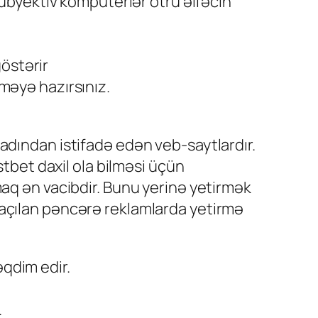
ubyektiv komputerlər ötrü əlfəcin
östərir
tməyə hazırsınız.
adından istifadə edən veb-saytlardır.
stbet daxil ola bilməsi üçün
maq ən vacibdir. Bunu yerinə yetirmək
 açılan pəncərə reklamlarda yetirmə
əqdim edir.
.