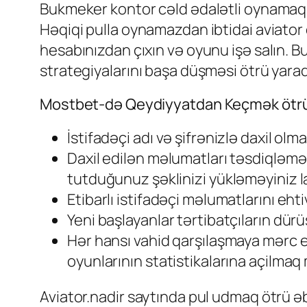
Bukmeker kontor cəld ədalətli oynamaq i
Həqiqi pulla oynamazdan ibtidai aviator
hesabınızdan çıxın və oyunu işə salın. 
strategiyalarını başa düşməsi ötrü yarad
Mostbet-də Qeydiyyatdan Keçmək ötrü
İstifadəçi adı və şifrənizlə daxil ol
Daxil edilən məlumatları təsdiqləmə
tutduğunuz şəklinizi yükləməyiniz l
Etibarlı istifadəçi məlumatlarını eh
Yeni başlayanlar tərtibatçıların dürü
Hər hansı vahid qarşılaşmaya mərc e
oyunlarının statistikalarına açilmaq
Aviator.nadir saytında pul udmaq ötrü 