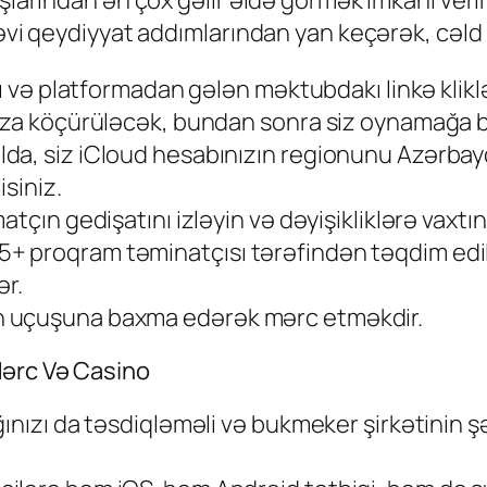
nəvi qeydiyyat addımlarından yan keçərək, cəl
alı və platformadan gələn məktubdakı linkə kli
ıza köçürüləcək, bundan sonra siz oynamağa ba
lda, siz iCloud hesabınızın regionunu Azərba
siniz.
tçın gedişatını izləyin və dəyişikliklərə vaxtı
+ proqram təminatçısı tərəfindən təqdim edi
ər.
n uçuşuna baxma edərək mərc etməkdir.
Mərc Və Casino
ınızı da təsdiqləməli və bukmeker şirkətinin şə