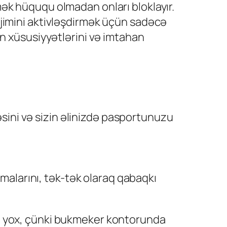
ək hüququ olmadan onları bloklayır.
ejimini aktivləşdirmək üçün sadəcə
ün xüsusiyyətlərini və imtahan
sini və sizin əlinizdə pasportunuzu
alarını, tək-tək olaraq qabaqkı
m yox, çünki bukmeker kontorunda