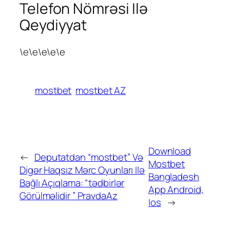
Telefon Nömrəsi Ilə
Qeydiyyat
\e\e\e\e\e
mostbet
mostbet AZ
Download
←
Deputatdan “mostbet” Və
Mostbet
Digər Haqsız Mərc Oyunları Ilə
Bangladesh
Bağlı Açıqlama: “tədbirlər
App Android,
Görülməlidir ” PravdaAz
Ios
→