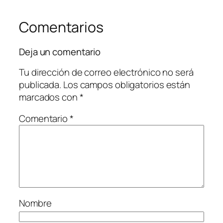
Comentarios
Deja un comentario
Tu dirección de correo electrónico no será
publicada.
Los campos obligatorios están
marcados con
*
Comentario
*
Nombre