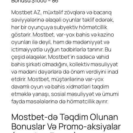
Bonusu $1000 – 86
Mostbet AZ, müxtəlif zövqlərə və bacarıq
səviyyələrinə əlaqəli oyunlar təklif edərək,
hər bir oyunçuya subyektiv hörmətcillik
göstərir. Mostbet, var-yox bahis və kazino
oyunları ilə deyil, həm də mədəniyyət və
ictimaiyyətlə uyğun tədbirlərlə tanınır. Bu
çeşid əlaqələr, Mostbet’in sadəcə vahid
bahis şirkəti olmadığını, kollektiv məsuliyyət
və mədəni dəyərlərə də önəm verdiyini inad
etdirir. Mostbet, müştərilərinə var-yox
davamlı oyun və bahis xidmətləri təqdim
etməklə yanaşı, sosial məsuliyyət və ümumi
fayda məsələlərinə də hörmətcillik ayırır.
Mostbet-də Təqdim Olunan
Bonuslar Və Promo-aksiyalar