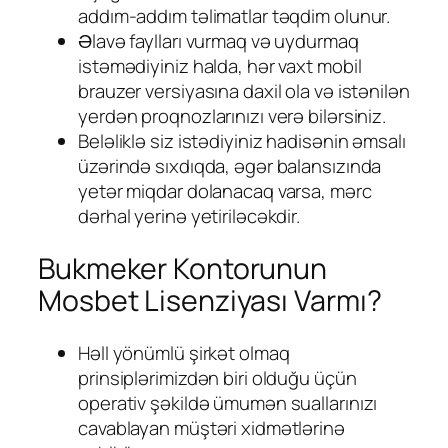
addım-addım təlimatlar təqdim olunur.
Əlavə faylları vurmaq və uydurmaq
istəmədiyiniz halda, hər vaxt mobil
brauzer versiyasına daxil ola və istənilən
yerdən proqnozlarınızı verə bilərsiniz.
Beləliklə siz istədiyiniz hadisənin əmsalı
üzərində sıxdıqda, əgər balansızında
yetər miqdar dolanacaq varsa, mərc
dərhal yerinə yetiriləcəkdir.
Bukmeker Kontorunun
Mosbet Lisenziyası Varmı?
Həll yönümlü şirkət olmaq
prinsiplərimizdən biri olduğu üçün
operativ şəkildə ümumən suallarınızı
cavablayan müştəri xidmətlərinə