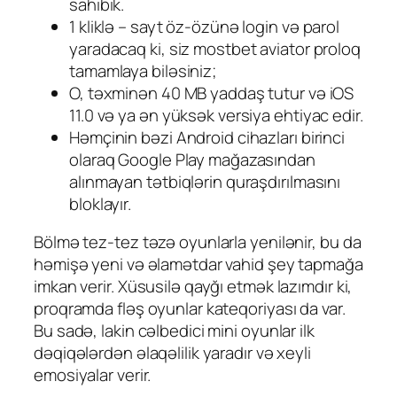
sahibik.
1 kliklə – sayt öz-özünə login və parol
yaradacaq ki, siz mostbet aviator proloq
tamamlaya biləsiniz;
O, təxminən 40 MB yaddaş tutur və iOS
11.0 və ya ən yüksək versiya ehtiyac edir.
Həmçinin bəzi Android cihazları birinci
olaraq Google Play mağazasından
alınmayan tətbiqlərin quraşdırılmasını
bloklayır.
Bölmə tez-tez təzə oyunlarla yenilənir, bu da
həmişə yeni və əlamətdar vahid şey tapmağa
imkan verir. Xüsusilə qayğı etmək lazımdır ki,
proqramda fləş oyunlar kateqoriyası da var.
Bu sadə, lakin cəlbedici mini oyunlar ilk
dəqiqələrdən əlaqəlilik yaradır və xeyli
emosiyalar verir.