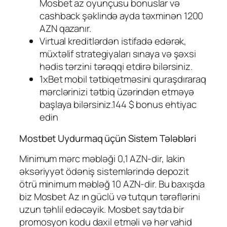
Mosbet az oyunçusu bonuslar və
cashback şəklində ayda təxminən 1200
AZN qazanır.
Virtual kreditlərdən istifadə edərək,
müxtəlif strategiyaları sınaya və şəxsi
hədis tərzini tərəqqi etdirə bilərsiniz.
1xBet mobil tətbiqetməsini quraşdıraraq
mərclərinizi tətbiq üzərindən etməyə
başlaya bilərsiniz.144 $ bonus ehtiyac
edin
Mostbet Uydurmaq üçün Sistem Tələbləri
Minimum mərc məbləği 0,1 AZN-dir, lakin
əksəriyyət ödəniş sistemlərində depozit
ötrü minimum məbləğ 10 AZN-dir. Bu baxışda
biz Mosbet Az ın güclü və tutqun tərəflərini
uzun təhlil edəcəyik. Mosbet saytda bir
promosyon kodu daxil etməli və hər vahid