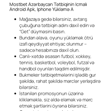
Mostbet Azərbaycan Tətbiqinin Icmalı
Android Apk, Iphone Yükləmə A
Mağazaya gedə bilərsiniz, axtarış
çubuğuna tətbiqin adını daxil edin və
“Get” düyməsini basın.
Bundan əlavə, oyunu yükləmək ötrü
izafi qeydiyyat ehtiyac olunmur –
sadəcə hesabınıza daxil olun.
Canlı-xətdə əsasən futbol, xokkey,
tennis, basketbol, voleybol, futzal və
handbol oyunları təqdim edilmişdir.
Bukmeker tətbiqetmələrini işlədib gur
şəkildə, rahat şəkildə mərclər yerləşdirə
bilərsiniz.
İstənilən promosyonun üzərinə
klikləməklə, siz əldə eləmək və mərc
etmək şərtlərini öyrənə bilərsiniz.