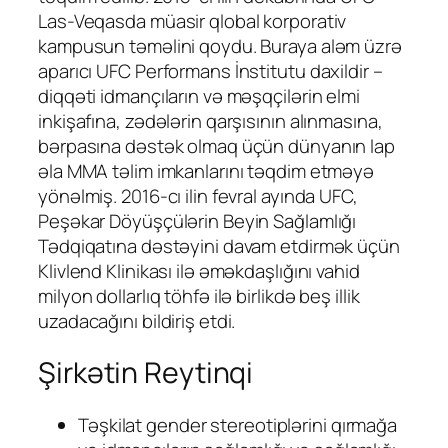
Las-Veqasda müasir qlobal korporativ
kampusun təməlini qoydu. Buraya aləm üzrə
aparıcı UFC Performans İnstitutu daxildir –
diqqəti idmançıların və məşqçilərin elmi
inkişafına, zədələrin qarşısının alınmasına,
bərpasına dəstək olmaq üçün dünyanın lap
əla MMA təlim imkanlarını təqdim etməyə
yönəlmiş. 2016-cı ilin fevral ayında UFC,
Peşəkar Döyüşçülərin Beyin Sağlamlığı
Tədqiqatına dəstəyini davam etdirmək üçün
Klivlend Klinikası ilə əməkdaşlığını vahid
milyon dollarlıq töhfə ilə birlikdə beş illik
uzadacağını bildiriş etdi.
Şirkətin Reytinqi
Təşkilat gender stereotiplərini qırmağa