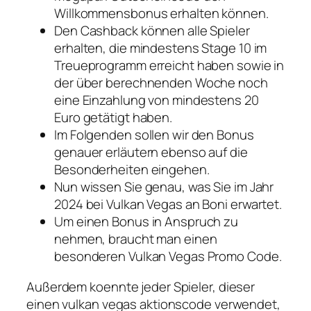
Willkommensbonus erhalten können.
Den Cashback können alle Spieler
erhalten, die mindestens Stage 10 im
Treueprogramm erreicht haben sowie in
der über berechnenden Woche noch
eine Einzahlung von mindestens 20
Euro getätigt haben.
Im Folgenden sollen wir den Bonus
genauer erläutern ebenso auf die
Besonderheiten eingehen.
Nun wissen Sie genau, was Sie im Jahr
2024 bei Vulkan Vegas an Boni erwartet.
Um einen Bonus in Anspruch zu
nehmen, braucht man einen
besonderen Vulkan Vegas Promo Code.
Außerdem koennte jeder Spieler, dieser
einen vulkan vegas aktionscode verwendet,