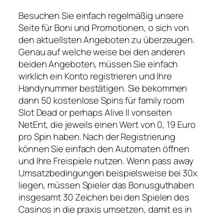
Besuchen Sie einfach regelmäßig unsere
Seite für Boni und Promotionen, o sich von
den aktuellsten Angeboten zu überzeugen.
Genau auf welche weise bei den anderen
beiden Angeboten, müssen Sie einfach
wirklich ein Konto registrieren und Ihre
Handynummer bestätigen. Sie bekommen
dann 50 kostenlose Spins für family room
Slot Dead or perhaps Alive II vonseiten
NetEnt, die jeweils einen Wert von 0, 19 Euro
pro Spin haben. Nach der Registrierung
können Sie einfach den Automaten öffnen
und Ihre Freispiele nutzen. Wenn pass away
Umsatzbedingungen beispielsweise bei 30x
liegen, müssen Spieler das Bonusguthaben
insgesamt 30 Zeichen bei den Spielen des
Casinos in die praxis umsetzen, damit es in