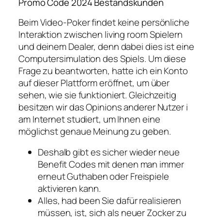
Promo Code 2024 Bestandskunden
Beim Video-Poker findet keine persönliche
Interaktion zwischen living room Spielern
und deinem Dealer, denn dabei dies ist eine
Computersimulation des Spiels. Um diese
Frage zu beantworten, hatte ich ein Konto
auf dieser Plattform eröffnet, um über
sehen, wie sie funktioniert. Gleichzeitig
besitzen wir das Opinions anderer Nutzer i
am Internet studiert, um Ihnen eine
möglichst genaue Meinung zu geben.
Deshalb gibt es sicher wieder neue
Benefit Codes mit denen man immer
erneut Guthaben oder Freispiele
aktivieren kann.
Alles, had been Sie dafür realisieren
müssen, ist, sich als neuer Zocker zu