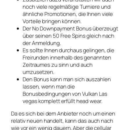
noch viele regelmäßige Turniere und
ähnliche Promotionen, die Ihnen viele
Vorteile bringen können.
Der No Downpayment Bonus überzeugt
über seinen 50 Free Spins gleich nach
der Anmeldung.
Es sollte Ihnen durchaus gelingen, die
Freirunden innerhalb des genannten
Zeitraumes zu sinn und auch
umzusetzen.
Den Bonus kann man sich auszahlen
lassen, wenn man die
Bonusbedingungen von Vulkan Las
vegas komplett erfüllt head wear.
Da es sich bei dem Anbieter noch um einen
relativ neuen handelt, kann das auch nach
wie vor ein wenig dauern. Aber die cellular