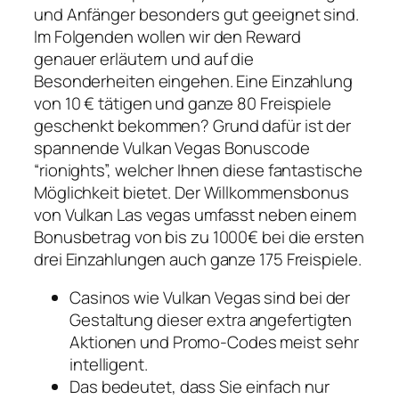
und Anfänger besonders gut geeignet sind.
Im Folgenden wollen wir den Reward
genauer erläutern und auf die
Besonderheiten eingehen. Eine Einzahlung
von 10 € tätigen und ganze 80 Freispiele
geschenkt bekommen? Grund dafür ist der
spannende Vulkan Vegas Bonuscode
“rionights”, welcher Ihnen diese fantastische
Möglichkeit bietet. Der Willkommensbonus
von Vulkan Las vegas umfasst neben einem
Bonusbetrag von bis zu 1000€ bei die ersten
drei Einzahlungen auch ganze 175 Freispiele.
Casinos wie Vulkan Vegas sind bei der
Gestaltung dieser extra angefertigten
Aktionen und Promo-Codes meist sehr
intelligent.
Das bedeutet, dass Sie einfach nur