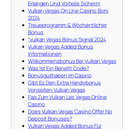
Erlangen Und Vorteile Sichern!
Vulkan Vegas On Line Casino Boni
2024
Treueprogramm & Wöchentlicher
Bonus
“vulkan Vegas Bonus Signal 2024
Vulkan Vegas Added Bonus
Informationen
Willkommensbonus Bei Vulkan Vegas
Was Ist Ein Benefit Code?
Bonusguthaben Im Casino
Gibt Es Den Extra Handybonus
Vonseiten Vulkan Vegas
Faq Zum Vulkan Las Vegas Online
Casino
Does Vulkan Vegas Casino Offer No
Deposit Bonuses?
Vulkan Vegas Added Bonus Für