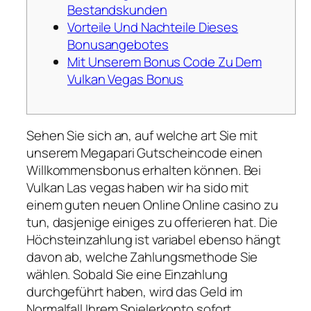
Bestandskunden
Vorteile Und Nachteile Dieses
Bonusangebotes
Mit Unserem Bonus Code Zu Dem
Vulkan Vegas Bonus
Sehen Sie sich an, auf welche art Sie mit
unserem Megapari Gutscheincode einen
Willkommensbonus erhalten können. Bei
Vulkan Las vegas haben wir ha sido mit
einem guten neuen Online Online casino zu
tun, dasjenige einiges zu offerieren hat. Die
Höchsteinzahlung ist variabel ebenso hängt
davon ab, welche Zahlungsmethode Sie
wählen. Sobald Sie eine Einzahlung
durchgeführt haben, wird das Geld im
Normalfall Ihrem Spielerkonto sofort