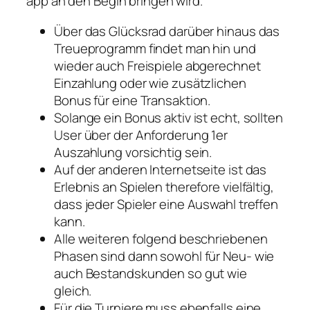
app an den Begin bringen wird.
Über das Glücksrad darüber hinaus das
Treueprogramm findet man hin und
wieder auch Freispiele abgerechnet
Einzahlung oder wie zusätzlichen
Bonus für eine Transaktion.
Solange ein Bonus aktiv ist echt, sollten
User über der Anforderung 1er
Auszahlung vorsichtig sein.
Auf der anderen Internetseite ist das
Erlebnis an Spielen therefore vielfältig,
dass jeder Spieler eine Auswahl treffen
kann.
Alle weiteren folgend beschriebenen
Phasen sind dann sowohl für Neu- wie
auch Bestandskunden so gut wie
gleich.
Für die Turniere muss ebenfalls eine