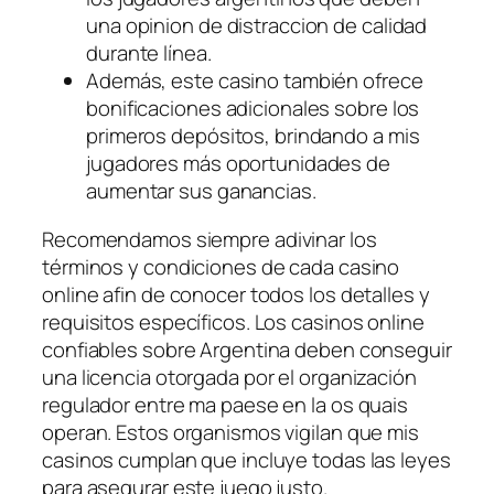
una opinion de distraccion de calidad
durante línea.
Además, este casino también ofrece
bonificaciones adicionales sobre los
primeros depósitos, brindando a mis
jugadores más oportunidades de
aumentar sus ganancias.
Recomendamos siempre adivinar los
términos y condiciones de cada casino
online afin de conocer todos los detalles y
requisitos específicos. Los casinos online
confiables sobre Argentina deben conseguir
una licencia otorgada por el organización
regulador entre ma paese en la os quais
operan. Estos organismos vigilan que mis
casinos cumplan que incluye todas las leyes
para asegurar este juego justo.