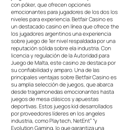
con póker, que ofrecen opciones
emocionantes para jugadores de los dos los
niveles para experiencia. Betfair Casino es
un destacado casino en línea que ofrece the
los jugadores argentinos una experiencia
sobre juego de 1er nivel respaldada por una
reputación sólida sobre ela industria. Con
licencia y regulación de la Autoridad para
Juego de Malta, este casino ze destaca por
su confiabilidad y amparo. Una de las
principales ventajas sobre Betfair Casino es
su amplia selección de juegos, que abarca
desde tragamonedas emocionantes hasta
juegos de mesa clásicos y apuestas
deportivas. Estos juegos kid desarrollados
por proveedores líderes en los angeles
industria, como Playtech, NetEnt” “y
Evolution Gaming, lo que garantiza una