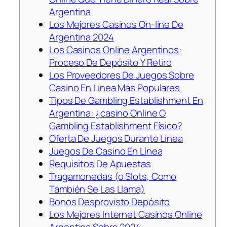
Argentina
Los Mejores Casinos On-line De
Argentina 2024
Los Casinos Online Argentinos:
Proceso De Depósito Y Retiro
Los Proveedores De Juegos Sobre
Casino En Línea Más Populares
Tipos De Gambling Establishment En
Argentina: ¿casino Online O
Gambling Establishment Físico?
Oferta De Juegos Durante Línea
Juegos De Casino En Línea
Requisitos De Apuestas
Tragamonedas (o Slots, Como
También Se Las Llama)
Bonos Desprovisto Depósito
Los Mejores Internet Casinos Online
Argentina Sobre 2024