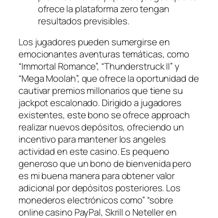
ofrece la plataforma zero tengan
resultados previsibles.
Los jugadores pueden sumergirse en
emocionantes aventuras temáticas, como
“Immortal Romance”, “Thunderstruck II” y
“Mega Moolah”, que ofrece la oportunidad de
cautivar premios millonarios que tiene su
jackpot escalonado. Dirigido a jugadores
existentes, este bono se ofrece approach
realizar nuevos depósitos, ofreciendo un
incentivo para mantener los angeles
actividad en este casino. Es pequeno
generoso que un bono de bienvenida pero
es mi buena manera para obtener valor
adicional por depósitos posteriores. Los
monederos electrónicos como” “sobre
online casino PayPal, Skrill o Neteller en