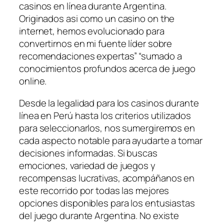
casinos en línea durante Argentina.
Originados asi como un casino on the
internet, hemos evolucionado para
convertirnos en mi fuente líder sobre
recomendaciones expertas” “sumado a
conocimientos profundos acerca de juego
online.
Desde la legalidad para los casinos durante
línea en Perú hasta los criterios utilizados
para seleccionarlos, nos sumergiremos en
cada aspecto notable para ayudarte a tomar
decisiones informadas. Si buscas
emociones, variedad de juegos y
recompensas lucrativas, acompáñanos en
este recorrido por todas las mejores
opciones disponibles para los entusiastas
del juego durante Argentina. No existe