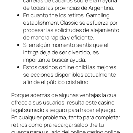
carreras de caballos sobre ela mayoría
de todas las provincias de Argentina.
En cuanto the los retiros, Gambling
establishment Classic se esfuerza por
procesar las solicitudes de alejamiento
de manera rápida y eficiente.
Si en algún momento sentís que el
intriga deja de ser divertido, es
importante buscar ayuda.
Estos casinos online child las mejores
selecciones disponibles actualmente
afin de el público cristalino.
Porque además de algunas ventajas la cual
ofrece a sus usuarios, resulta este casino
legal sumado a seguro para hacer el juego.
En cualquier problema, tanto para completar
retiros como pra recargar saldo the tu
cuenta para usuario del online casino online,