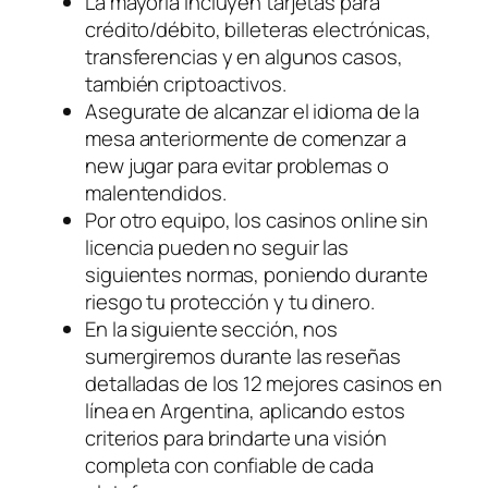
La mayoría incluyen tarjetas para
crédito/débito, billeteras electrónicas,
transferencias y en algunos casos,
también criptoactivos.
Asegurate de alcanzar el idioma de la
mesa anteriormente de comenzar a
new jugar para evitar problemas o
malentendidos.
Por otro equipo, los casinos online sin
licencia pueden no seguir las
siguientes normas, poniendo durante
riesgo tu protección y tu dinero.
En la siguiente sección, nos
sumergiremos durante las reseñas
detalladas de los 12 mejores casinos en
línea en Argentina, aplicando estos
criterios para brindarte una visión
completa con confiable de cada