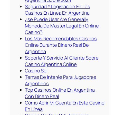
Seguridad Y Legislación En Los
Casinos En Línea En Argentina
¿se Puede Usar Are Generally
Moneda De Master Legal En Online
Casino?
Los Mas Recomendables Casinos
Online Durante Dinero Real De
Argentina
Soporte Y Servicio Al Cliente Sobre
Casino Argentina Online
Casino Sol
Temas De Interés Para Jugadores
Argentinos
Top Casinos Online En Argentina
Con Dinero Real
Cómo Abrir Mi Cuenta En Este Casino
En Línea