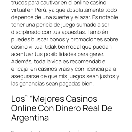
trucos para cautivar en el online casino
virtual en Perú, ya que absolutamente todo
depende de una suerte y el azar. Es notable
tener una pericia de juego sumado a ser
disciplinado con tus apuestas. También
puedes buscar bonos y promociones sobre
casino virtual tidak bermodal que puedan
acentuar tus posibilidades para ganar.
Además, toda la vida es recomendable
encajar en casinos vrais y con licencia para
asegurarse de que mis juegos sean justos y
las ganancias sean pagadas bien.
Los” “Mejores Casinos
Online Con Dinero Real De
Argentina