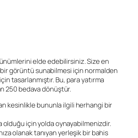
nümlerini elde edebilirsiniz. Size en
et bir görüntü sunabilmesi için normalden
için tasarlanmıştır. Bu, para yatırma
lan 250 bedava dönüştür.
n kesinlikle bununla ilgili herhangi bir
a olduğu için yolda oynayabilmenizdir.
ıza olanak tanıyan yerleşik bir bahis