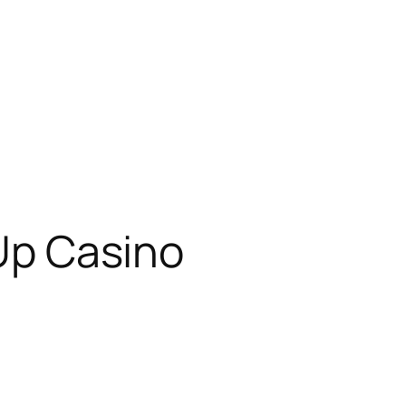
 Up Casino