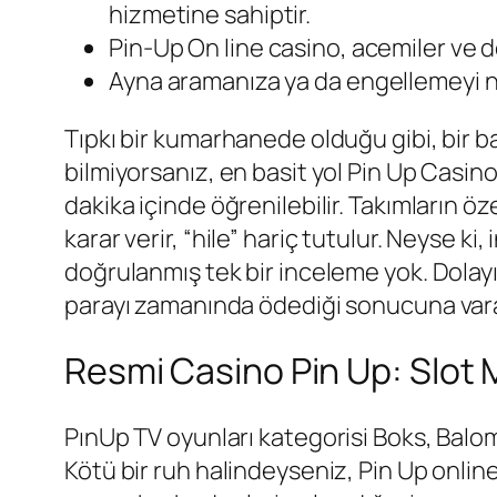
hizmetine sahiptir.
Pin-Up On line casino, acemiler ve d
Ayna aramanıza ya da engellemeyi n
Tıpkı bir kumarhanede olduğu gibi, bir b
bilmiyorsanız, en basit yol Pin Up Casin
dakika içinde öğrenilebilir. Takımların öz
karar verir, “hile” hariç tutulur. Neyse k
doğrulanmış tek bir inceleme yok. Dolayı
parayı zamanında ödediği sonucuna varab
Resmi Casino Pin Up: Slot
PınUp TV oyunları kategorisi Boks, Balom
Kötü bir ruh halindeyseniz, Pin Up onlin