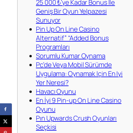
25 000 ₺’ye Kadar Bonus Ile
Geniş Bir Oyun Yelpazesi
Sunuyor
Pin Up On Line Casino
Alternatif” “Added Bonus
Programları
Sorumlu Kumar Oynama
Pc’de Veya Mobil Sürümde
Uygulama: Oynamak Için En Iyi
Yer Neresi?
Havacı Oyunu
En İyi 9 Pin-up On Line Casino
Oyunu
Pın Upwards Crush Oyunları
Seçkisi