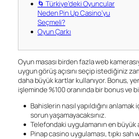
🌀 Türkiye’deki Oyuncular
Neden Pin Up Casino’yu
Seçmeli?
Oyun Çarkı
Oyun masası birden fazla web kamerasıyla
uygun görüş açısını seçip istediğiniz za
daha büyük kartlar kullanıyor. Bonus, yeni
işleminde %100 oranında bir bonus ve bi
Bahislerin nasıl yapıldığını anlamak i
sorun yaşamayacaksınız.
Telefondaki uygulamanın en büyük ava
Pinap casino uygulaması, tıpkı sah w