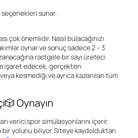
 seçenekleri sunar.
sı çok önemlidir. Nasıl bulacağınızı
takımlar oynar ve sonuç sadece 2 – 3
kazanacağına rastgele bir sayı üreteci
mine işaret edecek, gerçekten
i veya kesmediği ve ayrıca kazanılan tüm
çi🎲 Oynayın
 verici spor simülasyonlarını içerir.
 bir yolunu biliyor. Siteye kaydolduktan