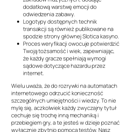
dodatkową warstwę emocji do
odwiedzenia zabawy.
Logotypy dostępnych technik
transakcji są również publikowane na
spodzie strony głównej Slotica kasyno.
Proces weryfikacji owocuje potwierdzić
Twoją tożsamość i wiek, zapewniając,
że każdy gracze spełniają wymogi
sądowe dotyczące hazardu przez
internet.
Wielu uważa, że do rozrywki na automatach
internetowego odrzucić konieczność
szczególnych umiejętności i wiedzy. To nie
mylę się, aczkolwiek każdy zwyczajny tytuł
cechuje się trochę inną mechaniką i
przebiegiem gry, a te jesteś w dzieje poznać
wyłącznie zbytnio pomocą testów. Nasz