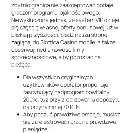
zbytnio granicą nie zaakceptować podaje
graczom programu lojalnościowego.
Niewykluczone jednak, że system VIP dzieje
się częścią własnej oferty bonusowej już w
bliskiej przyszłości. Śledź naszą stronę,
zaglądaj do Slottica Casino mobile, a także
obserwuj media nowość firmy
społecznościowe, a by pozostać na
bieżąco.
Dla wszystkich oryginalnych
użytkowników operator proponuje
fascynujący nadprogram powitalny
200%, tuż przy zrealizowaniu depozytu
na przynajmniej 70 PLN.
Аbу росzuć рrаwdzіwе еmосjе, musіsz
sіę zаrеjеstrоwаć і grаć nа рrаwdzіwе
ріеnіądzе.