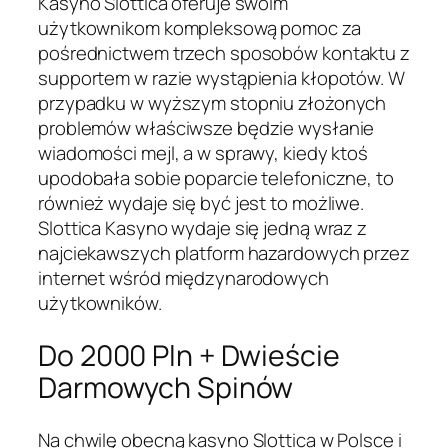
Kasyno Slottica oferuje swoim
użytkownikom kompleksową pomoc za
pośrednictwem trzech sposobów kontaktu z
supportem w razie wystąpienia kłopotów. W
przypadku w wyższym stopniu złożonych
problemów właściwsze będzie wysłanie
wiadomości mejl, a w sprawy, kiedy ktoś
upodobała sobie poparcie telefoniczne, to
również wydaje się być jest to możliwe.
Slottica Kasyno wydaje się jedną wraz z
najciekawszych platform hazardowych przez
internet wśród międzynarodowych
użytkowników.
Do 2000 Pln + Dwieście
Darmowych Spinów
Na chwilę obecną kasyno Slottica w Polsce i