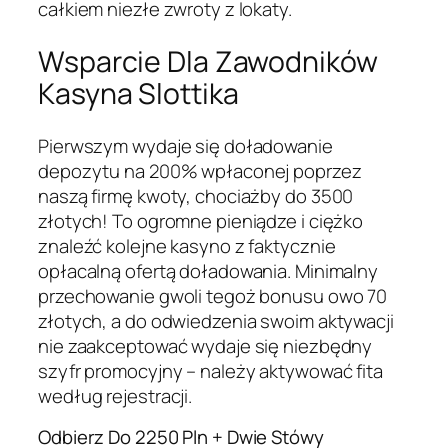
całkiem niezłe zwroty z lokaty.
Wsparcie Dla Zawodników
Kasyna Slottika
Pierwszym wydaje się doładowanie
depozytu na 200% wpłaconej poprzez
naszą firmę kwoty, chociażby do 3500
złotych! To ogromne pieniądze i ciężko
znaleźć kolejne kasyno z faktycznie
opłacalną ofertą doładowania. Minimalny
przechowanie gwoli tegoż bonusu owo 70
złotych, a do odwiedzenia swoim aktywacji
nie zaakceptować wydaje się niezbędny
szyfr promocyjny – należy aktywować fita
według rejestracji.
Odbierz Do 2250 Pln + Dwie Stówy