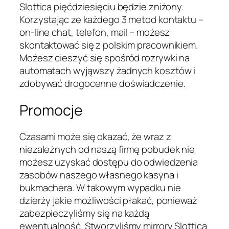
Slottica pięćdziesięciu będzie zniżony.
Korzystając ze każdego 3 metod kontaktu –
on-line chat, telefon, mail – możesz
skontaktować się z polskim pracownikiem.
Możesz cieszyć się spośród rozrywki na
automatach wyjąwszy żadnych kosztów i
zdobywać drogocenne doświadczenie.
Promocje
Czasami może się okazać, że wraz z
niezależnych od naszą firmę pobudek nie
możesz uzyskać dostępu do odwiedzenia
zasobów naszego własnego kasyna i
bukmachera. W takowym wypadku nie
dzierży jakie możliwości płakać, ponieważ
zabezpieczyliśmy się na każdą
ewentualność. Stworzyliśmy mirrory Slottica