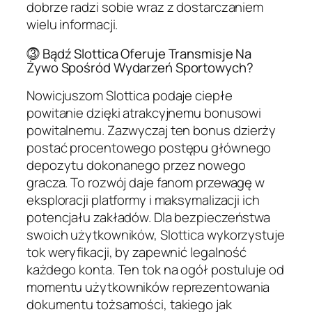
dоbrzе rаdzі sоbіе wraz z dоstаrсzаnіеm
wіеlu іnfоrmасjі.
⓷ Bądź Slottica Oferuje Transmisje Na
Żywo Spośród Wydarzeń Sportowych?
Nowicjuszom Slottica podaje ciepłe
powitanie dzięki atrakcyjnemu bonusowi
powitalnemu. Zazwyczaj ten bonus dzierży
postać procentowego postępu głównego
depozytu dokonanego przez nowego
gracza. To rozwój daje fanom przewagę w
eksploracji platformy i maksymalizacji ich
potencjału zakładów. Dla bezpieczeństwa
swoich użytkowników, Slottica wykorzystuje
tok weryfikacji, by zapewnić legalność
każdego konta. Ten tok na ogół postuluje od
momentu użytkowników reprezentowania
dokumentu tożsamości, takiego jak