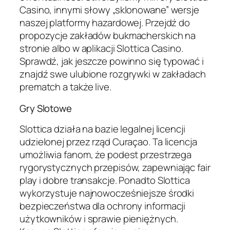
Casino, innymi słowy „sklonowane” wersje
naszej platformy hazardowej. Przejdź do
propozycje zakładów bukmacherskich na
stronie albo w aplikacji Slottica Casino.
Sprawdź, jak jeszcze powinno się typować i
znajdź swe ulubione rozgrywki w zakładach
prematch a także live.
Gry Slotowe
Slottica działa na bazie legalnej licencji
udzielonej przez rząd Curaçao. Ta licencja
umożliwia fanom, że podest przestrzega
rygorystycznych przepisów, zapewniając fair
play i dobre transakcje. Ponadto Slottica
wykorzystuje najnowocześniejsze środki
bezpieczeństwa dla ochrony informacji
użytkowników i sprawie pieniężnych.