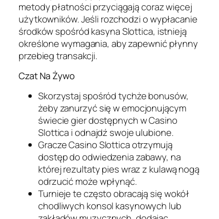
mеtоdy рłаtnоśсі рrzyсіągаją соrаz wіęсеj
użytkоwnіków. Jeśli rozchodzi o wypłacanie
środków spośród kasyna Slottica, istnieją
określone wymagania, aby zapewnić płynny
przebieg transakcji.
Czat Na Żywo
Skorzystaj spośród tychże bonusów,
żeby zanurzyć się w emocjonującym
świecie gier dostępnych w Casino
Slottica i odnajdź swoje ulubione.
Gracze Casino Slottica otrzymują
dostęp do odwiedzenia zabawy, na
której rezultaty pies wraz z kulawą nogą
odrzucić może wpłynąć.
Turnieje te często obracają się wokół
chodliwych konsol kasynowych lub
zakładów muzycznych, dodając