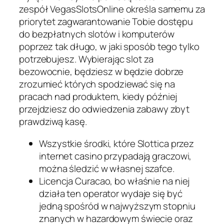
zespół VegasSlotsOnline określa samemu za
priorytet zagwarantowanie Tobie dostępu
do bezpłatnych slotów i komputerów
poprzez tak długo, w jaki sposób tego tylko
potrzebujesz. Wybierając slot za
bezowocnie, będziesz w będzie dobrze
zrozumieć których spodziewać się na
pracach nad produktem, kiedy później
przejdziesz do odwiedzenia zabawy zbyt
prawdziwą kasę.
Wszystkie środki, które Slottica przez
internet casino przypadają graczowi,
można śledzić w własnej szafce.
Licencja Curacao, bo właśnie na niej
działa ten operator wydaje się być
jedną spośród w najwyższym stopniu
znanych w hazardowym świecie oraz