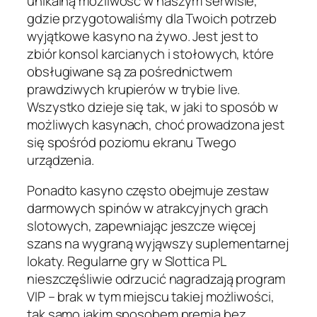
unikalną możliwość w naszym serwisie,
gdzie przygotowaliśmy dla Twoich potrzeb
wyjątkowe kasyno na żywo. Jest jest to
zbiór konsol karcianych i stołowych, które
obsługiwane są za pośrednictwem
prawdziwych krupierów w trybie live.
Wszystko dzieje się tak, w jaki to sposób w
możliwych kasynach, choć prowadzona jest
się spośród poziomu ekranu Twego
urządzenia.
Ponadto kasyno często obejmuje zestaw
darmowych spinów w atrakcyjnych grach
slotowych, zapewniając jeszcze więcej
szans na wygraną wyjąwszy suplementarnej
lokaty. Regularne gry w Slottica PL
nieszczęśliwie odrzucić nagradzają program
VIP – brak w tym miejscu takiej możliwości,
tak samo jakim sposobem premia bez