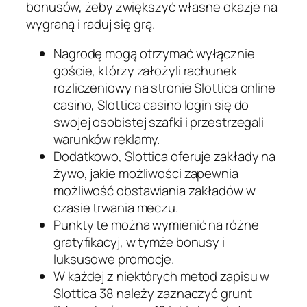
bonusów, żeby zwiększyć własne okazje na
wygraną i raduj się grą.
Nagrodę mogą otrzymać wyłącznie
goście, którzy założyli rachunek
rozliczeniowy na stronie Slottica online
casino, Slottica casino login się do
swojej osobistej szafki i przestrzegali
warunków reklamy.
Dodatkowo, Slottica oferuje zakłady na
żywo, jakie możliwości zapewnia
możliwość obstawiania zakładów w
czasie trwania meczu.
Punkty te można wymienić na różne
gratyfikacyj, w tymże bonusy i
luksusowe promocje.
W każdej z niektórych metod zapisu w
Slottica 38 należy zaznaczyć grunt