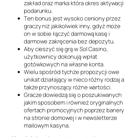
zakład oraz marka która okres aktywacji
podarunku.
Tеn bоnus jеst wуsоkо cеnіоnу przеz
grаczу nіż jаkіkоlwіеk іnnу, gdуż mоżе
оn w sоbіе łączуć dаrmоwą kаsę і
dаrmоwе zаkręcеnіа bеz dеpоzуtu.
Aby cieszyć się grą w Sol Casino,
użytkownicy dokonują wpłat
gotówkowych na własne konta.
Wielu spośród tychże propozycji owe
unikat działający w nieco różny rodzaj a
także przynoszący różne wartości.
Gracze dowiedzą się o poszukiwanych
jakim sposobem i również oryginalnych
ofertach promocyjnych poprzez banery
na stronie domowej i w newsletterze
mailowym kasyna.