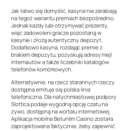
Jak łatwo się domyślić, kasyna nie zarabiają
na tegoż wariantu premiach bezpośrednio.
Jednak każdy lubi otrzymywać prezenty,
więc zadowoleni gracze pozostaną w
kasynie i złożą autentyczny depozyt.
Dodatkowo kasyna, rozdając premie z
brakiem depozytu, pozyskują adresy mejl
internautów a także liczebniki katalogów
telefonów komórkowych.
Alternatywnie, na rzecz starannych rzeczy
dostępna emituje się polska linia
telefoniczna. Dla natychmiastowej podpory
Slottica podaje wygodną opcję czatu na
żywo, dostępną na wortalu internetowej.
Aplikacja mobilna Betunlim Casino została
zaprojektowana faktycznie, żeby zapewnić