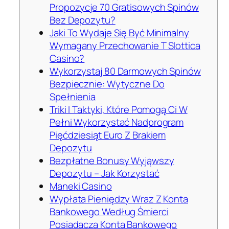
Propozycje 70 Gratisowych Spinów
Bez Depozytu?
Jaki To Wydaje Się Być Minimalny
Wymagany Przechowanie T Slottica
Casino?
Wykorzystaj 80 Darmowych Spinów
Bezpiecznie: Wytyczne Do
Spełnienia
Triki I Taktyki, Które Pomogą Ci W
Pełni Wykorzystać Nadprogram
Pięćdziesiąt Euro Z Brakiem
Depozytu
Bezpłatne Bonusy Wyjąwszy
Depozytu – Jak Korzystać
Maneki Casino
Wypłata Pieniędzy Wraz Z Konta
Bankowego Według Śmierci
Posiadacza Konta Bankowego