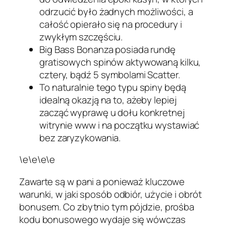
odrzucić było żadnych możliwości, a
całość opierało się na procedury i
zwykłym szczęściu.
Big Bass Bonanza posiada rundę
gratisowych spinów aktywowaną kilku,
cztery, bądź 5 symbolami Scatter.
To naturalnie tego typu spiny będą
idealną okazją na to, ażeby lepiej
zacząć wyprawę u dołu konkretnej
witrynie www i na początku wystawiać
bez zaryzykowania.
\e\e\e\e
Zawarte są w pani a ponieważ kluczowe
warunki, w jaki sposób odbiór, użycie i obrót
bonusem. Co zbytnio tym pójdzie, prośba
kodu bonusowego wydaje się wówczas