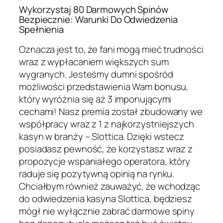
Wykorzystaj 80 Darmowych Spinów
Bezpiecznie: Warunki Do Odwiedzenia
Spełnienia
Oznacza jest to, że fani mogą mieć trudności
wraz z wypłacaniem większych sum
wygranych. Jesteśmy dumni spośród
możliwości przedstawienia Wam bonusu,
który wyróżnia się aż 3 imponującymi
cechami! Nasz premia został zbudowany we
współpracy wraz z 1 z najkorzystniejszych
kasyn w branży – Slottica. Dzięki wstecz
posiadasz pewność, że korzystasz wraz z
propozycje wspaniałego operatora, który
raduje się pozytywną opinią na rynku.
Chciałbym również zauważyć, że wchodząc
do odwiedzenia kasyna Slottica, będziesz
mógł nie wyłącznie zabrać darmowe spiny