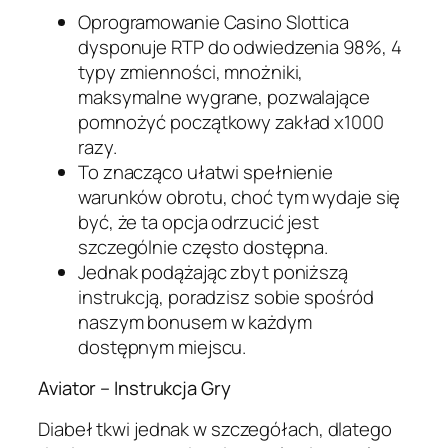
Oprogramowanie Casino Slottica
dysponuje RTP do odwiedzenia 98%, 4
typy zmienności, mnożniki,
maksymalne wygrane, pozwalające
pomnożyć początkowy zakład x1000
razy.
To znacząco ułatwi spełnienie
warunków obrotu, choć tym wydaje się
być, że ta opcja odrzucić jest
szczególnie często dostępna.
Jednak podążając zbyt poniższą
instrukcją, poradzisz sobie spośród
naszym bonusem w każdym
dostępnym miejscu.
Aviator – Instrukcja Gry
Diabeł tkwi jednak w szczegółach, dlatego