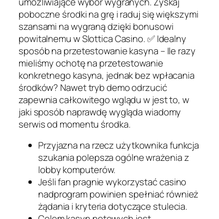
umożliwiające wybór wygranych. Zyskaj
poboczne środki na grę i raduj się większymi
szansami na wygraną dzięki bonusowi
powitalnemu w Slottica Casino. ✅ Idealny
sposób na przetestowanie kasyna – Ile razy
mieliśmy ochotę na przetestowanie
konkretnego kasyna, jednak bez wpłacania
środków? Nawet tryb demo odrzucić
zapewnia całkowitego wglądu w jest to, w
jaki sposób naprawdę wygląda wiadomy
serwis od momentu środka.
Przyjazna na rzecz użytkownika funkcja
szukania polepsza ogólne wrażenia z
lobby komputerów.
Jeśli fan pragnie wykorzystać casino
nadprogram powinien spełniać również
żądania i kryteria dotyczące stulecia.
Celem kasyn netowych jest