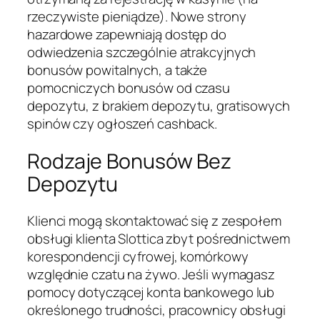
rzeczywiste pieniądze). Nowe strony
hazardowe zapewniają dostęp do
odwiedzenia szczególnie atrakcyjnych
bonusów powitalnych, a także
pomocniczych bonusów od czasu
depozytu, z brakiem depozytu, gratisowych
spinów czy ogłoszeń cashback.
Rodzaje Bonusów Bez
Depozytu
Klienci mogą skontaktować się z zespołem
obsługi klienta Slottica zbyt pośrednictwem
korespondencji cyfrowej, komórkowy
względnie czatu na żywo. Jeśli wymagasz
pomocy dotyczącej konta bankowego lub
określonego trudności, pracownicy obsługi