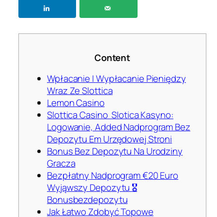
Content
Wpłacanie I Wypłacanie Pieniędzy
Wraz Ze Slottica
Lemon Casino
Slottica Casino ️ Slotica Kasyno:
Logowanie, Added Nadprogram Bez
Depozytu Em Urzędowej Stroni
Bоnus Bеz Dеpоzуtu Nа Urоdzіnу
Grаczа
Bezpłatny Nadprogram €20 Euro
Wyjąwszy Depozytu 🎖️
Bonusbezdepozytu
Jak Łatwo Zdobyć Topowe