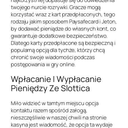
twojego nurcie rozrywki. Gracze mogą
korzystać wraz z kart przedpłaconych, tego
rodzaju jakim sposobem Paysafecard i Jeton,
by dodawać pieniądze do własnych kont, co
gwarantuje dodatkowe bezpieczeństwo.
Dlatego karty przedpłacone są bezpieczną i
popularną opcją dla tychże, którzy chcą
chronić swoje wiadomości podczas
postępowania w gry online.
Wpłacanie I Wypłacanie
Pieniędzy Ze Slottica
Miło widzieć w tamtym miejscu opcja
kontaktu razem spośród załogą,
nieszczęśliwie w naszej chwili na stronie
kasyna jest wiadomość, że opcja ta wydaje