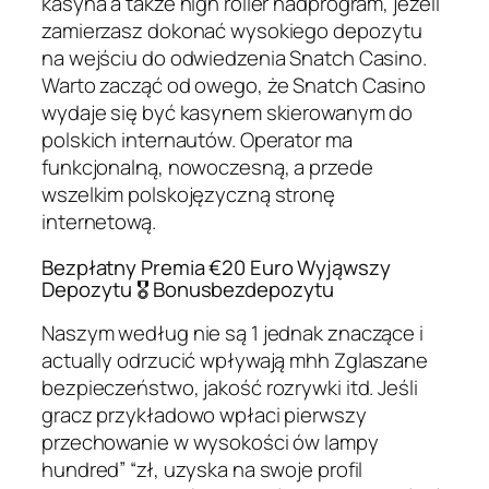
kasyna a także high roller nadprogram, jeżeli
zamierzasz dokonać wysokiego depozytu
na wejściu do odwiedzenia Snatch Casino.
Warto zacząć od owego, że Snatch Casino
wydaje się być kasynem skierowanym do
polskich internautów. Operator ma
funkcjonalną, nowoczesną, a przede
wszelkim polskojęzyczną stronę
internetową.
Bezpłatny Premia €20 Euro Wyjąwszy
Depozytu 🎖️ Bonusbezdepozytu
Naszym według nie są 1 jednak znaczące i
actually odrzucić wpływają mhh Zglaszane
bezpieczeństwo, jakość rozrywki itd. Jeśli
gracz przykładowo wpłaci pierwszy
przechowanie w wysokości ów lampy
hundred” “zł, uzyska na swoje profil