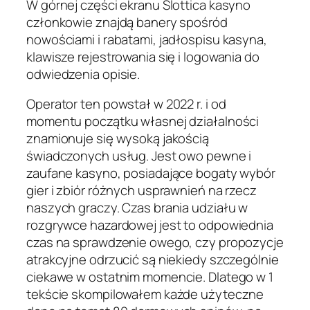
W górnej części ekranu Slottica kasyno
członkowie znajdą banery spośród
nowościami i rabatami, jadłospisu kasyna,
klawisze rejestrowania się i logowania do
odwiedzenia opisie.
Operator ten powstał w 2022 r. i od
momentu początku własnej działalności
znamionuje się wysoką jakością
świadczonych usług. Jest owo pewne i
zaufane kasyno, posiadające bogaty wybór
gier i zbiór różnych usprawnień na rzecz
naszych graczy. Czas brania udziału w
rozgrywce hazardowej jest to odpowiednia
czas na sprawdzenie owego, czy propozycje
atrakcyjne odrzucić są niekiedy szczególnie
ciekawe w ostatnim momencie. Dlatego w 1
tekście skompilowałem każde użyteczne