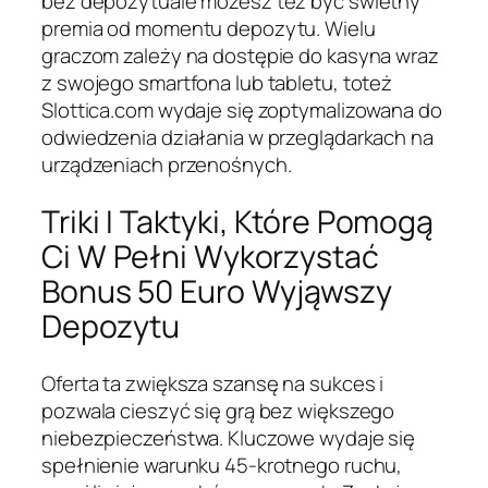
bez depozytuale możesz też być świetny
premia od momentu depozytu. Wielu
graczom zależy na dostępie do kasyna wraz
z swojego smartfona lub tabletu, toteż
Slottica.com wydaje się zoptymalizowana do
odwiedzenia działania w przeglądarkach na
urządzeniach przenośnych.
Triki I Taktyki, Które Pomogą
Ci W Pełni Wykorzystać
Bonus 50 Euro Wyjąwszy
Depozytu
Oferta ta zwiększa szansę na sukces i
pozwala cieszyć się grą bez większego
niebezpieczeństwa. Kluczowe wydaje się
spełnienie warunku 45-krotnego ruchu,