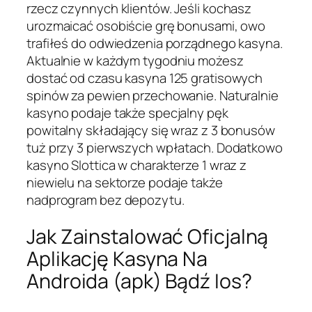
rzecz czynnych klientów. Jeśli kochasz
urozmaicać osobiście grę bonusami, owo
trafiłeś do odwiedzenia porządnego kasyna.
Aktualnie w każdym tygodniu możesz
dostać od czasu kasyna 125 gratisowych
spinów za pewien przechowanie. Naturalnie
kasyno podaje także specjalny pęk
powitalny składający się wraz z 3 bonusów
tuż przy 3 pierwszych wpłatach. Dodatkowo
kasyno Slottica w charakterze 1 wraz z
niewielu na sektorze podaje także
nadprogram bez depozytu.
Jаk Zаіnstаlоwаć Оfісjаlną
Арlіkасję Kаsynа Nа
Аndrоіdа (арk) Bądź Іоs?