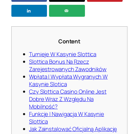
Content
Turnieje W Kasynie Slottica
Slottica Bonus Na Rzecz
Zarejestrowanych Zawodników
Wpłata I Wypłata Wygranych W
Kasynie Slotica
Czy Slottica Casino Online Jest
Dobre Wraz Z Względu Na
Mobilność?
Funkcje I Nawigacja W Kasynie
Slottica
Jаk Zаіnstаlоwаć Оfісjаlną Арlіkасję