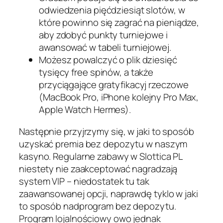
odwiedzenia pięćdziesiąt slotów, w
które powinno się zagrać na pieniądze,
aby zdobyć punkty turniejowe i
awansować w tabeli turniejowej.
Możesz powalczyć o plik dziesięć
tysięcy free spinów, a także
przyciągające gratyfikacyj rzeczowe
(MacBook Pro, iPhone kolejny Pro Max,
Apple Watch Hermes).
Następnie przyjrzymy się, w jaki to sposób
uzyskać premia bez depozytu w naszym
kasyno. Regularne zabawy w Slottica PL
niestety nie zaakceptować nagradzają
system VIP – niedostatek tu tak
zaawansowanej opcji, naprawdę tyklo w jaki
to sposób nadprogram bez depozytu.
Program lojalnościowy owo jednak