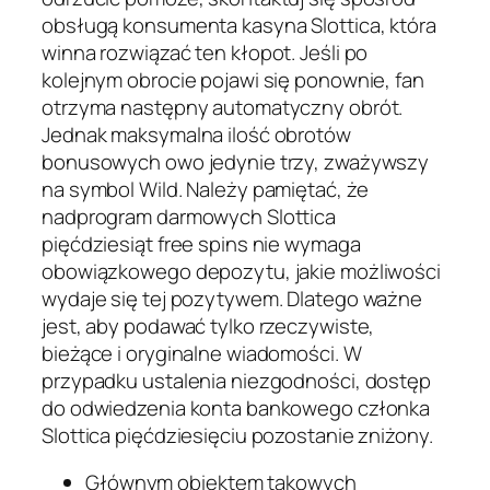
obsługą konsumenta kasyna Slottica, która
winna rozwiązać ten kłopot. Jeśli po
kolejnym obrocie pojawi się ponownie, fan
otrzyma następny automatyczny obrót.
Jednak maksymalna ilość obrotów
bonusowych owo jedynie trzy, zważywszy
na symbol Wild. Należy pamiętać, że
nadprogram darmowych Slottica
pięćdziesiąt free spins nie wymaga
obowiązkowego depozytu, jakie możliwości
wydaje się tej pozytywem. Dlatego ważne
jest, aby podawać tylko rzeczywiste,
bieżące i oryginalne wiadomości. W
przypadku ustalenia niezgodności, dostęp
do odwiedzenia konta bankowego członka
Slottica pięćdziesięciu pozostanie zniżony.
Głównym obiektem takowych