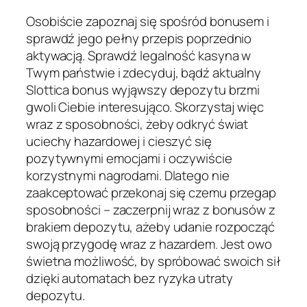
Osobiście zapoznaj się spośród bonusem i
sprawdź jego pełny przepis poprzednio
aktywacją. Sprawdź legalność kasyna w
Twym państwie i zdecyduj, bądź aktualny
Slottica bonus wyjąwszy depozytu brzmi
gwoli Ciebie interesująco. Skorzystaj więc
wraz z sposobności, żeby odkryć świat
uciechy hazardowej i cieszyć się
pozytywnymi emocjami i oczywiście
korzystnymi nagrodami. Dlatego nie
zaakceptować przekonaj się czemu przegap
sposobności – zaczerpnij wraz z bonusów z
brakiem depozytu, ażeby udanie rozpocząć
swoją przygodę wraz z hazardem. Jest owo
świetna możliwość, by spróbować swoich sił
dzięki automatach bez ryzyka utraty
depozytu.