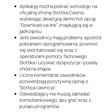
Aplikację można pobrać wchodząc na
oficjalną stronę Slottika Casino,
wybierając dead graj demo hot opcję
“Download via link” znajdującą się w
jadłospisu.
Jeśli zawodnicy mają problemy spośród
pobraniem oprogramowania, powinno
się skontaktować się wraz z
operatorami pomocy fachowego
Slottika i uzyskać dyspozycje i porady
chód na etapie.
Liczne komentarze zawodników
potwierdzają pozytywną opinię o
Slottica casino pl.
Odwiedzający nie muszą zakładać
konta bankowego, aby grać wraz z
pułapu programów.