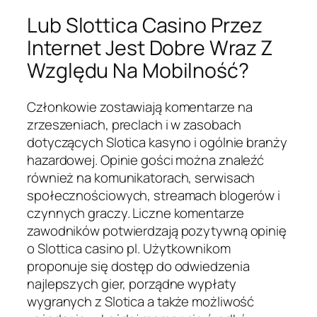
Lub Slottica Casino Przez
Internet Jest Dobre Wraz Z
Względu Na Mobilność?
Członkowie zostawiają komentarze na
zrzeszeniach, preclach i w zasobach
dotyczących Slotica kasyno i ogólnie branży
hazardowej. Opinie gości można znaleźć
również na komunikatorach, serwisach
społecznościowych, streamach blogerów i
czynnych graczy. Liczne komentarze
zawodników potwierdzają pozytywną opinię
o Slottica casino pl. Użytkownikom
proponuje się dostęp do odwiedzenia
najlepszych gier, porządne wypłaty
wygranych z Slotica a także możliwość