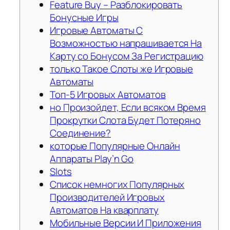
Feature Buy – Разблокировать
Бонусные Игры
Игровые Автоматы С
Возможностью напрашивается На
Карту со Бонусом За Регистрацию
только Такое Слоты же Игровые
Автоматы
Топ-5 Игровых Автоматов
но Произойдет, Если всяком Время
Прокрутки Слота Будет Потеряно
Соединение?
которые Популярные Онлайн
Аппараты Play’n Go
Slots
Список немногих Популярных
Производителей Игровых
Автоматов На кварплату
Мобильные Версии И Приложения