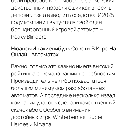
если пребезбожно выберете банковский
действенный, позволяющий как вносить
депозит, так а выводить средства. И 2025
году компания выпустила свой один
брендированный игровой автомат —
Peaky Blinders.
Нюансы И какиенибудь Советы В Игре На
Онлайн Автоматах
Важно, только это казино имела высокий
рейтинг а отвечало вашим потребностям.
Производитель не либо похвастаться
большим минимумом разработанных
автоматов. А последние несколько назад
компании удалось сделали качественный
скачок вбок. Особого внимания
достойных игры Winterberries, Super
Heroes и Nirvana.