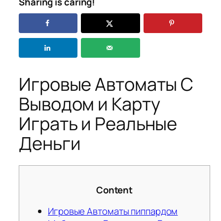
Sharing is caring!
Игровые Автоматы С
Выводом и Карту
Играть и Реальные
Деньги
Content
Игровые Автоматы пиппардом