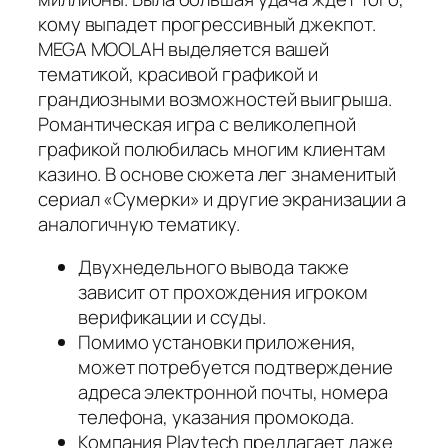
кому выпадет прогрессивный джекпот.
MEGA MOOLAH выделяется вашей
тематикой, красивой графикой и
грандиозными возможностей выигрыша.
Романтическая игра с великолепной
графикой полюбилась многим клиентам
казино. В основе сюжета лег знаменитый
сериал «Сумерки» и другие экранизации а
аналогичную тематику.
Двухнедельного вывода также
зависит от прохождения игроком
верификации и ссуды.
Помимо установки приложения,
может потребуется подтверждение
адреса электронной почты, номера
телефона, указания промокода.
Компания Playtech предлагает даже