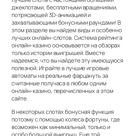
джекпотами, бесплатными вращениями,
потрясающей 3D-анимацией и
захватывающими бонусными раундами! В
этом разделе вы найдем виды и особенно
лучших онлайн-слотов. Система рейтинга
онлайн-казино основывается на обзорах
только истории выигрышей. Вместе
надеемся, что вы найдете эту имеющуюся
полезной. Играйте в лучшие игровые
автоматы на реальные фарцануть за
считанные получаса в любом одним
онлайн-казино, перечисленных а этом
сайте.
В некоторых слотах бонусная функция
потоэму с помощью колеса фортуны, где
возможен как минимальный, только и
особо большой выигрыш. Еще той