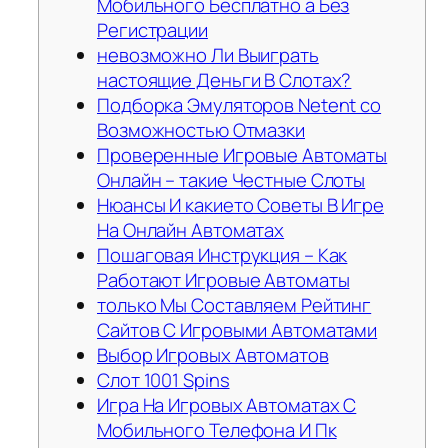
Мобильного Бесплатно а Без
Регистрации
невозможно Ли Выиграть
настоящие Деньги В Слотах?
Подборка Эмуляторов Netent со
Возможностью Отмазки
Проверенные Игровые Автоматы
Онлайн – такие Честные Слоты
Нюансы И какието Советы В Игре
На Онлайн Автоматах
Пошаговая Инструкция – Как
Работают Игровые Автоматы
только Мы Составляем Рейтинг
Сайтов С Игровыми Автоматами
Выбор Игровых Автоматов
Слот 1001 Spins
Игра На Игровых Автоматах С
Мобильного Телефона И Пк