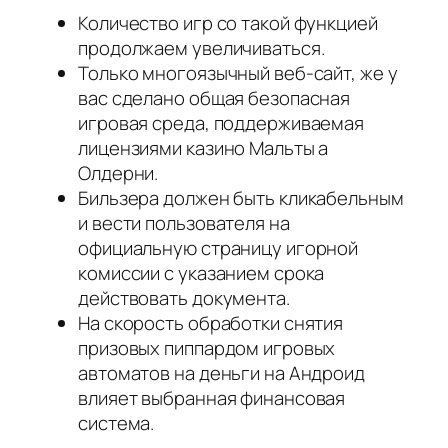
Количество игр со такой функцией
продолжаем увеличиваться.
Только многоязычный веб-сайт, же у
вас сделано общая безопасная
игровая среда, поддерживаемая
лицензиями казино Мальты а
Олдерни.
Бильзера должен быть кликабельным
и вести пользователя на
официальную страницу игорной
комиссии с указанием срока
действовать документа.
На скорость обработки снятия
призовых пиппардом игровых
автоматов на деньги на Андроид
влияет выбранная финансовая
система.