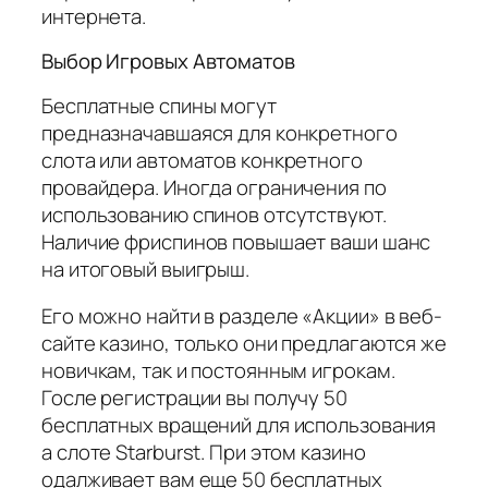
интернета.
Выбор Игровых Автоматов
Бесплатные спины могут
предназначавшаяся для конкретного
слота или автоматов конкретного
провайдера. Иногда ограничения по
использованию спинов отсутствуют.
Наличие фриспинов повышает ваши шанс
на итоговый выигрыш.
Его можно найти в разделе «Акции» в веб-
сайте казино, только они предлагаются же
новичкам, так и постоянным игрокам.
Госле регистрации вы получу 50
бесплатных вращений для использования
а слоте Starburst. При этом казино
одалживает вам еще 50 бесплатных