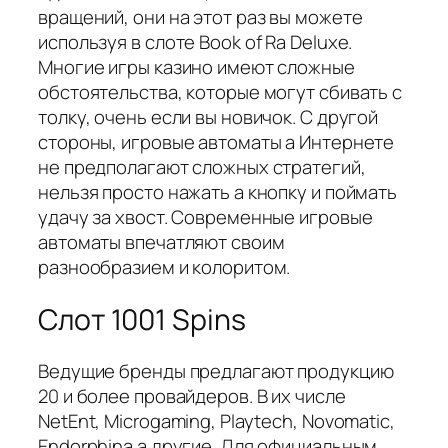
вращений, они на этот раз вы можете
используя в слоте Book of Ra Deluxe.
Многие игры казино имеют сложные
обстоятельства, которые могут сбивать с
толку, очень если вы новичок. С другой
стороны, игровые автоматы а Интернете
не предполагают сложных стратегий,
нельзя просто нажать а кнопку и поймать
удачу за хвост. Современные игровые
автоматы впечатляют своим
разнообразием и колоритом.
Слот 1001 Spins
Ведущие бренды предлагают продукцию
20 и более провайдеров. В их числе
NetEnt, Microgaming, Playtech, Novomatic,
Endorphina а другие. Для официальным