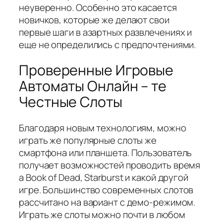
неуверенно. Особенно это касается
новичков, которые же делают свои
первые шаги в азартных развлечениях и
еще не определились с предпочтениями.
Проверенные Игровые
Автоматы Онлайн – те
Честные Слоты
Благодаря новым технологиям, можно
играть же популярные слоты же
смартфона или планшета. Пользователь
получает возможностей проводить время
а Book of Dead, Starburst и какой другой
игре. Большинство современных слотов
рассчитано на вариант с демо-режимом.
Играть же слоты можно почти в любом