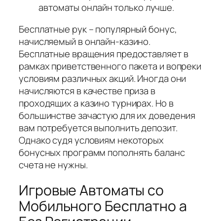
автоматы онлайн только лучше.
Бесплатные рук – популярный бонус,
начисляемый в онлайн-казино.
Бесплатные вращения предоставляет в
рамках приветственного пакета и вопреки
условиям различных акций. Иногда они
начисляются в качестве приза в
проходящих а казино турнирах. Но в
большинстве зачастую для их доведения
вам потребуется выполнить депозит.
Однако судя условиям некоторых
бонусных программ пополнять баланс
счета не нужны.
Игровые Автоматы со
Мобильного Бесплатно а