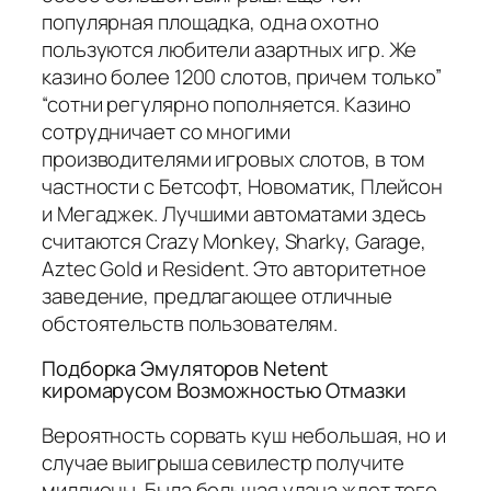
популярная площадка, одна охотно
пользуются любители азартных игр. Же
казино более 1200 слотов, причем только”
“сотни регулярно пополняется. Казино
сотрудничает со многими
производителями игровых слотов, в том
частности с Бетсофт, Новоматик, Плейсон
и Мегаджек. Лучшими автоматами здесь
считаются Crazy Monkey, Sharky, Garage,
Aztec Gold и Resident. Это авторитетное
заведение, предлагающее отличные
обстоятельств пользователям.
Подборка Эмуляторов Netent
киромарусом Возможностью Отмазки
Вероятность сорвать куш небольшая, но и
случае выигрыша севилестр получите
миллионы. Была большая удача ждет того,