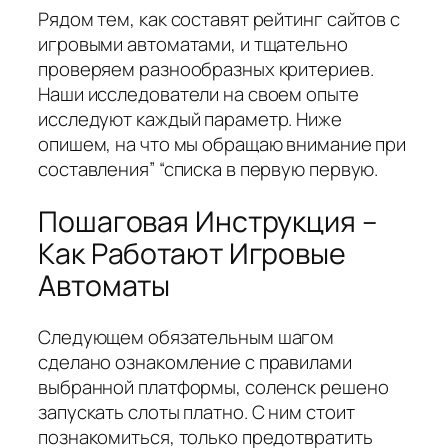
Рядом тем, как составят рейтинг сайтов с
игровыми автоматами, и тщательно
проверяем разнообразных критериев.
Наши исследователи на своем опыте
исследуют каждый параметр. Ниже
опишем, на что мы обращаю внимание при
составления” “списка в первую первую.
Пошаговая Инструкция –
Как Работают Игровые
Автоматы
Следующем обязательным шагом
сделано ознакомление с правилами
выбранной платформы, соленск решено
запускать слоты платно. С ним стоит
познакомиться, только предотвратить