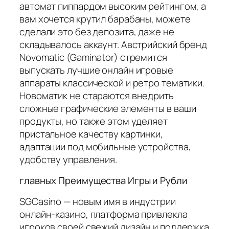
автомат пиппардом высоким рейтингом, а
вам хочется крутил барабаны, можете
сделали это без депозита, даже не
складывалось аккаунт. Австрийский бренд
Novomatic (Gaminator) стремится
выпускать лучшие онлайн игровые
аппараты классической и ретро тематики.
Новоматик не стараются внедрить
сложные графические элементы в ваши
продукты, но также этом уделяет
пристальное качеству картинки,
адаптации под мобильные устройства,
удобству управления.
главных Преимущества Игры и Рубли
SGCasino — новым имя в индустрии
онлайн-казино, платформа привлекла
игроков своей свежий дизайн и поддержка