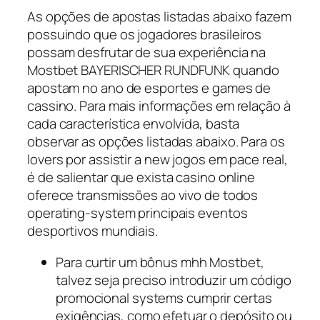
As opções de apostas listadas abaixo fazem
possuindo que os jogadores brasileiros
possam desfrutar de sua experiência na
Mostbet BAYERISCHER RUNDFUNK quando
apostam no ano de esportes e games de
cassino. Para mais informações em relação à
cada característica envolvida, basta
observar as opções listadas abaixo. Para os
lovers por assistir a new jogos em pace real,
é de salientar que exista casino online
oferece transmissões ao vivo de todos
operating-system principais eventos
desportivos mundiais.
Para curtir um bônus mhh Mostbet,
talvez seja preciso introduzir um código
promocional systems cumprir certas
exigências, como efetuar o depósito ou