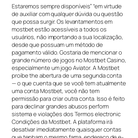
Estaremos sempre disponíveis” “em virtude
de auxiliar com qualquer dúvida ou questão
que possa surgir. Os levantamentos em
mostbet estão acessíveis a todos os
usuários, não importando a sua localização,
desde que possuam um método de
pagamento válido. Gostaria de mencionar o
grande número de jogos no Mostbet Casino,
especialmente um jogo Aviator. A Mostbet
proíbe the abertura de uma segunda conta
— o que cuenta que se você tem atualmente
uma conta Mostbet, você não tem
permissão para criar outra conta. Isso é feito
para declinar grandes abusos perform
sistema e violações dos Termos electronic
Condições da Mostbet. A plataforma irá
desativar imediatamente quaisquer contas
que tenham o mesmo fama, endereço de e-