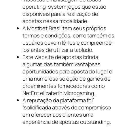
operating-system jogos que estão
disponíveis para a realização de
apostas nessa modalidade.
A Mostbet Brasil tem seus próprios
termos e condições, como também os
usuários devem lê-los e compreendê-
los antes de utilizar a tablado.
Este website de apostas brinda
algumas das também vantajosas
oportunidades para aposta do lugar e
uma numerosa seleção de games de
proeminentes fornecedores como
NetEnt elizabeth Microgaming.
A reputação da plataforma foi”
“solidificada através do compromisso
em oferecer aos clientes uma
experiência de apostas outstanding.