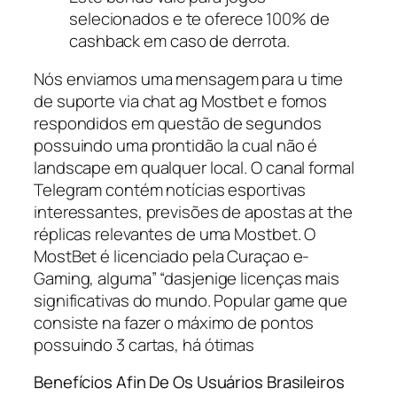
selecionados e te oferece 100% de
cashback em caso de derrota.
Nós enviamos uma mensagem para u time
de suporte via chat ag Mostbet e fomos
respondidos em questão de segundos
possuindo uma prontidão la cual não é
landscape em qualquer local. O canal formal
Telegram contém notícias esportivas
interessantes, previsões de apostas at the
réplicas relevantes de uma Mostbet. O
MostBet é licenciado pela Curaçao e-
Gaming, alguma” “dasjenige licenças mais
significativas do mundo. Popular game que
consiste na fazer o máximo de pontos
possuindo 3 cartas, há ótimas
Benefícios Afin De Os Usuários Brasileiros