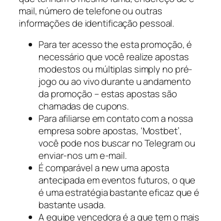
mail, número de telefone ou outras
informações de identificação pessoal.
Para ter acesso the esta promoção, é
necessário que você realize apostas
modestos ou múltiplas simply no pré-
jogo ou ao vivo durante u andamento
da promoção – estas apostas são
chamadas de cupons.
Para afiliarse em contato com a nossa
empresa sobre apostas, ‘Mostbet’,
você pode nos buscar no Telegram ou
enviar-nos um e-mail.
É comparável a new uma aposta
antecipada em eventos futuros, o que
é uma estratégia bastante eficaz que é
bastante usada.
A equipe vencedora é a que tem o mais