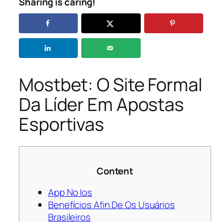
Sharing is caring!
Mostbet: O Site Formal
Da Líder Em Apostas
Esportivas
Content
App No Ios
Benefícios Afin De Os Usuários
Brasileiros