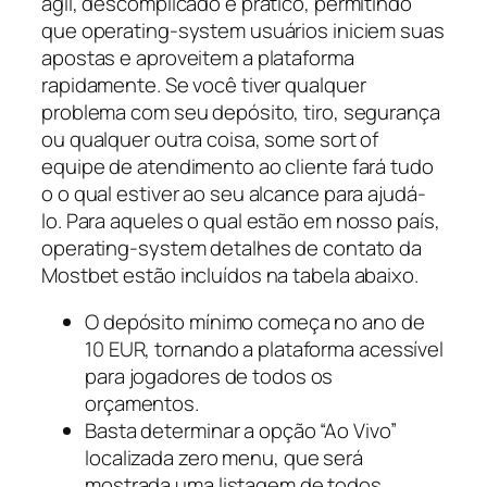
ágil, descomplicado e prático, permitindo
que operating-system usuários iniciem suas
apostas e aproveitem a plataforma
rapidamente. Se você tiver qualquer
problema com seu depósito, tiro, segurança
ou qualquer outra coisa, some sort of
equipe de atendimento ao cliente fará tudo
o o qual estiver ao seu alcance para ajudá-
lo. Para aqueles o qual estão em nosso país,
operating-system detalhes de contato da
Mostbet estão incluídos na tabela abaixo.
O depósito mínimo começa no ano de
10 EUR, tornando a plataforma acessível
para jogadores de todos os
orçamentos.
Basta determinar a opção “Ao Vivo”
localizada zero menu, que será
mostrada uma listagem de todos