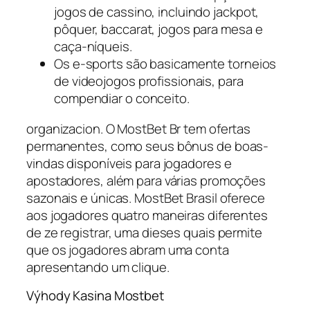
jogos de cassino, incluindo jackpot,
pôquer, baccarat, jogos para mesa e
caça-níqueis.
Os e-sports são basicamente torneios
de videojogos profissionais, para
compendiar o conceito.
organizacion. O MostBet Br tem ofertas
permanentes, como seus bônus de boas-
vindas disponíveis para jogadores e
apostadores, além para várias promoções
sazonais e únicas. MostBet Brasil oferece
aos jogadores quatro maneiras diferentes
de ze registrar, uma dieses quais permite
que os jogadores abram uma conta
apresentando um clique.
Výhody Kasina Mostbet