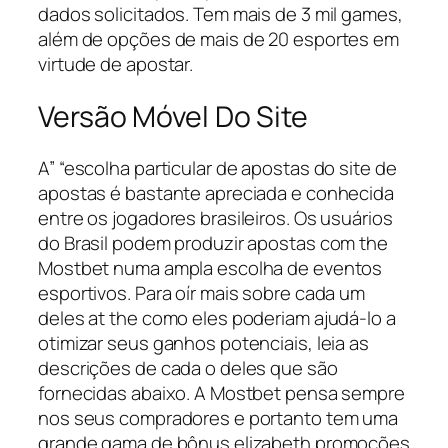
dados solicitados. Tem mais de 3 mil games,
além de opções de mais de 20 esportes em
virtude de apostar.
Versão Móvel Do Site
A” “escolha particular de apostas do site de
apostas é bastante apreciada e conhecida
entre os jogadores brasileiros. Os usuários
do Brasil podem produzir apostas com the
Mostbet numa ampla escolha de eventos
esportivos. Para oír mais sobre cada um
deles at the como eles poderiam ajudá-lo a
otimizar seus ganhos potenciais, leia as
descrições de cada o deles que são
fornecidas abaixo. A Mostbet pensa sempre
nos seus compradores e portanto tem uma
grande gama de bônus elizabeth promoções