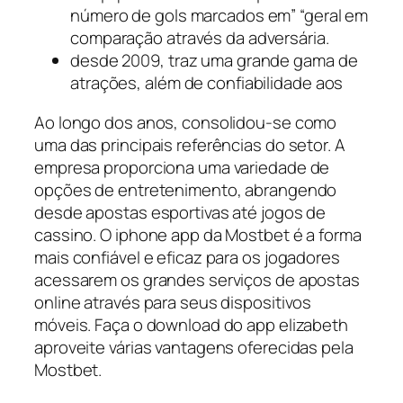
número de gols marcados em” “geral em
comparação através da adversária.
desde 2009, traz uma grande gama de
atrações, além de confiabilidade aos
Ao longo dos anos, consolidou-se como
uma das principais referências do setor. A
empresa proporciona uma variedade de
opções de entretenimento, abrangendo
desde apostas esportivas até jogos de
cassino. O iphone app da Mostbet é a forma
mais confiável e eficaz para os jogadores
acessarem os grandes serviços de apostas
online através para seus dispositivos
móveis. Faça o download do app elizabeth
aproveite várias vantagens oferecidas pela
Mostbet.