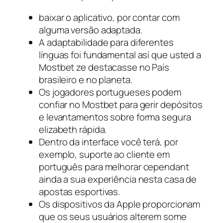
baixar o aplicativo, por contar com
alguma versão adaptada.
A adaptabilidade para diferentes
línguas foi fundamental así que usted a
Mostbet ze destacasse no País
brasileiro e no planeta.
Os jogadores portugueses podem
confiar no Mostbet para gerir depósitos
e levantamentos sobre forma segura
elizabeth rápida.
Dentro da interface você terá, por
exemplo, suporte ao cliente em
português para melhorar cependant
ainda a sua experiência nesta casa de
apostas esportivas.
Os dispositivos da Apple proporcionam
que os seus usuários alterem some