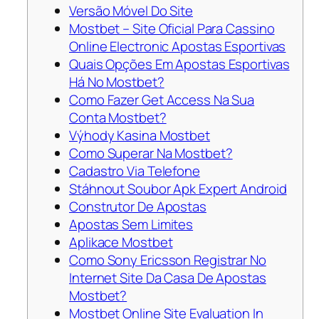
Versão Móvel Do Site
Mostbet – Site Oficial Para Cassino
Online Electronic Apostas Esportivas
Quais Opções Em Apostas Esportivas
Há No Mostbet?
Como Fazer Get Access Na Sua
Conta Mostbet?
Výhody Kasina Mostbet
Como Superar Na Mostbet?
Cadastro Via Telefone
Stáhnout Soubor Apk Expert Android
Construtor De Apostas
Apostas Sem Limites
Aplikace Mostbet
Como Sony Ericsson Registrar No
Internet Site Da Casa De Apostas
Mostbet?
Mostbet Online Site Evaluation In