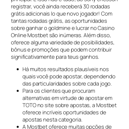
registrar, você ainda receberá 30 rodadas
grátis adicionais lo que novo jogador! Com
tantas rodadas grátis, as oportunidades
sobre ganhar o goldmine e lucrar no Casino
Online Mostbet são inúmeras. Além disso,
oferece alguma variedade de posibilidades,
bônus e promoções que podem contribuir
significativamente para teus ganhos.
Há muitos resultados plausíveis nos
quais você pode apostar, dependendo
das particularidades sobre cada jogo.
Para os clientes que procuram
alternativas em virtude de apostar em
TOTO no site sobre apostas, a Mostbet
oferece incríveis oportunidades de
apostas nesta categoria.
A Mostbet oferece muitas opções de