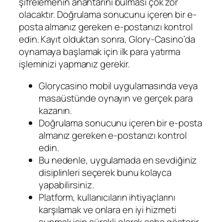
şifrelemenin anahtarını bulması çok zor
olacaktır. Doğrulama sonucunu içeren bir e-
posta almanız gereken e-postanızı kontrol
edin. Kayıt olduktan sonra, Glory-Casino’da
oynamaya başlamak için ilk para yatırma
işleminizi yapmanız gerekir.
Glorycasino mobil uygulamasında veya
masaüstünde oynayın ve gerçek para
kazanın.
Doğrulama sonucunu içeren bir e-posta
almanız gereken e-postanızı kontrol
edin.
Bu nedenle, uygulamada en sevdiğiniz
disiplinleri seçerek bunu kolayca
yapabilirsiniz.
Platform, kullanıcıların ihtiyaçlarını
karşılamak ve onlara en iyi hizmeti
sunmak için sürekli olarak çaba gösterir.