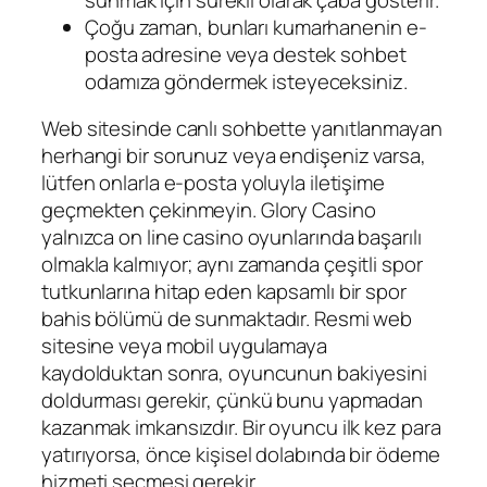
Çoğu zaman, bunları kumarhanenin e-
posta adresine veya destek sohbet
odamıza göndermek isteyeceksiniz.
Web sitesinde canlı sohbette yanıtlanmayan
herhangi bir sorunuz veya endişeniz varsa,
lütfen onlarla e-posta yoluyla iletişime
geçmekten çekinmeyin. Glory Casino
yalnızca on line casino oyunlarında başarılı
olmakla kalmıyor; aynı zamanda çeşitli spor
tutkunlarına hitap eden kapsamlı bir spor
bahis bölümü de sunmaktadır. Resmi web
sitesine veya mobil uygulamaya
kaydolduktan sonra, oyuncunun bakiyesini
doldurması gerekir, çünkü bunu yapmadan
kazanmak imkansızdır. Bir oyuncu ilk kez para
yatırıyorsa, önce kişisel dolabında bir ödeme
hizmeti seçmesi gerekir.