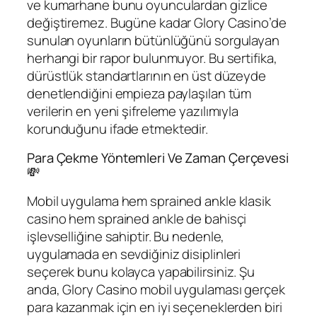
ve kumarhane bunu oyunculardan gizlice
değiştiremez. Bugüne kadar Glory Casino’de
sunulan oyunların bütünlüğünü sorgulayan
herhangi bir rapor bulunmuyor. Bu sertifika,
dürüstlük standartlarının en üst düzeyde
denetlendiğini empieza paylaşılan tüm
verilerin en yeni şifreleme yazılımıyla
korunduğunu ifade etmektedir.
Para Çekme Yöntemleri Ve Zaman Çerçevesi
💸
Mobil uygulama hem sprained ankle klasik
casino hem sprained ankle de bahisçi
işlevselliğine sahiptir. Bu nedenle,
uygulamada en sevdiğiniz disiplinleri
seçerek bunu kolayca yapabilirsiniz. Şu
anda, Glory Casino mobil uygulaması gerçek
para kazanmak için en iyi seçeneklerden biri