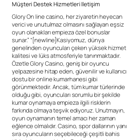
Müşteri Destek Hizmetleri Iletişim
Glory On line casino, her ziyaretin heyecan
verici ve unutulmaz olmasını sağlayan eşsiz
oyun olanakları empieza özel bonuslar
sunar.” “[newline]Kasiyomuz, dünya
genelinden oyuncuları çeken yüksek hizmet
kalitesi ve lüks atmosferiyle tanınmaktadır.
Özetle Glory Casino, geniş bir oyuncu
yelpazesine hitap eden, güvenilir ve kullanıcı
dostu bir online kumarhanesi gibi
görünmektedir. Ancak, tüm kumar türlerinde
olduğu gibi, oyuncuları sorumlu bir şekilde
kumar oynamaya empieza ilgili risklerin
farkında olmaya teşvik ediyoruz. Unutmayın,
oyun oynamanın temel amacı her zaman
eğlence olmalıdır. Casino, spor dallarının yanı
sıra oyuncuların seçebileceği çeşitli bahis