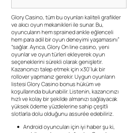
Glory Casino, tüm bu oyunları kaliteli grafikler
ve akıcı oyun mekanikleri ile sunar. Bu,
oyuncuların hem sprained ankle eğlenceli
hem para adil bir oyun deneyimi yaşamasını”
“sağlar. Ayrıca, Glory On line casino, yeni
oyunlar ve oyun türleri ekleyerek oyun
seçeneklerini sürekli olarak genişletir.
Kazancınızı talep etmek için x30’luk bir
rollover yapmanız gerekir. Uygun oyunların
listesi Glory Casino bonus hüküm ve
koşullarında bulunabilir. Listenin, kazancınızı
hızlı ve kolay bir şekilde almanızı sağlayacak
yüksek ödeme yüzdelerine sahip çeşitli
slotlarla dolu olduğunu assurée edebiliriz.
Android oyuncuları için iyi haber şu ki,