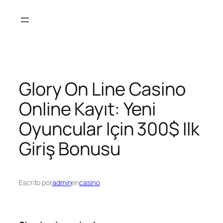
Saltar
al
contenido
Glory On Line Casino
Online Kayıt: Yeni
Oyuncular Için 300$ Ilk
Giriş Bonusu
Escrito por
admin
en
casino