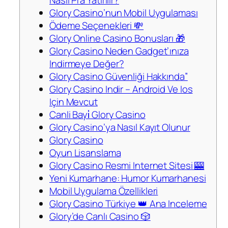
Glory Casino’nun Mobil Uygulaması
Ödeme Seçenekleri 💸
Glory Online Casino Bonusları 🎁
Glory Casino Neden Gadget’ınıza
Indirmeye Değer?
Glory Casino Güvenliği Hakkında”
Glory Casino Indir – Android Ve Ios
Için Mevcut
Canli Bayi̇ Glory Casino
Glory Casino’ya Nasıl Kayıt Olunur
Glory Casino
Oyun Lisanslama
Glory Casino Resmi Internet Sitesi 🎰
Yeni Kumarhane: Humor Kumarhanesi
Mobil Uygulama Özellikleri
Glory Casino Türkiye 👑 Ana Inceleme
Glory’de Canlı Casino 🎲