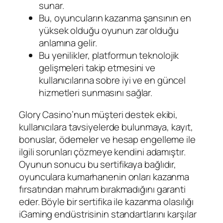
sunar.
Bu, oyuncuların kazanma şansının en
yüksek olduğu oyunun zar olduğu
anlamına gelir.
Bu yenilikler, platformun teknolojik
gelişmeleri takip etmesini ve
kullanıcılarına sobre iyi ve en güncel
hizmetleri sunmasını sağlar.
Glory Casino’nun müşteri destek ekibi,
kullanıcılara tavsiyelerde bulunmaya, kayıt,
bonuslar, ödemeler ve hesap engelleme ile
ilgili sorunları çözmeye kendini adamıştır.
Oyunun sonucu bu sertifikaya bağlıdır,
oyunculara kumarhanenin onları kazanma
fırsatından mahrum bırakmadığını garanti
eder. Böyle bir sertifika ile kazanma olasılığı
iGaming endüstrisinin standartlarını karşılar