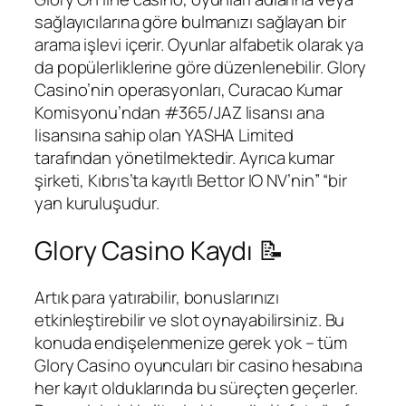
sağlayıcılarına göre bulmanızı sağlayan bir
arama işlevi içerir. Oyunlar alfabetik olarak ya
da popülerliklerine göre düzenlenebilir. Glory
Casino’nin operasyonları, Curacao Kumar
Komisyonu’ndan #365/JAZ lisansı ana
lisansına sahip olan YASHA Limited
tarafından yönetilmektedir. Ayrıca kumar
şirketi, Kıbrıs’ta kayıtlı Bettor IO NV’nin” “bir
yan kuruluşudur.
Glory Casino Kaydı 📝
Artık para yatırabilir, bonuslarınızı
etkinleştirebilir ve slot oynayabilirsiniz. Bu
konuda endişelenmenize gerek yok – tüm
Glory Casino oyuncuları bir casino hesabına
her kayıt olduklarında bu süreçten geçerler.