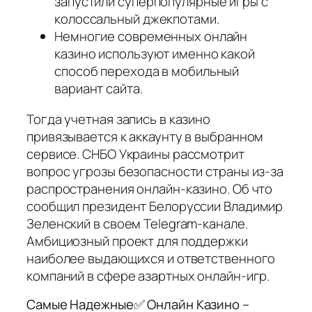
запустили суперпопулярные игры с
колоссальный джекпотами.
Немногие современных онлайн
казино используют именно какой
способ перехода в мобильный
вариант сайта.
Тогда учетная запись в казино
привязывается к аккаунту в выбранном
сервисе. СНБО Украины рассмотрит
вопрос угрозы безопасности страны из-за
распространения онлайн-казино. Об что
сообщил президент Белоруссии Владимир
Зеленский в своем Telegram-канале.
Амбициозный проект для поддержки
наиболее выдающихся и ответственного
компаний в сфере азартных онлайн-игр.
Самые Надежные✅ Онлайн Казино –