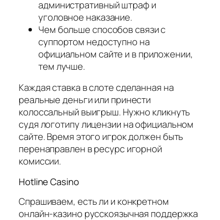
административный штраф и
уголовное наказание.
Чем больше способов связи с
суппортом недоступно на
официальном сайте и в приложении,
тем лучше.
Каждая ставка в слоте сделанная на
реальные деньги или принести
колоссальный выигрыш. Нужно кликнуть
судя логотипу лицензии на официальном
сайте. Время этого игрок должен быть
перенаправлен в ресурс игорной
комиссии.
Hotline Casino
Спрашиваем, есть ли и конкретном
онлайн-казино русскоязычная поддержка