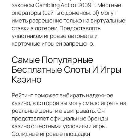
законом Gambling Act от 2009 г. Местные
операторы (сайты с доменом. pl) могут
иметь разрешение только на виртуальные
ставки а лотереи. Предоставлять
участникам игровые автоматы и
карточные игры ей запрещено.
Самые Популярные
Бесплатные Слоты И Игры
Казино
Рейтинг поможет выбирать надежное
казино, в которое вы могу смело играть на
реальные деньги а выигрывать. Он
представляет официальные бренды
казино с честными условиями игры.
Солидные игровые площадки