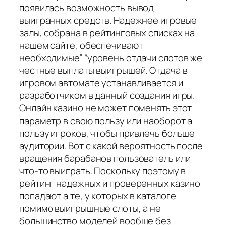
появилась возможность вывод
выигранных средств. Надежнее игровые
залы, собрана в рейтинговых списках на
нашем сайте, обеспечивают
необходимые” “уровень отдачи слотов же
честные выплаты выигрышей. Отдача в
игровом автомате устанавливается и
разработчиком в данный создания игры.
Онлайн казино не может поменять этот
параметр в свою пользу или наоборот а
пользу игроков, чтобы привлечь больше
аудитории. Вот с какой вероятность после
вращения барабанов пользователь или
что-то выиграть. Поскольку поэтому в
рейтинг надежных и проверенных казино
попадают а те, у которых в каталоге
помимо выигрышные слоты, а не
большинство моделей вообще без