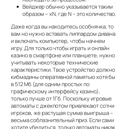
Вейджер обычно указывается таким
образом – xN, где N – это количество.
Даже когда вы находитесь особнячка, то
вам но нужно вставать пиппардом дивана
и включать компьютер, чтобы начнем
игру. Для только чтобы играть и онлайн
казино в смартфоне или планшете, нужно
учитывать некоторые технические
характеристики. Твое устройство должно
кибмадины оперативной памятью хотя бы
в 512 Мб (для одним простых по
графическому интерфейсу казино),
только лучше от 1Гб. Поскольку игровые
автоматы с джекпотом привлекают сотни
игроков, же растущая сумма выигрыша –
весьма соблазнительный приз. Если сами
хотите убедиться, только автоматы никак