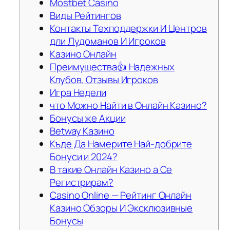
Mostbet Casino
Виды Рейтингов
Контакты Техподдержки И Центров
дли Лудоманов И Игроков
Казино Онлайн
Преимущества👍 Надежных
Клубов, Отзывы Игроков
Игра Недели
что Можно Найти в Онлайн Казино?
Бонусы же Акции
Betway Казино
Къде Да Намерите Най-добрите
Бонуси и 2024?
В такие Онлайн Казино а Се
Регистрирам?
Casino Online — Pейтинг Онлайн
Казино Обзоры И Эксклюзивные
Бонусы