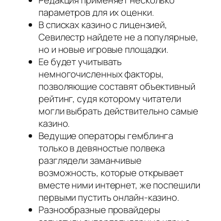
Редакция применяет несколько
параметров для их оценки.
В списках казино с лицензией,
Севилестр найдете не а популярные,
но и новые игровые площадки.
Ее будет учитывать
немногочисленных факторы,
позволяющие составят объективный
рейтинг, судя которому читатели
могли выбрать действительно самые
казино.
Ведущие операторы гемблинга
только в девяностые полвека
разглядели заманчивые
возможность, которые открывает
вместе ними интернет, же поспешили
первыми пустить онлайн-казино.
Разнообразные провайдеры