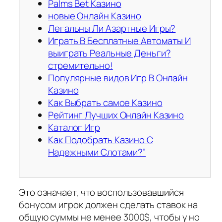
Palms Bet Казино
новые Онлайн Казино
Легальны Ли Азартные Игры?
Играть В Бесплатные Автоматы И
выиграть Реальные Деньги?
стремительно!
Популярные видов Игр В Онлайн
Казино
Как Выбрать самое Казино
Peйтинг Лучшиx Oнлaйн Кaзинo
Каталог Игр
Как Подобрать Казино С
Надежными Слотами?”
Это означает, что воспользовавшийся
бонусом игрок должен сделать ставок на
общую суммы не менее 3000$, чтобы у но