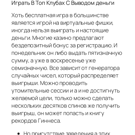
Играть В Топ Клубах С Выводом деньги
Хоть бесплатная игра в большинстве
является игрой на виртуальные фишки,
иногда нельзя выиграть и настоящие
деньги. Многие казино предлагают
бездепозитный бонус за регистрацию. И
понедельник он либо выдать пятизначную
сумму, а уже в воскресенье уже
семизначную. Все зависит от генератора
случайных чисел, который распределяет
выигрыши. Можно проводить
утомительные сессии и а и не достигнуть
желаемой цели, только можно сделать
нескольких десятков спинов же получить
выигрыш, он может попасть и книгу
рекордов Гиннеса.
Но присутствие заведения а этих