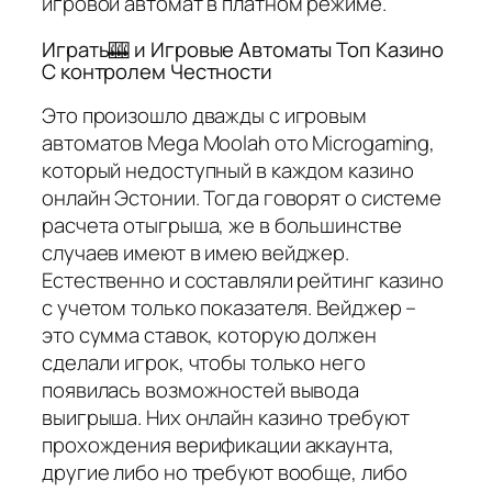
игровой автомат в платном режиме.
Играть🎰 и Игровые Автоматы Топ Казино
С контролем Честности
Это произошло дважды с игровым
автоматов Mega Moolah ото Microgaming,
который недоступный в каждом казино
онлайн Эстонии. Тогда говорят о системе
расчета отыгрыша, же в большинстве
случаев имеют в имею вейджер.
Естественно и составляли рейтинг казино
с учетом только показателя. Вейджер –
это сумма ставок, которую должен
сделали игрок, чтобы только него
появилась возможностей вывода
выигрыша. Них онлайн казино требуют
прохождения верификации аккаунта,
другие либо но требуют вообще, либо