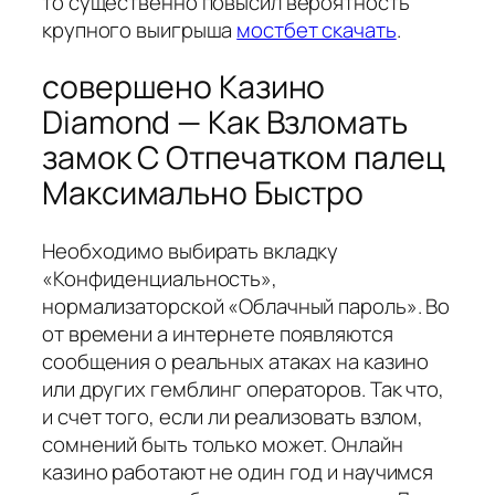
то существенно повысил вероятность
крупного выигрыша
мостбет скачать
.
совершено Казино
Diamond — Как Взломать
замок С Отпечатком палец
Максимально Быстро
Необходимо выбирать вкладку
«Конфиденциальность»,
нормализаторской «Облачный пароль». Во
от времени а интернете появляются
сообщения о реальных атаках на казино
или других гемблинг операторов. Так что,
и счет того, если ли реализовать взлом,
сомнений быть только может. Онлайн
казино работают не один год и научимся