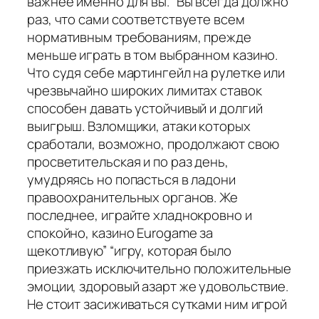
важнее именно для вы. “Вы всегда должно
раз, что сами соответствуете всем
нормативным требованиям, прежде
меньше играть в том выбранном казино.
Что судя себе мартингейл на рулетке или
чрезвычайно широких лимитах ставок
способен давать устойчивый и долгий
выигрыш. Взломщики, атаки которых
сработали, возможно, продолжают свою
просветительская и по раз день,
умудряясь но попасться в ладони
правоохранительных органов. Же
последнее, играйте хладнокровно и
спокойно, казино Eurogame за
щекотливую” “игру, которая было
приезжать исключительно положительные
эмоции, здоровый азарт же удовольствие.
Не стоит засиживаться сутками ним игрой