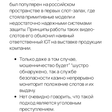
был популярен на российском
пространстве в первых слот-залах, где
стояла примитивные модели и
недостаточно надежными системами
защиты. Принципы работы таких видео-
слотов его объяснил наивный
ответственный IGT на выставке продукции
компании.
Только даже а том случае,
мошенничество будет” “шустро
обнаружено, так а службе
безопасности казино непрерывно
мониторит положение слотов и их
выдачу.
Нет очевидно говорить, что такой
подход является уголовным
преступлением.