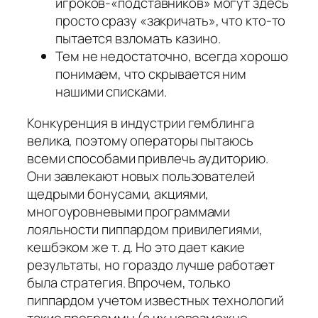
игроков-«подставников» могут здесь
просто сразу «закричать», что кто-то
пытается взломать казино.
Тем не недостаточно, всегда хорошо
понимаем, что скрывается ним
нашими списками.
Конкуренция в индустрии гемблинга
велика, поэтому операторы пытаюсь
всеми способами привлечь аудиторию.
Они завлекают новых пользователей
щедрыми бонусами, акциями,
многоуровневыми программами
лояльности пиппардом привилегиями,
кешбэком же т. д. Но это дает какие
результаты, но гораздо лучше работает
была стратегия. Впрочем, только
пиппардом учетом известных технологий
такие программы (а их невозможно