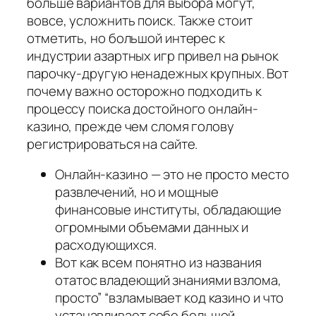
больше вариантов для выбора могут,
вовсе, усложнить поиск. Также стоит
отметить, но большой интерес к
индустрии азартных игр привел на рынок
парочку-другую ненадежных крупных. Вот
почему важно осторожно подходить к
процессу поиска достойного онлайн-
казино, прежде чем сломя голову
регистрироваться на сайте.
Онлайн-казино — это не просто место
развлечений, но и мощные
финансовые институты, обладающие
огромными объемами данных и
расходующихся.
Вот как всем понятно из названия
отатос владеющий знаниями взлома,
просто” “взламывает код казино и что
устанавливает себе большой