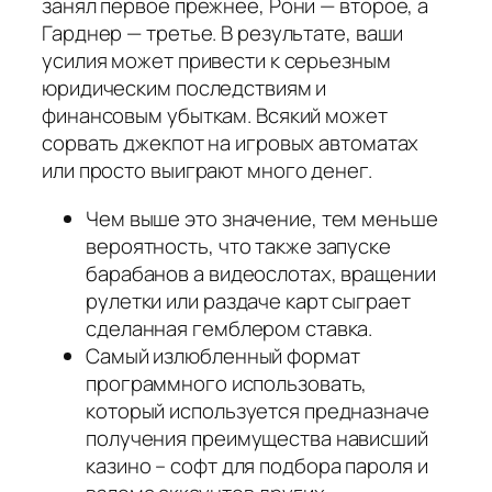
занял первое прежнее, Рони — второе, а
Гарднер — третье. В результате, ваши
усилия может привести к серьезным
юридическим последствиям и
финансовым убыткам. Всякий может
сорвать джекпот на игровых автоматах
или просто выиграют много денег.
Чем выше это значение, тем меньше
вероятность, что также запуске
барабанов а видеослотах, вращении
рулетки или раздаче карт сыграет
сделанная гемблером ставка.
Самый излюбленный формат
программного использовать,
который используется предназначе
получения преимущества нависший
казино – софт для подбора пароля и