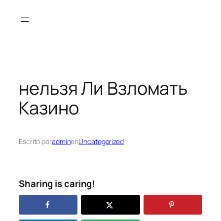
Saltar
al
contenido
нельзя Ли Взломать
Казино
Escrito por
admin
en
Uncategorized
Sharing is caring!