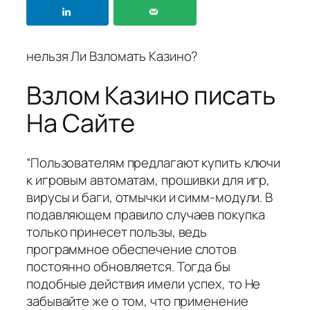
нельзя Ли Взломать Казино?
Взлом Казино писать
На Сайте
“Пользователям предлагают купить ключи
к игровым автоматам, прошивки для игр,
вирусы и баги, отмычки и симм-модули. В
подавляющем правило случаев покупка
только принесет пользы, ведь
программное обеспечение слотов
постоянно обновляется. Тогда бы
подобные действия имели успех, то Не
забывайте же о том, что применение