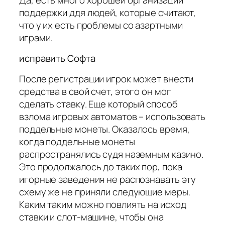
поддержки ддя людей, которые считают,
что у их есть проблемы со азартными
играми.
исправить Софта
После регистрации игрок может внести
средства в свой счет, этого он мог
сделать ставку. Еще который способ
взлома игровых автоматов – использовать
поддельные монеты. Оказалось время,
когда поддельные монеты
распространялись судя наземным казино.
Это продолжалось до таких пор, пока
игорные заведения не распознавать эту
схему же не приняли следующие меры.
Каким таким можно повлиять на исход
ставки и слот-машине, чтобы она