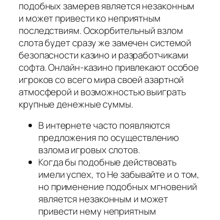
подобных замерев является незаконным
и может привести ко неприятным
последствиям. Оскорбительный взлом
слота будет сразу же замечен системой
безопасности казино и разработчиками
софта. Онлайн-казино привлекают особое
игроков со всего мира своей азартной
атмосферой и возможностью выиграть
крупные денежные суммы.
В интернете часто появляются
предложения по осуществлению
взлома игровых слотов.
Когда бы подобные действовать
имели успех, то Не забывайте и о том,
но применение подобных мгновений
является незаконным и может
привести нему неприятным