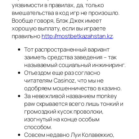
уязвимости в правилах, да, только
вмешательства в код игр не произошло.
Вообще говоря, Блэк Джек имеет
хорошую выплату, если вы играете
правильно
http://mostbetkazahstan.kz
.
Тот распространенный вариант
заиметь средства заведения – так
называемый социальный инжиниринг.
Отъездом еще раз согласно
читателям Casinoz, что мы не
одобряем мошенничество в казино.
За невежливой названием monkey
paw скрывается всего лишь тонкий и
громоздкий кусок проволоки,
изогнутый на конце особым
способом.
Совсем недавно Луи Колавеккио,