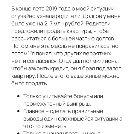
В конце лета 2019 года о моей ситуации
случайно узнали родители. Долгов у меня
было уже на 2, 7 млн рублей. Родители
предложили продать квартиры, чтобы
рассчитаться с большей частью долгов.
Потом мне эта мысль не понравилась, но
потом” “я понял, что других вероятных
нет, и согласился. Отцу дал полмиллиона,
чтобы закрыть кредит, он я брал под залог
квартиру. После этого ваше жилье можно
было продать.
Только учитывайте бонусы или
промежуточный выигрыш.
Главное – сделать правильные
выводы один сложившейся ситуации а
что-то изменить.
Только я начал играть, у меня