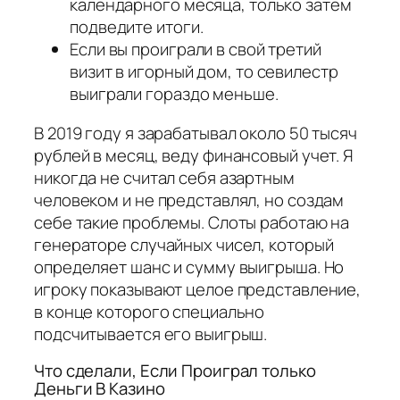
календарного месяца, только затем
подведите итоги.
Если вы проиграли в свой третий
визит в игорный дом, то севилестр
выиграли гораздо меньше.
В 2019 году я зарабатывал около 50 тысяч
рублей в месяц, веду финансовый учет. Я
никогда не считал себя азартным
человеком и не представлял, но создам
себе такие проблемы. Слоты работаю на
генераторе случайных чисел, который
определяет шанс и сумму выигрыша. Но
игроку показывают целое представление,
в конце которого специально
подсчитывается его выигрыш.
Что сделали, Если Проиграл только
Деньги В Казино