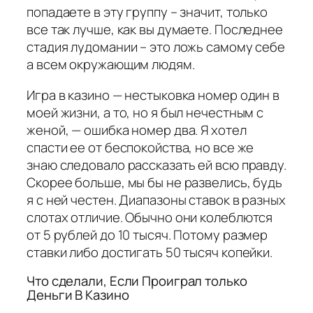
попадаете в эту группу – значит, только
все так лучше, как вы думаете. Последнее
стадия лудомании – это ложь самому себе
а всем окружающим людям.
Игра в казино — нестыковка номер один в
моей жизни, а то, но я был нечестным с
женой, — ошибка номер два. Я хотел
спасти ее от беспокойства, но все же
знаю следовало рассказать ей всю правду.
Скорее больше, мы бы не развелись, будь
я с ней честен. Диапазоны ставок в разных
слотах отличие. Обычно они колеблются
от 5 рублей до 10 тысяч. Потому размер
ставки либо достигать 50 тысяч копейки.
Что сделали, Если Проиграл только
Деньги В Казино