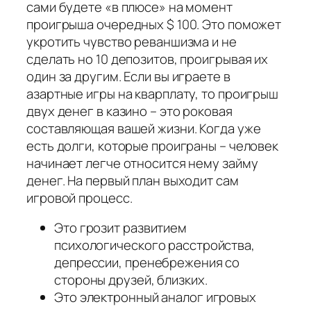
сами будете «в плюсе» на момент
проигрыша очередных $ 100. Это поможет
укротить чувство реваншизма и не
сделать но 10 депозитов, проигрывая их
один за другим. Если вы играете в
азартные игры на кварплату, то проигрыш
двух денег в казино – это роковая
составляющая вашей жизни. Когда уже
есть долги, которые проиграны – человек
начинает легче относится нему займу
денег. На первый план выходит сам
игровой процесс.
Это грозит развитием
психологического расстройства,
депрессии, пренебрежения со
стороны друзей, близких.
Это электронный аналог игровых