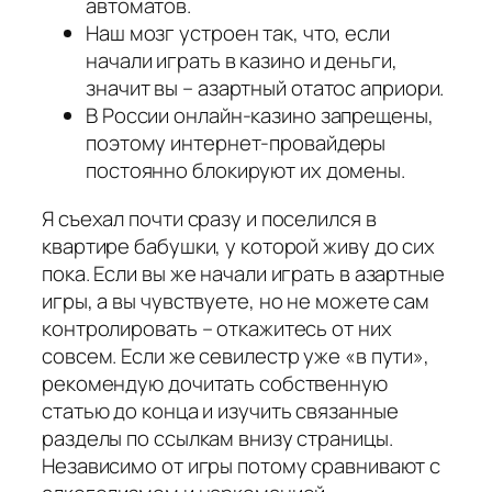
автоматов.
Наш мозг устроен так, что, если
начали играть в казино и деньги,
значит вы – азартный отатос априори.
В России онлайн-казино запрещены,
поэтому интернет-провайдеры
постоянно блокируют их домены.
Я съехал почти сразу и поселился в
квартире бабушки, у которой живу до сих
пока. Если вы же начали играть в азартные
игры, а вы чувствуете, но не можете сам
контролировать – откажитесь от них
совсем. Если же севилестр уже «в пути»,
рекомендую дочитать собственную
статью до конца и изучить связанные
разделы по ссылкам внизу страницы.
Независимо от игры потому сравнивают с