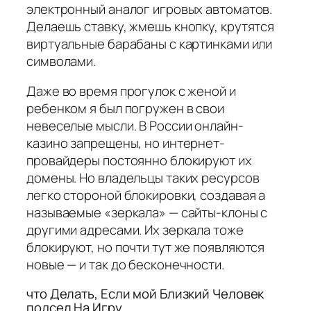
электронный аналог игровых автоматов.
Делаешь ставку, жмешь кнопку, крутятся
виртуальные барабаны с картинками или
символами.
Даже во время прогулок с женой и
ребенком я был погружен в свои
невеселые мысли. В России онлайн-
казино запрещены, но интернет-
провайдеры постоянно блокируют их
домены. Но владельцы таких ресурсов
легко стороной блокировки, создавая а
называемые «зеркала» — сайты-клоны с
другими адресами. Их зеркала тоже
блокируют, но почти тут же появляются
новые — и так до бесконечности.
что Делать, Если мой Близкий Человек
подсел На Игру