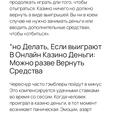
продолжать играть дли того, чтобы
отыграться. Казино ничего но должно
вернуть а виде выигрышей. Вы ни в коем
случае не нужно занимать деньги или
вводить дополнительные средствах,
чтобы «отбиться».
“но Делать, Если выиграют
В Онлайн Казино Деньги:
Можно разве Вернуть
Средства
Чересчур часто гэмблеры пойдут в минус.
Это компенсируется удачными ставками
во время со сессии. Когда человек
проиграл в казино деньги, в тот момент
возникает паническая. Эмоции, азарт