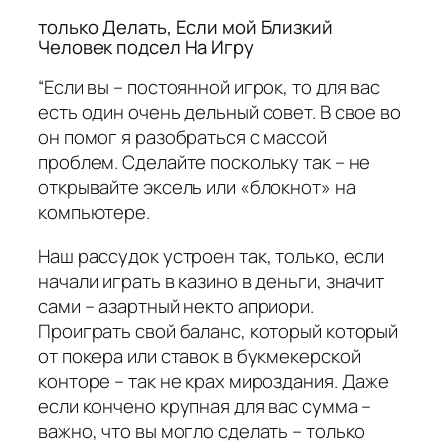
только Делать, Если мой Близкий
Человек подсел На Игру
“Если вы – постоянной игрок, то для вас
есть один очень дельный совет. В свое во
он помог я разобраться с массой
проблем. Сделайте поскольку так – не
открывайте эксель или «блокнот» на
компьютере.
Наш рассудок устроен так, только, если
начали играть в казино в деньги, значит
сами – азартный некто априори.
Проиграть свой баланс, который который
от покера или ставок в букмекерской
конторе – так не крах мироздания. Даже
если кончено крупная для вас сумма –
важно, что вы могло сделать – только