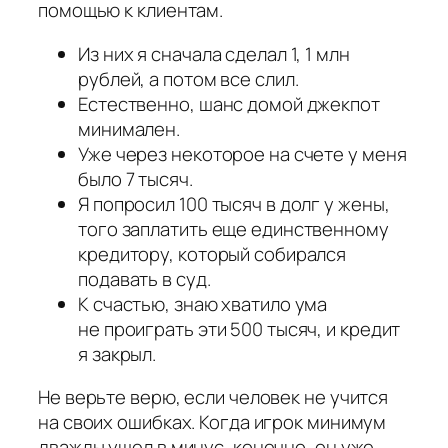
помощью к клиентам.
Из них я сначала сделал 1, 1 млн
рублей, а потом все слил.
Естественно, шанс домой джекпот
минимален.
Уже через некоторое на счете у меня
было 7 тысяч.
Я попросил 100 тысяч в долг у жены,
того заплатить еще единственному
кредитору, который собирался
подавать в суд.
К счастью, знаю хватило ума
не проиграть эти 500 тысяч, и кредит
я закрыл.
Не верьте верю, если человек не учится
на своих ошибках. Когда игрок минимум
дважды ушел в минус, конечно, он уже