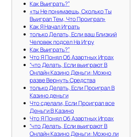
Как Выиграть?”
«ты Не понимаешь, Сколько Ты
Выиграл Тем, Что Проиграл»
Как Я Начал Играть
только Делать, Если ваш Близкий
Человек подсел На Игру
Как Выиграть?”
Что Я Понял Об Азартных Играх
“что Делать, Если выиграют В
Онлайн Казино Деньги: Можно
разве Вернуть Средства
только Делать, Если Проиграл В
Казино деньги
Что сделали, Если Проиграл все
Деньги В Казино
Что Я Понял Об Азартных Играх
“что Делать, Если выиграют В
Онлайн Казино Деньги: Можно ли