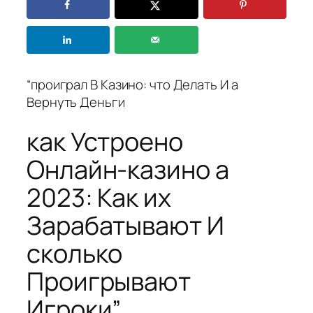
“проиграл В Казино: что Делать И а
Вернуть Деньги
как Устроено
Онлайн-казино а
2023: Как их
Зарабатывают И
сколько
Проигрывают
Игроки”