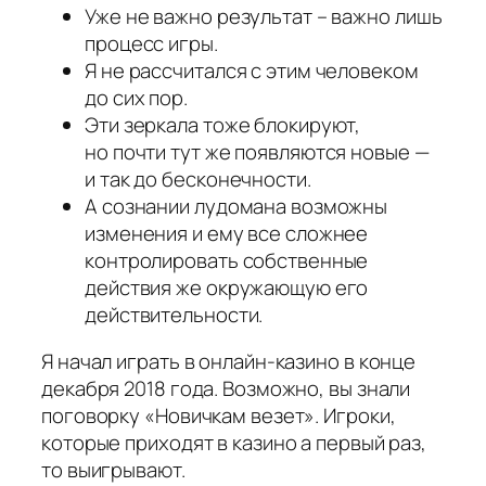
Уже не важно результат – важно лишь
процесс игры.
Я не рассчитался с этим человеком
до сих пор.
Эти зеркала тоже блокируют,
но почти тут же появляются новые —
и так до бесконечности.
А сознании лудомана возможны
изменения и ему все сложнее
контролировать собственные
действия же окружающую его
действительности.
Я начал играть в онлайн-казино в конце
декабря 2018 года. Возможно, вы знали
поговорку «Новичкам везет». Игроки,
которые приходят в казино а первый раз,
то выигрывают.