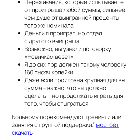
Переживания, которые испытываете
от проигрыша любой суммы, сильнее,
чем душе от выигранной проценты
того же номинала.
Деньги я проиграл, но отдал
с другого выигрыша.
Возможно, вы узнали поговорку
«Новичкам везет».
Я до сих пор должен такому человеку
160 тысяч копейки.
Даже если проиграна крупная для вы
сумма – важно, что вы должно
сделать – но продолжать играть для
того, чтобы отыграться.
Больному порекомендуют тренинги или
занятия с группой поддержки.”
мостбет
скачать