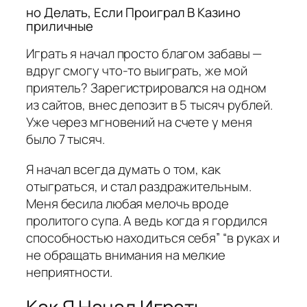
но Делать, Если Проиграл В Казино
приличные
Играть я начал просто благом забавы —
вдруг смогу что-то выиграть, же мой
приятель? Зарегистрировался на одном
из сайтов, внес депозит в 5 тысяч рублей.
Уже через мгновений на счете у меня
было 7 тысяч.
Я начал всегда думать о том, как
отыграться, и стал раздражительным.
Меня бесила любая мелочь вроде
пролитого супа. А ведь когда я гордился
способностью находиться себя” “в руках и
не обращать внимания на мелкие
неприятности.