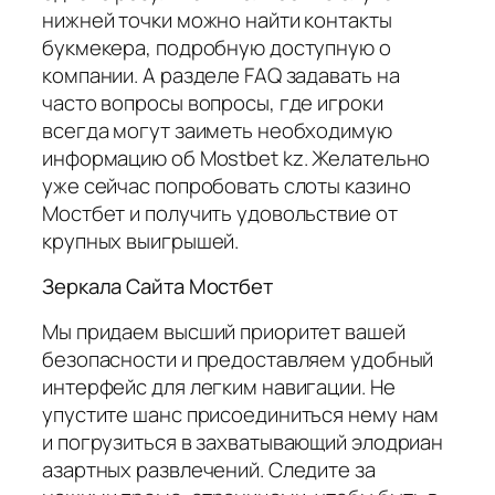
нижней точки можно найти контакты
букмекера, подробную доступную о
компании. А разделе FAQ задавать на
часто вопросы вопросы, где игроки
всегда могут заиметь необходимую
информацию об Mostbet kz. Желательно
уже сейчас попробовать слоты казино
Мостбет и получить удовольствие от
крупных выигрышей.
Зеркала Сайта Мостбет
Мы придаем высший приоритет вашей
безопасности и предоставляем удобный
интерфейс для легким навигации. Не
упустите шанс присоединиться нему нам
и погрузиться в захватывающий элодриан
азартных развлечений. Следите за