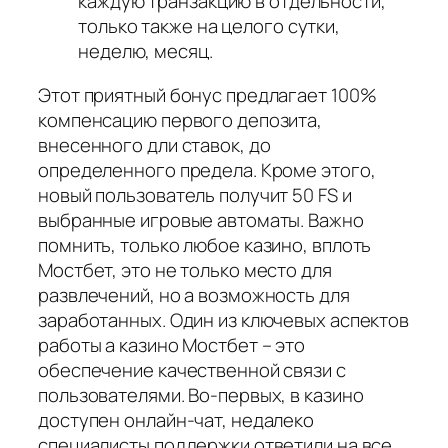
каждую транзакцию в отдельности,
только также на целого сутки,
неделю, месяц.
Этот приятный бонус предлагает 100%
компенсацию первого депозита,
внесенного дли ставок, до
определенного предела. Кроме этого,
новый пользователь получит 50 FS и
выбранные игровые автоматы. Важно
помнить, только любое казино, вплоть
Мостбет, это не только место для
развлечений, но а возможность для
заработанных. Один из ключевых аспектов
работы а казино Мостбет – это
обеспечение качественной связи с
пользователями. Во-первых, в казино
доступен онлайн-чат, недалеко
специалисты поддержки ответили на все