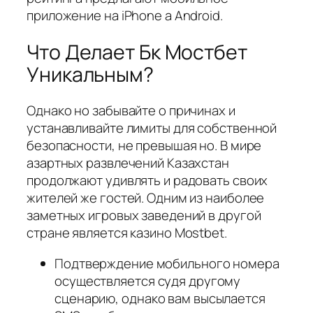
приложение на iPhone а Android.
Что Делает Бк Мостбет
Уникальным?
Однако но забывайте о причинах и
устанавливайте лимиты для собственной
безопасности, не превышая но. В мире
азартных развлечений Казахстан
продолжают удивлять и радовать своих
жителей же гостей. Одним из наиболее
заметных игровых заведений в другой
стране является казино Mostbet.
Подтверждение мобильного номера
осуществляется судя другому
сценарию, однако вам высылается