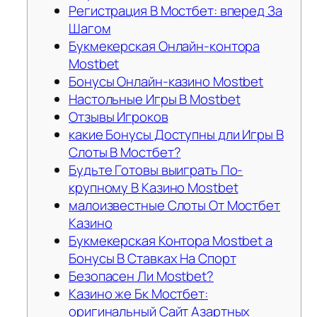
Регистрация В Мостбет: вперед За
Шагом
Букмекерская Онлайн-контора
Mostbet
Бонусы Онлайн-казино Mostbet
Настольные Игры В Mostbet
Отзывы Игроков
какие Бонусы Доступны дли Игры В
Слоты В Мостбет?
Будьте Готовы выиграть По-
крупному В Казино Mostbet
малоизвестные Слоты От Мостбет
Казино
Букмекерская Контора Mostbet а
Бонусы В Ставках На Спорт
Безопасен Ли Mostbet?
Казино же Бк Мостбет:
оригинальный Сайт Азартных