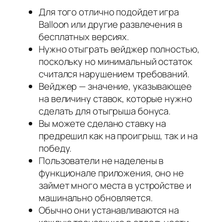
Для того отлично подойдет игра
Balloon или другие развлечения в
бесплатных версиях.
Нужно отыграть вейджер полностью,
поскольку но минимальный остаток
считался нарушением требований.
Вейджер — значение, указывающее
на величину ставок, которые нужно
сделать для отыгрыша бонуса.
Вы можете сделано ставку на
предрешил как на проигрыш, так и на
победу.
Пользователи не наделены в
функционале приложения, оно не
займет много места в устройстве и
машинально обновляется.
Обычно они устанавливаются на