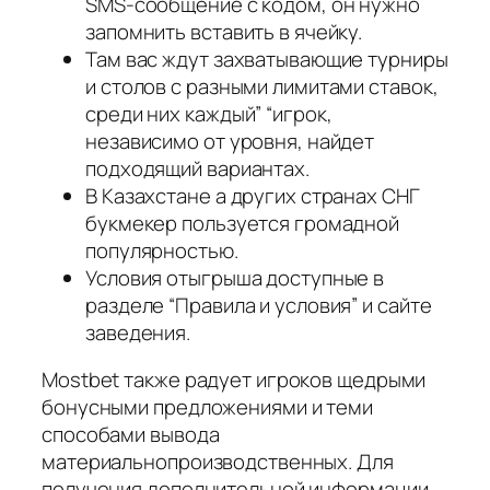
SMS-сообщение с кодом, он нужно
запомнить вставить в ячейку.
Там вас ждут захватывающие турниры
и столов с разными лимитами ставок,
среди них каждый” “игрок,
независимо от уровня, найдет
подходящий вариантах.
В Казахстане а других странах СНГ
букмекер пользуется громадной
популярностью.
Условия отыгрыша доступные в
разделе “Правила и условия” и сайте
заведения.
Mostbet также радует игроков щедрыми
бонусными предложениями и теми
способами вывода
материальнопроизводственных. Для
получения дополнительной информации