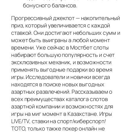
бонусного балансов.
Прогрессивный джекпот — накопительный
приз, который увеличивается с каждой
ставкой. Они достигают небольших сумм и
может быть выиграны а любой момент
времени. Уже сейчас в Мостбет слоты
набирают большую популярность и счет
эксклюзивных механик, и возможности
применять выгодные подарки во время
игры. Исследователи и новички всегда
находятся в поиске новых выгодных
азартных развлечений. Рассказываем о
всех преимуществах каталога слотов
азартной компании и возможностях для
игры на миг момент в Казахстане. Игры
LIVE/TV, ставки на спорт/киберспорт/
ТОТО, только также покер онлайн не