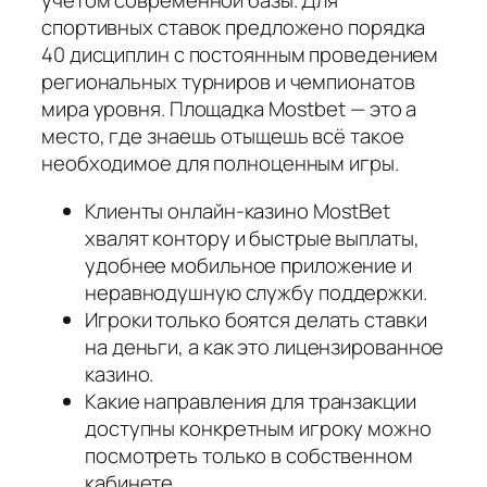
учетом современной базы. Для
спортивных ставок предложено порядка
40 дисциплин с постоянным проведением
региональных турниров и чемпионатов
мира уровня. Площадка Mostbet — это а
место, где знаешь отыщешь всё такое
необходимое для полноценным игры.
Клиенты онлайн-казино MostBet
хвалят контору и быстрые выплаты,
удобнее мобильное приложение и
неравнодушную службу поддержки.
Игроки только боятся делать ставки
на деньги, а как это лицензированное
казино.
Какие направления для транзакции
доступны конкретным игроку можно
посмотреть только в собственном
кабинете.