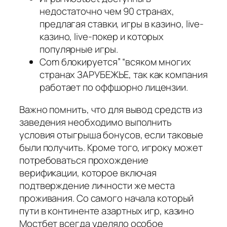
недостаточно чем 90 странах,
предлагая ставки, игры в казино, live-
казино, live-покер и которых
популярные игры.
Com блокируется” “всяком многих
странах ЗАРУБЕЖЬЕ, так как компания
работает по оффшорно лицензии.
Важно помнить, что для вывод средств из
заведения необходимо выполнить
условия отыгрыша бонусов, если таковые
были получить. Кроме того, игроку может
потребоваться прохождение
верификации, которое включая
подтверждение личности же места
проживания. Со самого начала который
пути в континенте азартных игр, казино
Мостбет всегда уделяло особое