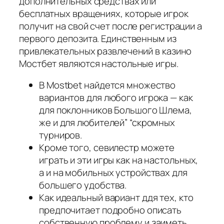
дополнительных средствах или
бесплатных вращениях, которые игрок
получит на свой счет после регистрации а
первого депозита. Единственным из
привлекательных развлечений в казино
Мостбет являются настольные игры.
В Mostbet найдется множество
вариантов для любого игрока — как
для поклонников Большого Шлема,
же и для любителей” “скромных
турниров.
Кроме того, севилестр можете
играть и эти игры как на настольных,
а и на мобильных устройствах для
большего удобства.
Как идеальный вариант ддя тех, кто
предпочитает подробно описать
собственную проблему и заиметь