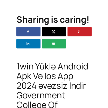
Sharing is caring!
1win Yüklə Android
Apk Və Ios App
2024 əvəzsiz Indir
Government
College Of