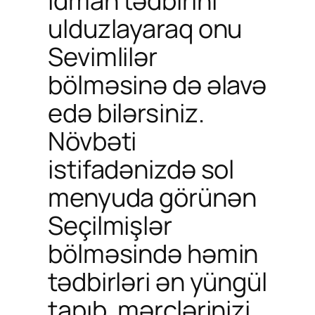
idman tədbirini
ulduzlayaraq onu
Sevimlilər
bölməsinə də əlavə
edə bilərsiniz.
Növbəti
istifadənizdə sol
menyuda görünən
Seçilmişlər
bölməsində həmin
tədbirləri ən yüngül
tapıb, mərclərinizi