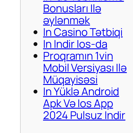
Bonusları Ilə
əylənmək
In Casino Tətbiqi
In Indir Ios-da
Proqramın 1vin
Mobil Versiyası Ilə
Müqayisəsi
In Yüklə Android
Apk Və Ios App
2024 Pulsuz Indir