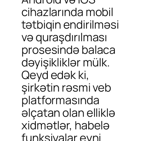
cihazlarında mobil
tətbiqin endirilməsi
və quraşdırılması
prosesində balaca
dəyişikliklər mülk.
Qeyd edək ki,
şirkətin rəsmi veb
platformasında
əlçatan olan elliklə
xidmətlər, habelə
funksiyalar eyni