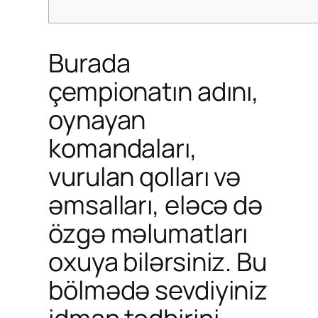
Burada
çempionatın adını,
oynayan
komandaları,
vurulan qolları və
əmsalları, eləcə də
özgə məlumatları
oxuya bilərsiniz. Bu
bölmədə sevdiyiniz