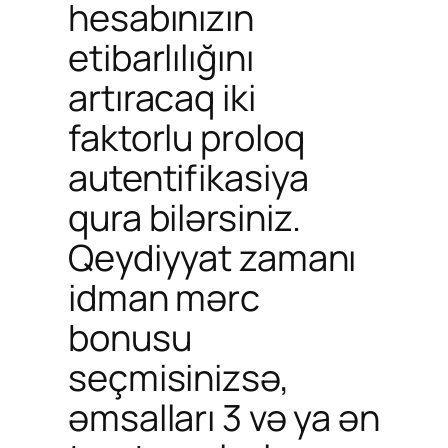
hesabınızın
etibarlılığını
artıracaq iki
faktorlu proloq
autentifikasiya
qura bilərsiniz.
Qeydiyyat zamanı
idman mərc
bonusu
seçmisinizsə,
əmsalları 3 və ya ən