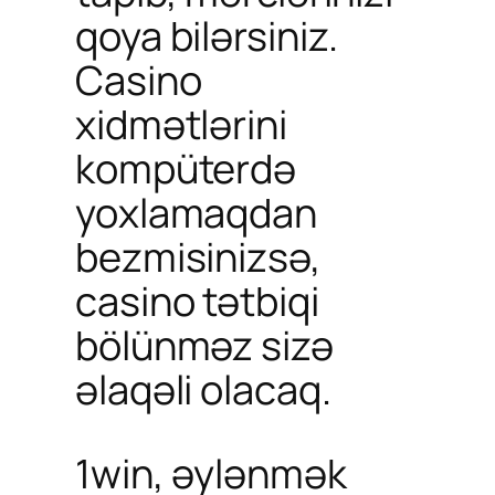
qoya bilərsiniz.
Casino
xidmətlərini
kompüterdə
yoxlamaqdan
bezmisinizsə,
casino tətbiqi
bölünməz sizə
əlaqəli olacaq.
1win, əylənmək