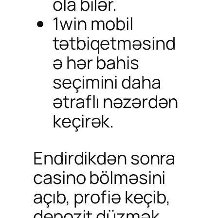
ola bilər.
1win mobil
tətbiqetməsind
ə hər bahis
seçimini daha
ətraflı nəzərdən
keçirək.
Endirdikdən sonra
casino bölməsini
açıb, profiə keçib,
depozit düzmək