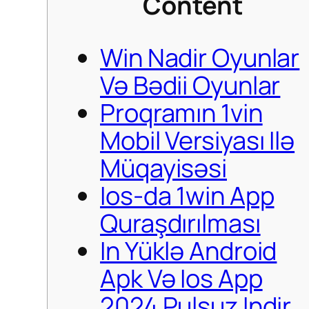
Content
Win Nadir Oyunlar
Və Bədii Oyunlar
Proqramın 1vin
Mobil Versiyası Ilə
Müqayisəsi
Ios-da 1win App
Quraşdırılması
In Yüklə Android
Apk Və Ios App
2024 Pulsuz Indir