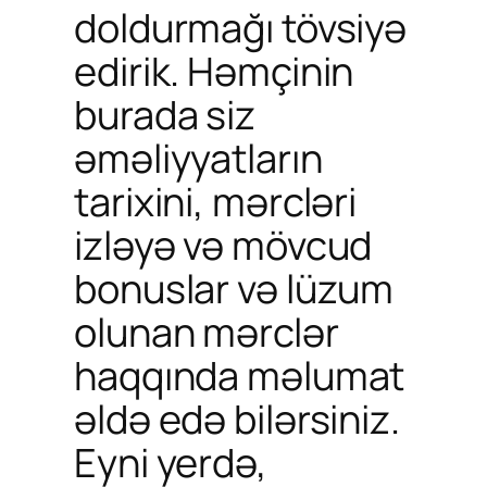
doldurmağı tövsiyə
edirik. Həmçinin
burada siz
əməliyyatların
tarixini, mərcləri
izləyə və mövcud
bonuslar və lüzum
olunan mərclər
haqqında məlumat
əldə edə bilərsiniz.
Eyni yerdə,