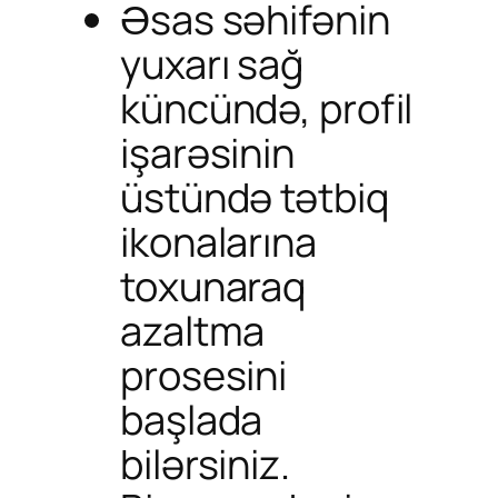
Əsas səhifənin
yuxarı sağ
küncündə, profil
işarəsinin
üstündə tətbiq
ikonalarına
toxunaraq
azaltma
prosesini
başlada
bilərsiniz.