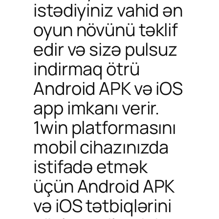
istədiyiniz vahid ən
oyun növünü təklif
edir və sizə pulsuz
indirmaq ötrü
Android APK və iOS
app imkanı verir.
1win platformasını
mobil cihazınızda
istifadə etmək
üçün Android APK
və iOS tətbiqlərini