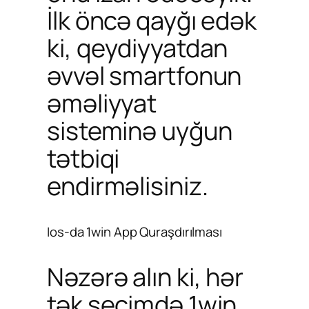
İlk öncə qayğı edək
ki, qeydiyyatdan
əvvəl smartfonun
əməliyyat
sisteminə uyğun
tətbiqi
endirməlisiniz.
Ios-da 1win App Quraşdırılması
Nəzərə alın ki, hər
tək seçimdə 1win