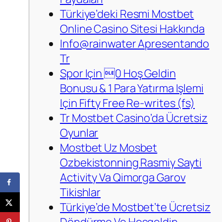
Türkiye’deki Resmi Mostbet
Online Casino Sitesi Hakkında
Info@rainwater Apresentando
Tr
Spor Için 0 Hoş Geldin
Bonusu & 1 Para Yatırma Işlemi
Için Fifty Free Re-writes (fs)
Tr Mostbet Casino’da Ücretsiz
Oyunlar
Mostbet Uz Mosbet
Ozbekistonning Rasmiy Sayti
Activity Va Qimorga Garov
Tikishlar
Türkiye’de Mostbet’te Ücretsiz