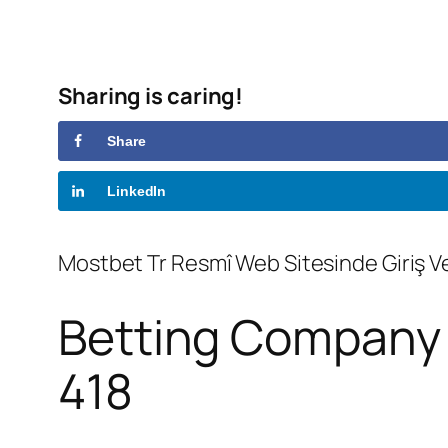
Sharing is caring!
Share
LinkedIn
Mostbet Tr Resmî Web Sitesinde Giriş Ve
Betting Company 
418