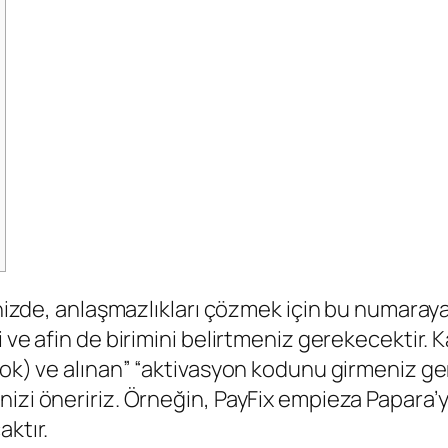
inizde, anlaşmazlıkları çözmek için bu numaraya 
 ve afin de birimini belirtmeniz gerekecektir. K
yok) ve alınan” “aktivasyon kodunu girmeniz ge
izi öneririz. Örneğin, PayFix empieza Papara’yı
aktır.