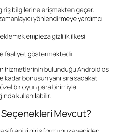
iriş bilgilerine erişmekten geçer.
 zamanlayıcı yönlendirmeye yardımcı
teklemek empieza gizlilik ilkesi
de faaliyet göstermektedir.
n hizmetlerinin bulunduğu Android os
üne kadar bonusun yanı sıra sadakat
özel bir oyun para birimiyle
nda kullanılabilir.
 Seçenekleri Mevcut?
a şifrenizi giriş formunuza yeniden