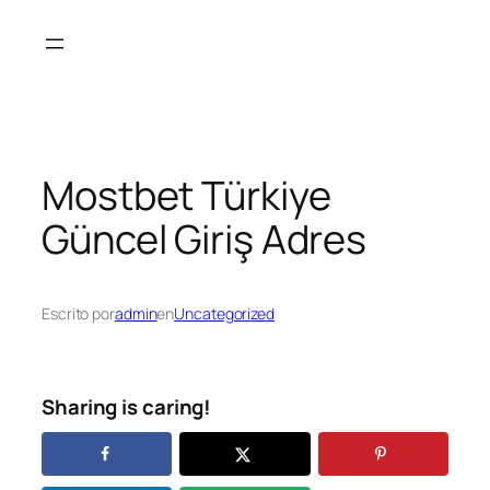
Saltar
al
contenido
Mostbet Türkiye
Güncel Giriş Adres
Escrito por
admin
en
Uncategorized
Sharing is caring!