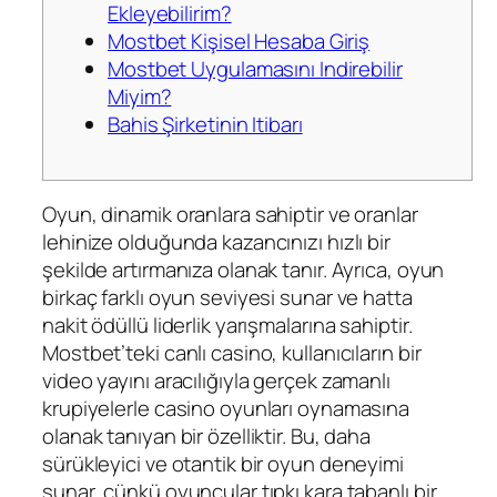
Ekleyebilirim?
Mostbet Kişisel Hesaba Giriş
Mostbet Uygulamasını Indirebilir
Miyim?
Bahis Şirketinin Itibarı
Oyun, dinamik oranlara sahiptir ve oranlar
lehinize olduğunda kazancınızı hızlı bir
şekilde artırmanıza olanak tanır. Ayrıca, oyun
birkaç farklı oyun seviyesi sunar ve hatta
nakit ödüllü liderlik yarışmalarına sahiptir.
Mostbet’teki canlı casino, kullanıcıların bir
video yayını aracılığıyla gerçek zamanlı
krupiyelerle casino oyunları oynamasına
olanak tanıyan bir özelliktir. Bu, daha
sürükleyici ve otantik bir oyun deneyimi
sunar, çünkü oyuncular tıpkı kara tabanlı bir