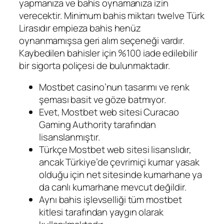
yapmanıza ve bahis oynamanıza izin
verecektir. Minimum bahis miktarı twelve Türk
Lirasıdır empieza bahis henüz
oynanmamışsa geri alım seçeneği vardır.
Kaybedilen bahisler için %100 iade edilebilir
bir sigorta poliçesi de bulunmaktadır.
Mostbet casino’nun tasarımı ve renk
şeması basit ve göze batmıyor.
Evet, Mostbet web sitesi Curacao
Gaming Authority tarafından
lisanslanmıştır.
Türkçe Mostbet web sitesi lisanslıdır,
ancak Türkiye’de çevrimiçi kumar yasak
olduğu için net sitesinde kumarhane ya
da canlı kumarhane mevcut değildir.
Aynı bahis işlevselliği tüm mostbet
kitlesi tarafından yaygın olarak