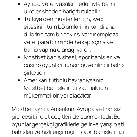
Ayrıca, yerel yasalar nedeniyle belirli
ülkeler siteden hariç tutulabilir.
Türkiye’den müşteriler için, web
sitesinin tüm bölümlerinin kendi ana
dillerine tam bir çevirisi vardır empieza
yerel para biriminde hesap açma ve
bahis yapma olanağı vardır.
Mostbet bahis sitesi, spor bahisleri ve
casino oyunları sunan güvenilir bir bahis
şirketidir.
Amerikan futbolu hayranıysanız,
Mostbet bahislerinizi yapmak için
mükemmel bir yer olacaktır.
Mostbet ayrıca Amerikan, Avrupa ve Fransız
gibi çeşitli rulet çeşitleri de sunmaktadır. Bu
oyunlar gerçekçi grafiklerle gelir ve yarış pisti
bahisleri ve hızlı erişim için favori bahislerinizi