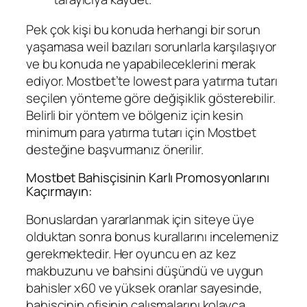
Pek çok kişi bu konuda herhangi bir sorun
yaşamasa weil bazıları sorunlarla karşılaşıyor
ve bu konuda ne yapabileceklerini merak
ediyor. Mostbet’te lowest para yatırma tutarı
seçilen yönteme göre değişiklik gösterebilir.
Belirli bir yöntem ve bölgeniz için kesin
minimum para yatırma tutarı için Mostbet
desteğine başvurmanız önerilir.
Mostbet Bahisçisinin Karlı Promosyonlarını
Kaçırmayın:
Bonuslardan yararlanmak için siteye üye
olduktan sonra bonus kurallarını incelemeniz
gerekmektedir. Her oyuncu en az kez
makbuzunu ve bahsini düşündü ve uygun
bahisler x60 ve yüksek oranlar sayesinde,
bahisçinin ofisinin çalışmalarını kolayca