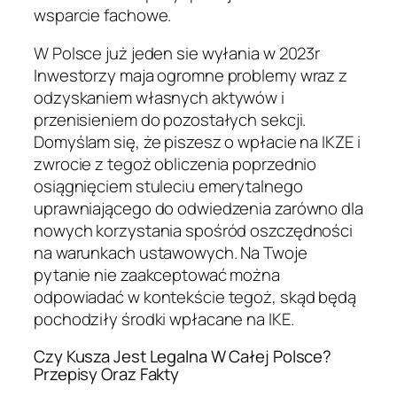
wsparcie fachowe.
W Polsce już jeden sie wyłania w 2023r
Inwestorzy maja ogromne problemy wraz z
odzyskaniem własnych aktywów i
przenisieniem do pozostałych sekcji.
Domyślam się, że piszesz o wpłacie na IKZE i
zwrocie z tegoż obliczenia poprzednio
osiągnięciem stuleciu emerytalnego
uprawniającego do odwiedzenia zarówno dla
nowych korzystania spośród oszczędności
na warunkach ustawowych. Na Twoje
pytanie nie zaakceptować można
odpowiadać w kontekście tegoż, skąd będą
pochodziły środki wpłacane na IKE.
Czy Kusza Jest Legalna W Całej Polsce?
Przepisy Oraz Fakty