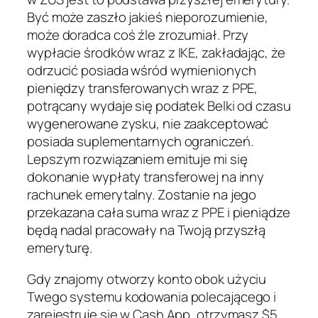
Być może zaszło jakieś nieporozumienie,
może doradca coś źle zrozumiał. Przy
wypłacie środków wraz z IKE, zakładając, że
odrzucić posiada wśród wymienionych
pieniędzy transferowanych wraz z PPE,
potrącany wydaje się podatek Belki od czasu
wygenerowane zysku, nie zaakceptować
posiada suplementarnych ograniczeń.
Lepszym rozwiązaniem emituje mi się
dokonanie wypłaty transferowej na inny
rachunek emerytalny. Zostanie na jego
przekazana cała suma wraz z PPE i pieniądze
będą nadal pracowały na Twoją przyszłą
emeryturę.
Gdy znajomy otworzy konto obok użyciu
Twego systemu kodowania polecającego i
zarejestruje się w Cash App, otrzymasz $5.