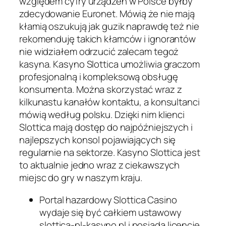
względem cyfry urządzeń w Polsce byłby
zdecydowanie Euronet. Mówią że nie mają
kłamią oszukują jak guzik naprawdę też nie
rekomenduję takich kłamców i ignorantów
nie widziałem odrzucić zalecam tegoż
kasyna. Kasyno Slottica umożliwia graczom
profesjonalną i kompleksową obsługę
konsumenta. Można skorzystać wraz z
kilkunastu kanałów kontaktu, a konsultanci
mówią według polsku. Dzięki nim klienci
Slottica mają dostęp do najpóźniejszych i
najlepszych konsol pojawiających się
regularnie na sektorze. Kasyno Slottica jest
to aktualnie jedno wraz z ciekawszych
miejsc do gry w naszym kraju.
Portal hazardowy Slottica Casino
wydaje się być całkiem ustawowy
slottica-pl-kasyno.pl i posiada licencję