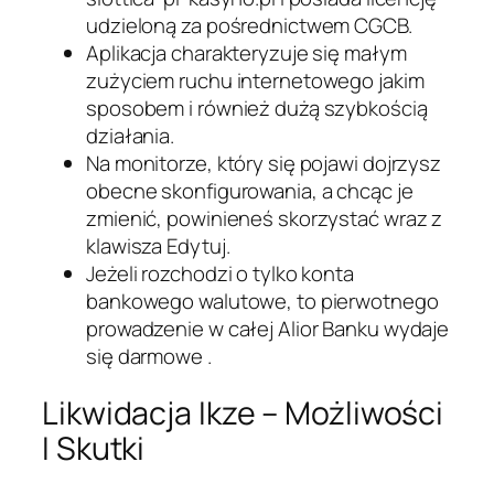
udzieloną za pośrednictwem CGCB.
Aplikacja charakteryzuje się małym
zużyciem ruchu internetowego jakim
sposobem i również dużą szybkością
działania.
Na monitorze, który się pojawi dojrzysz
obecne skonfigurowania, a chcąc je
zmienić, powinieneś skorzystać wraz z
klawisza Edytuj.
Jeżeli rozchodzi o tylko konta
bankowego walutowe, to pierwotnego
prowadzenie w całej Alior Banku wydaje
się darmowe .
Likwidacja Ikze – Możliwości
I Skutki