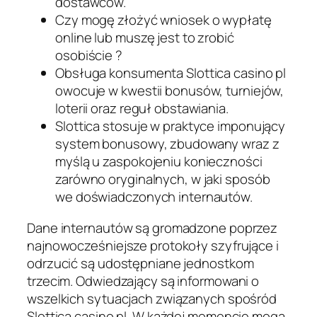
dostawców.
Czy mogę złożyć wniosek o wypłatę
online lub muszę jest to zrobić
osobiście ?
Obsługa konsumenta Slottica casino pl
owocuje w kwestii bonusów, turniejów,
loterii oraz reguł obstawiania.
Slottica stosuje w praktyce imponujący
system bonusowy, zbudowany wraz z
myślą u zaspokojeniu konieczności
zarówno oryginalnych, w jaki sposób
we doświadczonych internautów.
Dane internautów są gromadzone poprzez
najnowocześniejsze protokoły szyfrujące i
odrzucić są udostępniane jednostkom
trzecim. Odwiedzający są informowani o
wszelkich sytuacjach związanych spośród
Slottica casino pl. W każdej momencie mogą