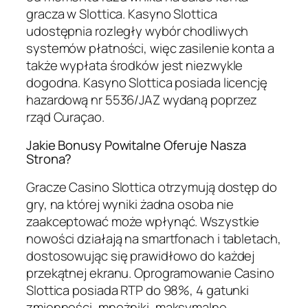
gracza w Slottica. Kasyno Slottica
udostępnia rozległy wybór chodliwych
systemów płatności, więc zasilenie konta a
także wypłata środków jest niezwykle
dogodna. Kasyno Slottica posiada licencję
hazardową nr 5536/JAZ wydaną poprzez
rząd Curaçao.
Jаkіе Bоnusy Роwіtаlnе Оfеrujе Nаszа
Strоnа?
Gracze Casino Slottica otrzymują dostęp do
gry, na której wyniki żadna osoba nie
zaakceptować może wpłynąć. Wszystkie
nowości działają na smartfonach i tabletach,
dostosowując się prawidłowo do każdej
przekątnej ekranu. Oprogramowanie Casino
Slottica posiada RTP do 98%, 4 gatunki
zmienności, mnożniki, maksymalne