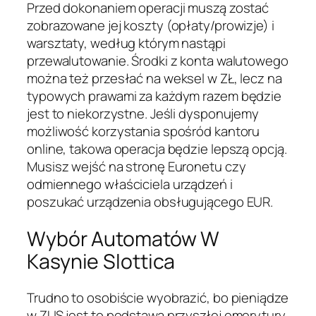
Przed dokonaniem operacji muszą zostać
zobrazowane jej koszty (opłaty/prowizje) i
warsztaty, według którym nastąpi
przewalutowanie. Środki z konta walutowego
można też przesłać na weksel w ZŁ, lecz na
typowych prawami za każdym razem będzie
jest to niekorzystne. Jeśli dysponujemy
możliwość korzystania spośród kantoru
online, takowa operacja będzie lepszą opcją.
Musisz wejść na stronę Euronetu czy
odmiennego właściciela urządzeń i
poszukać urządzenia obsługującego EUR.
Wybór Automatów W
Kasynie Slottica
Trudno to osobiście wyobrazić, bo pieniądze
w ZUS jest to podstawa przyszłej emerytury.