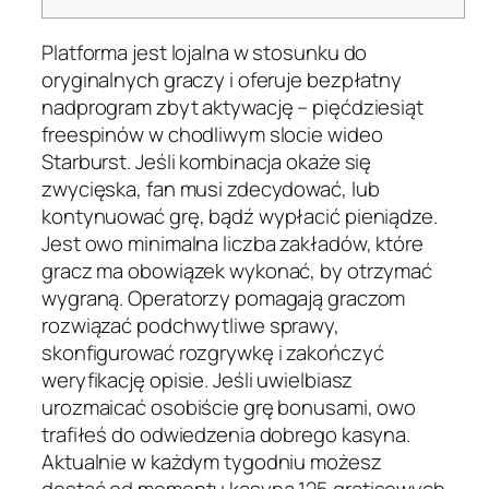
Platforma jest lojalna w stosunku do
oryginalnych graczy i oferuje bezpłatny
nadprogram zbyt aktywację – pięćdziesiąt
freespinów w chodliwym slocie wideo
Starburst. Jeśli kombinacja okaże się
zwycięska, fan musi zdecydować, lub
kontynuować grę, bądź wypłacić pieniądze.
Jest owo minimalna liczba zakładów, które
gracz ma obowiązek wykonać, by otrzymać
wygraną. Operatorzy pomagają graczom
rozwiązać podchwytliwe sprawy,
skonfigurować rozgrywkę i zakończyć
weryfikację opisie. Jeśli uwielbiasz
urozmaicać osobiście grę bonusami, owo
trafiłeś do odwiedzenia dobrego kasyna.
Aktualnie w każdym tygodniu możesz
dostać od momentu kasyna 125 gratisowych