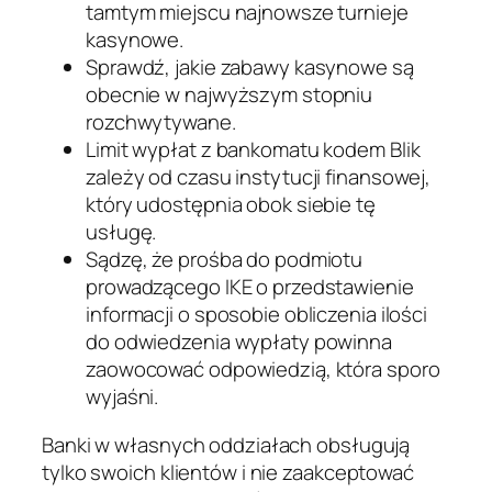
tamtym miejscu najnowsze turnieje
kasynowe.
Sprawdź, jakie zabawy kasynowe są
obecnie w najwyższym stopniu
rozchwytywane.
Limit wypłat z bankomatu kodem Blik
zależy od czasu instytucji finansowej,
który udostępnia obok siebie tę
usługę.
Sądzę, że prośba do podmiotu
prowadzącego IKE o przedstawienie
informacji o sposobie obliczenia ilości
do odwiedzenia wypłaty powinna
zaowocować odpowiedzią, która sporo
wyjaśni.
Banki w własnych oddziałach obsługują
tylko swoich klientów i nie zaakceptować