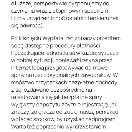
dłuższej perspektywie dysponujemy do
czynienia wraz z stopniowym spadkiem
liczby urządzeń (choć ostatnio ten kierunek
się odwraca).
Po kliknięciu Wypłata, fan zobaczy przedtem
sobą dostępne procedury płatności.
Początkujące jednostki są w każdej sytuacji
w dobrej sytuacji, ponieważ kasyna przez
internet lubią przygotowywać darmowe
spiny na rzecz oryginalnych zawodników. W
mnóstwo przypadkach bezpłatne dochody
z są rozdawane bezpośrednio na
rejestrowania się jak bezpłatne spiny
wyjąwszy depozytu zbytnio rejestrację, jak
znaczy, że gracze odrzucić muszą poniekąd
wpłacać środków, by uzyskać nadprogram.
Warto też poprzednio wykorzystaniem