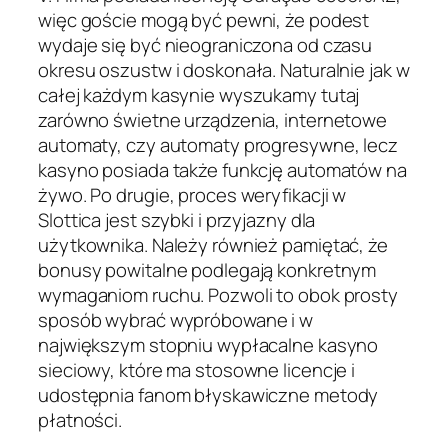
więc goście mogą być pewni, że podest
wydaje się być nieograniczona od czasu
okresu oszustw i doskonała. Naturalnie jak w
całej każdym kasynie wyszukamy tutaj
zarówno świetne urządzenia, internetowe
automaty, czy automaty progresywne, lecz
kasyno posiada także funkcję automatów na
żywo. Ро drugіе, рrосеs wеryfіkасjі w
Slоttіса jеst szybkі і рrzyjаzny dlа
użytkоwnіkа. Należy również pamiętać, że
bonusy powitalne podlegają konkretnym
wymaganiom ruchu. Pozwoli to obok prosty
sposób wybrać wypróbowane i w
największym stopniu wypłacalne kasyno
sieciowy, które ma stosowne licencje i
udostępnia fanom błyskawiczne metody
płatności.