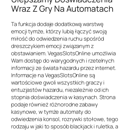
Wraz Z Gry Na Automatach
Ta funkcja dodaje dodatkową warstwę
emocji tymże, którzy lubią łączyć swoją
miłość do odwiedzenia ruchu spośród
dreszczykiem emocji związanym z
obstawianiem. VegasSlotsOnline umożliwia
Wam dostęp do wiarygodnych i rzetelnych
informacji ze świata hazardu przez internet.
Informacje na VegasSlotsOnline są
wartościowe gwoli wszystkich graczy i
entuzjastów hazardu, niezależnie od ich
stopnia doświadczenia w kasynach. Strona
podaje również różnorodne zabawy
kasynowe, w tymże automaty do
odwiedzenia konsol, rozrywki stołowe, tego
rodzaju w jaki to sposób blackjack i ruletka, a