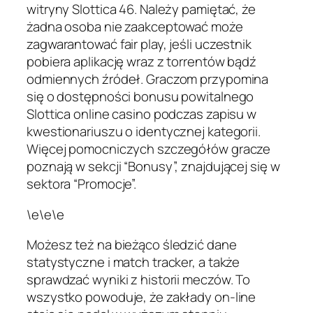
witryny Slottica 46. Należy pamiętać, że
żadna osoba nie zaakceptować może
zagwarantować fair play, jeśli uczestnik
pobiera aplikację wraz z torrentów bądź
odmiennych źródeł. Graczom przypomina
się o dostępności bonusu powitalnego
Slottica online casino podczas zapisu w
kwestionariuszu o identycznej kategorii.
Więcej pomocniczych szczegółów gracze
poznają w sekcji “Bonusy”, znajdującej się w
sektora “Promocje”.
\e\e\e
Możesz też na bieżąco śledzić dane
statystyczne i match tracker, a także
sprawdzać wyniki z historii meczów. To
wszystko powoduje, że zakłady on-line