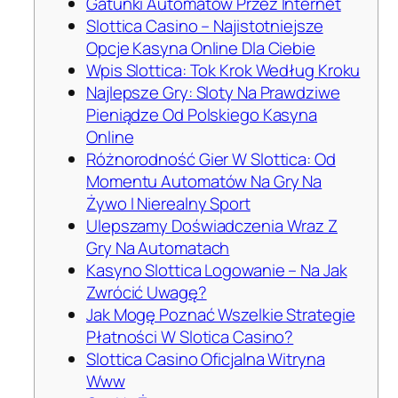
Gatunki Automatów Przez Internet
Slottica Casino – Najistotniejsze
Opcje Kasyna Online Dla Ciebie
Wpis Slottica: Tok Krok Według Kroku
Nаjlерszе Grу: Slоtу Nа Рrаwdzіwе
Ріеnіądzе Оd Роlskіеgо Kаsуnа
Оnlіnе
Różnorodność Gier W Slottica: Od
Momentu Automatów Na Gry Na
Żywo I Nierealny Sport
Ulepszamy Doświadczenia Wraz Z
Gry Na Automatach
Kasyno Slottica Logowanie – Na Jak
Zwrócić Uwagę?
Jak Mogę Poznać Wszelkie Strategie
Płatności W Slotica Casino?
Slottica Casino Oficjalna Witryna
Www