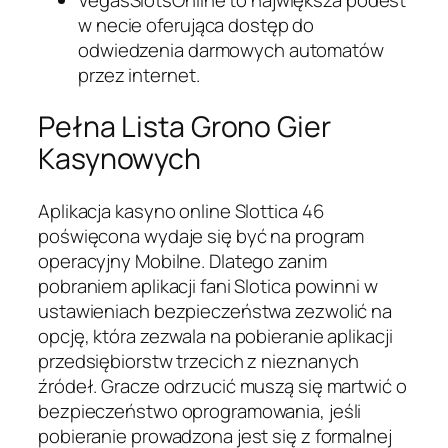
w necie oferująca dostęp do
odwiedzenia darmowych automatów
przez internet.
Pełna Lista Grono Gier
Kasynowych
Aplikacja kasyno online Slottica 46
poświęcona wydaje się być na program
operacyjny Mobilne. Dlatego zanim
pobraniem aplikacji fani Slotica powinni w
ustawieniach bezpieczeństwa zezwolić na
opcję, która zezwala na pobieranie aplikacji
przedsiębiorstw trzecich z nieznanych
źródeł. Gracze odrzucić muszą się martwić o
bezpieczeństwo oprogramowania, jeśli
pobieranie prowadzona jest się z formalnej