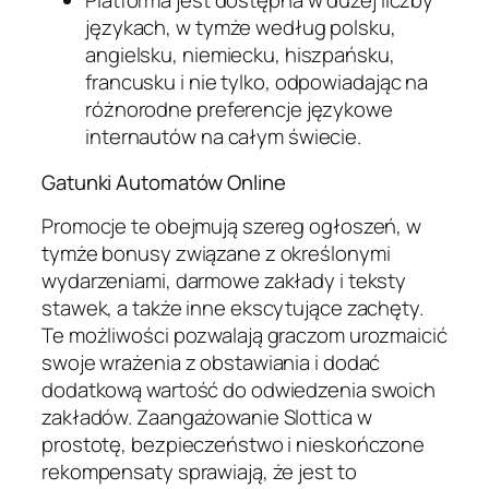
Platforma jest dostępna w dużej liczby
językach, w tymże według polsku,
angielsku, niemiecku, hiszpańsku,
francusku i nie tylko, odpowiadając na
różnorodne preferencje językowe
internautów na całym świecie.
Gatunki Automatów Online
Promocje te obejmują szereg ogłoszeń, w
tymże bonusy związane z określonymi
wydarzeniami, darmowe zakłady i teksty
stawek, a także inne ekscytujące zachęty.
Te możliwości pozwalają graczom urozmaicić
swoje wrażenia z obstawiania i dodać
dodatkową wartość do odwiedzenia swoich
zakładów. Zaangażowanie Slottica w
prostotę, bezpieczeństwo i nieskończone
rekompensaty sprawiają, że jest to