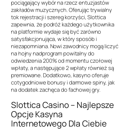
pociągający wybór na rzecz entuzjastów
zakładów muzycznych. Oferując trywialny
tok rejestracji i szereg korzyści, Slottica
zapewnia, że podróż każdego użytkownika
na platformie wydaje się być zarówno
satysfakcjonująca, w który sposób i
niezapomniana. Nowi zawodnicy mogą liczyć
na hojny nadprogram powitalny do
odwiedzenia 200% od momentu czołowej
wpłaty, a następujące 2 wpłaty również są
premiowane. Dodatkowo, kasyno oferuje
cotygodniowe bonusy i darmowe spiny, jak
na dodatek zachęca do fachowej gry.
Slottica Casino – Najlepsze
Opcje Kasyna
Internetowego Dla Ciebie