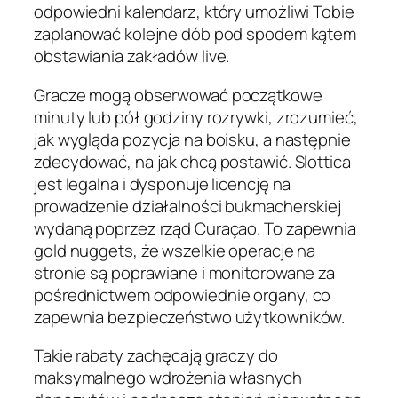
odpowiedni kalendarz, który umożliwi Tobie
zaplanować kolejne dób pod spodem kątem
obstawiania zakładów live.
Gracze mogą obserwować początkowe
minuty lub pół godziny rozrywki, zrozumieć,
jak wygląda pozycja na boisku, a następnie
zdecydować, na jak chcą postawić. Slottica
jest legalna i dysponuje licencję na
prowadzenie działalności bukmacherskiej
wydaną poprzez rząd Curaçao. To zapewnia
gold nuggets, że wszelkie operacje na
stronie są poprawiane i monitorowane za
pośrednictwem odpowiednie organy, co
zapewnia bezpieczeństwo użytkowników.
Takie rabaty zachęcają graczy do
maksymalnego wdrożenia własnych