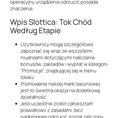
operacyjny urządzenia odrzucić posiada
znaczenia.
Wpis Slottica: Tok Chód
Według Etapie
Użytkownicy mogą szczegółowo
zapoznać się wraz ze wszystkimi
niuansami dotyczącymi naliczania
bonusów, zakładów i wypłat w kategorii
“Promocje”, znajdującej się w menu
lokalu.
Promowanie naszej marki kasynowej
jest to świetna okazja na dodatkową
działalność.
Jeśli uczestnik zrobił całokształt
prawidłowo z zasadami, lecz
nadprogram odrzucić został zaliczony,