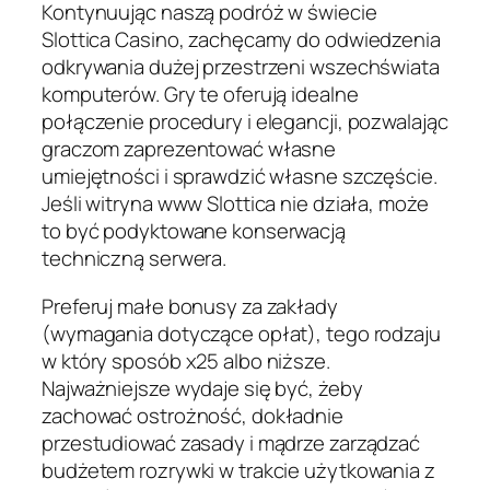
Kontynuując naszą podróż w świecie
Slottica Casino, zachęcamy do odwiedzenia
odkrywania dużej przestrzeni wszechświata
komputerów. Gry te oferują idealne
połączenie procedury i elegancji, pozwalając
graczom zaprezentować własne
umiejętności i sprawdzić własne szczęście.
Jeśli witryna www Slottica nie działa, może
to być podyktowane konserwacją
techniczną serwera.
Preferuj małe bonusy za zakłady
(wymagania dotyczące opłat), tego rodzaju
w który sposób x25 albo niższe.
Najważniejsze wydaje się być, żeby
zachować ostrożność, dokładnie
przestudiować zasady i mądrze zarządzać
budżetem rozrywki w trakcie użytkowania z