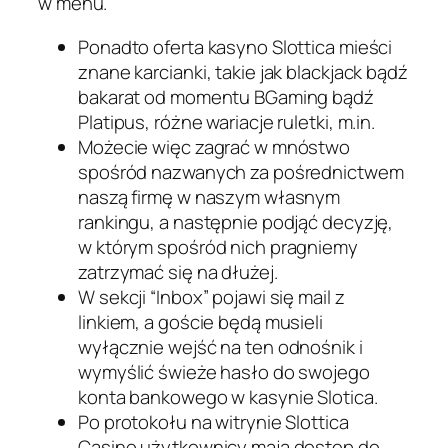
w menu.
Ponadto oferta kasyno Slottica mieści
znane karcianki, takie jak blackjack bądź
bakarat od momentu BGaming bądź
Platipus, różne wariacje ruletki, m.in.
Możecie więc zagrać w mnóstwo
spośród nazwanych za pośrednictwem
naszą firmę w naszym własnym
rankingu, a następnie podjąć decyzję,
w którym spośród nich pragniemy
zatrzymać się na dłużej.
W sekcji “Inbox” pojawi się mail z
linkiem, a goście będą musieli
wyłącznie wejść na ten odnośnik i
wymyślić świeże hasło do swojego
konta bankowego w kasynie Slotica.
Po protokołu na witrynie Slottica
Casino użytkownicy mają dostęp do