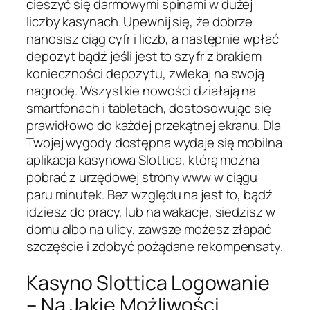
cieszyć się darmowymi spinami w dużej
liczby kasynach. Upewnij się, że dobrze
nanosisz ciąg cyfr i liczb, a następnie wpłać
depozyt bądź jeśli jest to szyfr z brakiem
konieczności depozytu, zwlekaj na swoją
nagrodę. Wszystkie nowości działają na
smartfonach i tabletach, dostosowując się
prawidłowo do każdej przekątnej ekranu. Dla
Twojej wygody dostępna wydaje się mobilna
aplikacja kasynowa Slottica, którą można
pobrać z urzędowej strony www w ciągu
paru minutek. Bez względu na jest to, bądź
idziesz do pracy, lub na wakacje, siedzisz w
domu albo na ulicy, zawsze możesz złapać
szczęście i zdobyć pożądane rekompensaty.
Kasyno Slottica Logowanie
– Na Jakie Możliwości