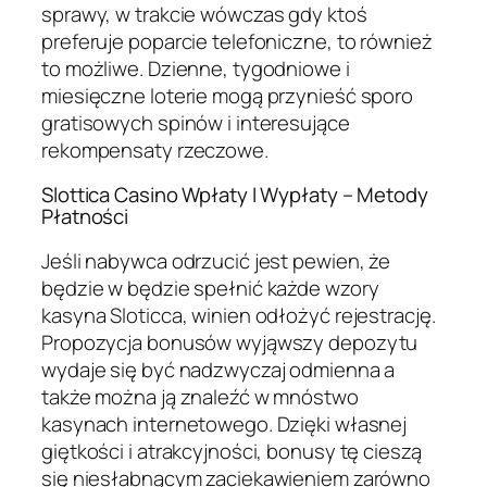
sprawy, w trakcie wówczas gdy ktoś
preferuje poparcie telefoniczne, to również
to możliwe. Dzienne, tygodniowe i
miesięczne loterie mogą przynieść sporo
gratisowych spinów i interesujące
rekompensaty rzeczowe.
Slottica Casino Wpłaty I Wypłaty – Metody
Płatności
Jeśli nabywca odrzucić jest pewien, że
będzie w będzie spełnić każde wzory
kasyna Sloticca, winien odłożyć rejestrację.
Propozycja bonusów wyjąwszy depozytu
wydaje się być nadzwyczaj odmienna a
także można ją znaleźć w mnóstwo
kasynach internetowego. Dzięki własnej
giętkości i atrakcyjności, bonusy tę cieszą
się niesłabnącym zaciekawieniem zarówno