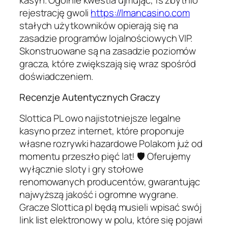
rejestrację gwoli
https://lmancasino.com
stałych użytkowników opierają się na
zasadzie programów lojalnościowych VIP.
Skonstruowane są na zasadzie poziomów
gracza, które zwiększają się wraz spośród
doświadczeniem.
Recenzje Autentycznych Graczy
Slottica PL owo najistotniejsze legalne
kasyno przez internet, które proponuje
własne rozrywki hazardowe Polakom już od
momentu przeszło pięć lat! 🛡️ Oferujemy
wyłącznie sloty i gry stołowe
renomowanych producentów, gwarantując
najwyższą jakość i ogromne wygrane.
Gracze Slottica pl będą musieli wpisać swój
link list elektronowy w polu, które się pojawi