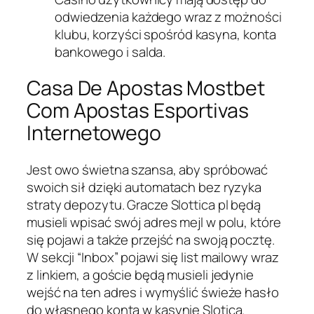
odwiedzenia każdego wraz z możności
klubu, korzyści spośród kasyna, konta
bankowego i salda.
Casa De Apostas Mostbet
Com Apostas Esportivas
Internetowego
Jest owo świetna szansa, aby spróbować
swoich sił dzięki automatach bez ryzyka
straty depozytu. Gracze Slottica pl będą
musieli wpisać swój adres mejl w polu, które
się pojawi a także przejść na swoją pocztę.
W sekcji “Inbox” pojawi się list mailowy wraz
z linkiem, a goście będą musieli jedynie
wejść na ten adres i wymyślić świeże hasło
do własnego konta w kasynie Slotica.