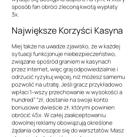
sposób fan obróci zleconą kwotą wypłaty
3x.
Największe Korzyści Kasyna
Miej także na uwadze zjawisko, że w każdej
sytuacji funkcjonuje niebezpieczeństwo,
związane spośród graniem w kasynach
przez internet, więc graj odpowiedzialnie i
odrzucić ryzykuj więcej, niż możesz samemu
pozwolić na utratę. Jeśli gracz przykładowo
wpłaci 1-wszy przechowanie w wysokości a
hundred” “zł, dostanie na swoje konto
bonusowe dwieście zł, którymi powinien
obrócić 45x. W całej zaakceptowaniu
dowolnej reklamy obowiązują określone
żądania odnoszące się do warsztatów. Masz