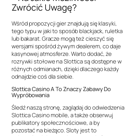
Zwrócić Uwagę?
Wśród propozycji gier znajdują się klasyki,
tego typu w jaki to sposób blackjack, ruletka
lub bakarat. Gracze mogą też cieszyć się
wersjami spośród żywym dealerem, co daje
kasynowej atmosferze. Warto dodać, że
rozrywki stołowe na Slottica są dostępne w
różnych odmianach, dzięki dlaczego każdy
odnajdzie coś dla siebie.
Slottica Casino A To Znaczy Zabawy Do
Wypróbowania
Śledź naszą stronę, zaglądaj do odwiedzenia
Slottica Casino mobile, a także obserwuj
publikatory społecznościowe, a by
pozostać na bieżąco. Sloty jest to