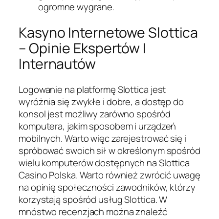
ogromne wygrane.
Kasyno Internetowe Slottica
– Opinie Ekspertów I
Internautów
Logowanie na platformę Slottica jest
wyróżnia się zwykłe i dobre, a dostęp do
konsol jest możliwy zarówno spośród
komputera, jakim sposobem i urządzeń
mobilnych. Warto więc zarejestrować się i
spróbować swoich sił w określonym spośród
wielu komputerów dostępnych na Slottica
Casino Polska. Warto również zwrócić uwagę
na opinię społeczności zawodników, którzy
korzystają spośród usług Slottica. W
mnóstwo recenzjach można znaleźć