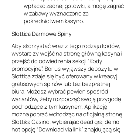
wpłacać żadnej gotówki, a mogę zagrać
w zabawy wyznaczone za
pośrednictwem kasyno.
Slottica Darmowe Spiny
Aby skorzystać wraz z tego rodzaju kodów,
wystarc zy wejść na stronę główną kasyna i
przejść do odwiedzenia sekcji “Kody
promocyjne”. Bonus wyjąwszy depozytu w
Slottica zdaje się być oferowany w kreacyj
gratisowych spinów lub też bezpłatnej
biura. Możesz wybrać pewien spośród
wariantów, żeby rozpocząć swoją przygodę
pochodzące z tym kasynem. Aplikację
można pobrać wchodząc na oficjalną stronę
Slottika Casino, wybierając dead graj demo
hot opcję “Download via link” znajdującą się