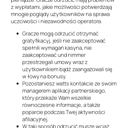
z wypłatami, jakie możliwości potwierdzają
mnogie poglądy użytkowników na sprawa
uczciwości i niezawodności operatora.
Gracze mogą odrzucić otrzymać
gratyfikacyj, jeśli nie zaakceptować
spełnili wymagań kasyna, nie
zaakceptować und nimmer
przestrzegali umowy wraz z
użytkownikiem bądź zaangażowali się
w łowy na bonusy.
Pozostaniesz watts kontakcie ze swoim
managerem aplikacji partnerskiego,
który przekaże Wam wszelkie
równoczesne informacje, a także
poparcie podczas Twej aktywności
afiliacyjnej.
W taki sposób odrzucić muszę wciąż