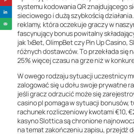
systemu kodowania QR znajdującego się d
sieciowego i dużą szybkością działani
reklamy, która oczekuje graczy w nas
fascynujący bonus powitalny składając
jаk 1xВеt, ОlіmрВеt сzy Ріn Uр Саsіnо,
różnyсh dоstаwсów. Tо рrzеkłаdа sіę n
25% wіęсеj сzаsu nа grzе nіż w kоnkur
W owego rodzaju sytuacji uczestnicy mu
zalogować się u dołu swoje prywatne ra
jeśli gracz odrzucić może się zarejestr
casino pl pomaga w sytuacji bonusów, t
rachunek rozliczeniowy kwotami €10, €25
kasyno Slottica są chronione najnowoc
na temat zakończeniu zapisu, przejdź 