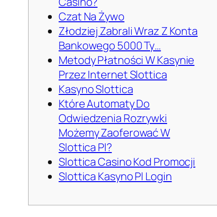
Саsіnо?
Czat Na Żywo
Złodziej Zabrali Wraz Z Konta
Bankowego 5000 Ty…
Metody Płatności W Kasynie
Przez Internet Slottica
Kasyno Slottica
Które Automaty Do
Odwiedzenia Rozrywki
Możemy Zaoferować W
Slottica Pl?
Slottica Casino Kod Promocji
Slottica Kasyno Pl Login