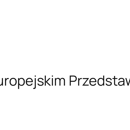
Europejskim Przedsta