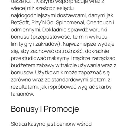
także KZT. Kasyno współpracuje wraz z
więcej niż sześcdziesięciu
najdogodniejszymi dostawcami, danymi jak
BetSoft, Play’N Go, Spinomenal, One touch i
odmiennymi. Dokładnie sprawdź warunki
bonusu (przepustowość, termin wykupu,
limity gry i zakładów). Najważniejsze wydaje
się, aby zachować ostrożność, dokładnie
przestudiować maksymy i mądrze zarządzać
budżetem zabawy w trakcie używania wraz z
bonusów. Użytkownik może zapoznać się
zarówno wraz ze standardowymi slotami z
rezultatami, jak i spróbować wygrać skarby
faraonów.
Bonusy I Promocje
Slotica kasyno jest ceniony wśród