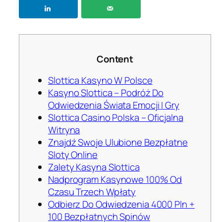
Content
Slottica Kasyno W Polsce
Kasyno Slottica – Podróż Do
Odwiedzenia Świata Emocji I Gry
Slottica Casino Polska – Oficjalna
Witryna
Znajdź Swoje Ulubione Bezpłatne
Sloty Online
Zalety Kasyna Slottica
Nadprogram Kasynowe 100% Od
Czasu Trzech Wpłaty
Odbierz Do Odwiedzenia 4000 Pln +
100 Bezpłatnych Spinów