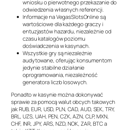
wniosku o pierwotnego przekazanie do
odwiedzenia własnych referencji.
Informacje na VegasSlotsOnline są
wartościowe dla każdego graczy i
entuzjastów hazardu, niezależnie od
czasu katalogów poziomu
doświadczenia w kasynach.
Wszystkie gry są niezależnie
audytowane, oferując konsumentom
jedynie stabilne działanie
oprogramowania, niezależność
generatora liczb losowych.
Ponadto w kasynie można dokonywać
sprawie za pomocą walut obcych takowych
jak RUB, EUR, USD, PLN, CAD, AUD, SEK, TRY,
BRL, UZS, UAH, PEN, CZK, AZN, CLP, MXN,
CHF, INR, JPY, ARS, NZD, NOK, ZAR, BTC a