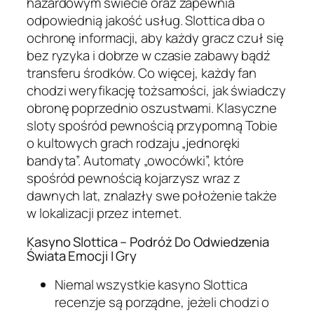
hazardowym świecie oraz zapewnia
odpowiednią jakość usług. Slottica dba o
ochronę informacji, aby każdy gracz czuł się
bez ryzyka i dobrze w czasie zabawy bądź
transferu środków. Co więcej, każdy fan
chodzi weryfikację tożsamości, jak świadczy
obronę poprzednio oszustwami. Klasyczne
sloty spośród pewnością przypomną Tobie
o kultowych grach rodzaju „jednoręki
bandyta”. Automaty „owocówki”, które
spośród pewnością kojarzysz wraz z
dawnych lat, znalazły swe położenie także
w lokalizacji przez internet.
Kasyno Slottica – Podróż Do Odwiedzenia
Świata Emocji I Gry
Niemal wszystkie kasyno Slottica
recenzje są porządne, jeżeli chodzi o