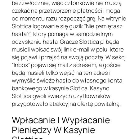
bezzwłocznie, więc członkowie nie muszą
czekać na przetworzenie płatności i mogą
od momentu razu rozpocząć grę. Na witrynie
Slottica logowanie się guzik “Nie pamiętasz
hasła?”, który pomaga w samodzielnym
odzyskaniu hasła. Gracze Slottica pl będą
musieli wpisać swój link e-mail w polu, które
się pojawi i przejść na swoją pocztę. W sekcji
“Inbox” pojawi się mail z adresem, a goście
będą musieli tylko wejść na ten adres i
wymyślić świeże hasło do własnego konta
bankowego w kasynie Slotica. Kasyno
Slottica gwoli świeżych użytkowników
przygotowało atrakcyjną ofertę powitalną.
Wpłacanie I Wypłacanie
Pieniędzy W Kasynie