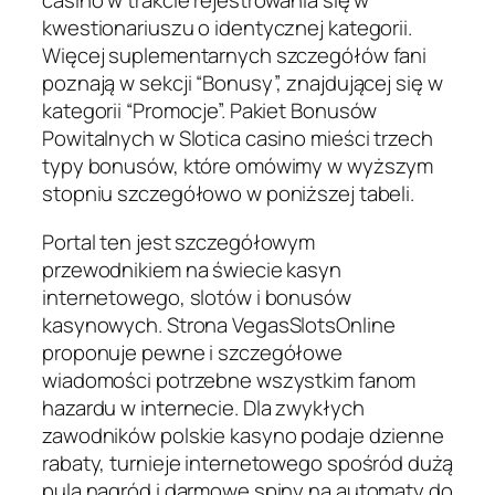
casino w trakcie rejestrowania się w
kwestionariuszu o identycznej kategorii.
Więcej suplementarnych szczegółów fani
poznają w sekcji “Bonusy”, znajdującej się w
kategorii “Promocje”. Pakiet Bonusów
Powitalnych w Slotica casino mieści trzech
typy bonusów, które omówimy w wyższym
stopniu szczegółowo w poniższej tabeli.
Portal ten jest szczegółowym
przewodnikiem na świecie kasyn
internetowego, slotów i bonusów
kasynowych. Strona VegasSlotsOnline
proponuje pewne i szczegółowe
wiadomości potrzebne wszystkim fanom
hazardu w internecie. Dla zwykłych
zawodników polskie kasyno podaje dzienne
rabaty, turnieje internetowego spośród dużą
pulą nagród i darmowe spiny na automaty do