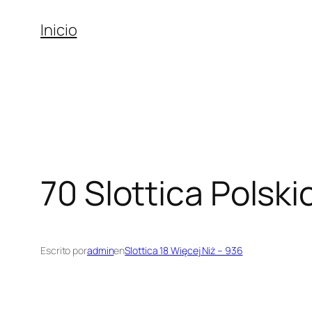
Saltar
Inicio
al
contenido
70 Slottica Polsk
Escrito por
admin
en
Slottica 18 Więcej Niż – 936