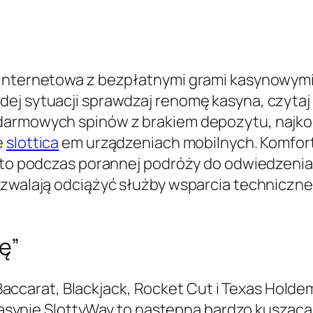
 internetowa z bezpłatnymi grami kasynowymi 
j sytuacji sprawdzaj renomę kasyna, czytaj op
darmowych spinów z brakiem depozytu, najkor
e
slottica
em urządzeniach mobilnych. Komfort
t to podczas porannej podróży do odwiedzenia
ozwalają odciążyć służby wsparcia techniczne
ę”
accarat, Blackjack, Rocket Cut i Texas Holde
asynie SlottyWay to następna bardzo kusząca