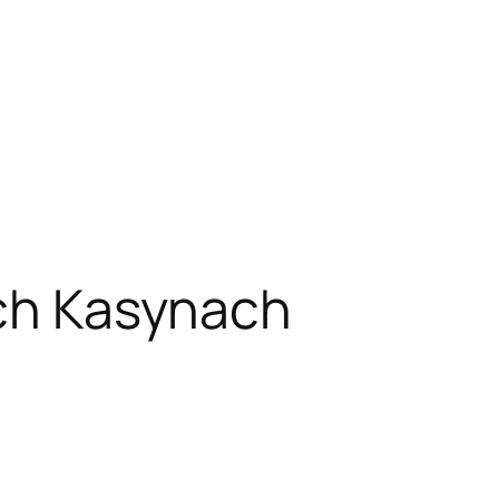
ich Kasynach