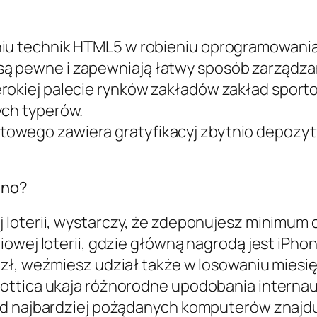
niu technik HTML5 w robieniu oprogramowania
ą pewne i zapewniają łatwy sposób zarządza
erokiej palecie rynków zakładów zakład spor
ych typerów.
owego zawiera gratyfikacyj zbytnio depozyty
ino?
loterii, wystarczy, że zdeponujesz minimum c
iowej loterii, gdzie główną nagrodą jest iPho
zł, weźmiesz udział także w losowaniu miesię
ottica ukaja różnorodne upodobania internaut
d najbardziej pożądanych komputerów znajdują