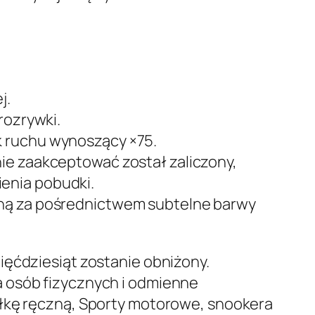
j.
rozrywki.
k ruchu wynoszący ×75.
ie zaakceptować został zaliczony,
enia pobudki.
aną za pośrednictwem subtelne barwy
ięćdziesiąt zostanie obniżony.
a osób fizycznych i odmienne
iłkę ręczną, Sporty motorowe, snookera