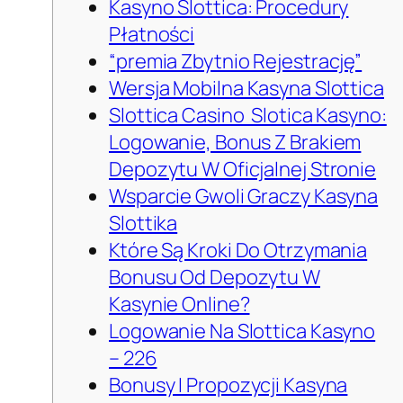
Kasyno Slottica: Procedury
Płatności
“premia Zbytnio Rejestrację”
Wersja Mobilna Kasyna Slottica
Slottica Casino ️ Slotica Kasyno:
Logowanie, Bonus Z Brakiem
Depozytu W Oficjalnej Stronie
Wsparcie Gwoli Graczy Kasyna
Slottika
Które Są Kroki Do Otrzymania
Bonusu Od Depozytu W
Kasynie Online?
Logowanie Na Slottica Kasyno
– 226
Bonusy I Propozycji Kasyna