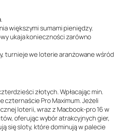
.
nia większymi sumami pieniędzy.
towy ukaja konieczności zarówno
, turnieje we loterie aranżowane wśród
zterdzieści złotych. Wpłacając min.
ne czternaście Pro Maximum. Jeżeli
cznej loterii, wraz z Macbook-pro 16 w
ów, oferując wybór atrakcyjnych gier,
 się sloty, które dominują w palecie